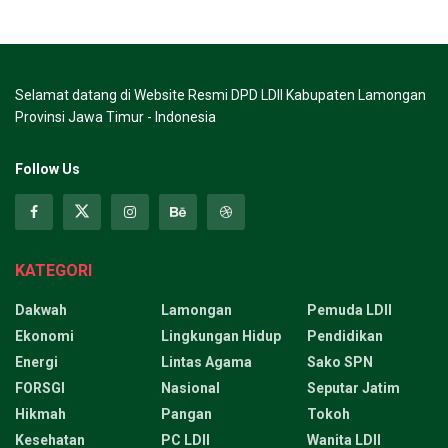
Selamat datang di Website Resmi DPD LDII Kabupaten Lamongan
Provinsi Jawa Timur - Indonesia
Follow Us
KATEGORI
Dakwah
Lamongan
Pemuda LDII
Ekonomi
Lingkungan Hidup
Pendidikan
Energi
Lintas Agama
Sako SPN
FORSGI
Nasional
Seputar Jatim
Hikmah
Pangan
Tokoh
Kesehatan
PC LDII
Wanita LDII