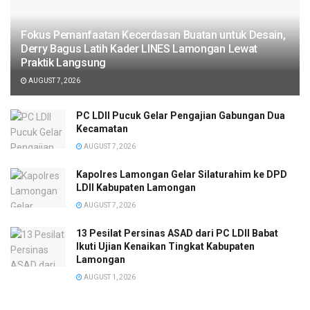
Fokus Pemanfaatan Kecerdasan Buatan untuk Desain,
Derry Bagus Latih Kader LINES Lamongan Lewat
Praktik Langsung
AUGUST 7, 2026
PC LDII Pucuk Gelar Pengajian Gabungan Dua
Kecamatan
AUGUST 7, 2026
Kapolres Lamongan Gelar Silaturahim ke DPD
LDII Kabupaten Lamongan
AUGUST 7, 2026
13 Pesilat Persinas ASAD dari PC LDII Babat
Ikuti Ujian Kenaikan Tingkat Kabupaten
Lamongan
AUGUST 1, 2026