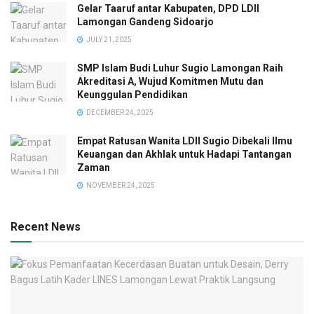
Gelar Taaruf antar Kabupaten, DPD LDII
Lamongan Gandeng Sidoarjo
JULY 21, 2025
SMP Islam Budi Luhur Sugio Lamongan Raih
Akreditasi A, Wujud Komitmen Mutu dan
Keunggulan Pendidikan
DECEMBER 24, 2025
Empat Ratusan Wanita LDII Sugio Dibekali Ilmu
Keuangan dan Akhlak untuk Hadapi Tantangan
Zaman
NOVEMBER 24, 2025
Recent News