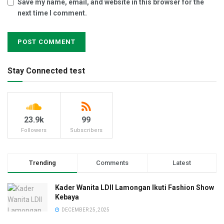
Save my name, email, and website in this browser for the
next time I comment.
Stay Connected test
23.9k
99
Followers
Subscribers
Trending
Comments
Latest
Kader Wanita LDII Lamongan Ikuti Fashion Show
Kebaya
DECEMBER 25, 2025