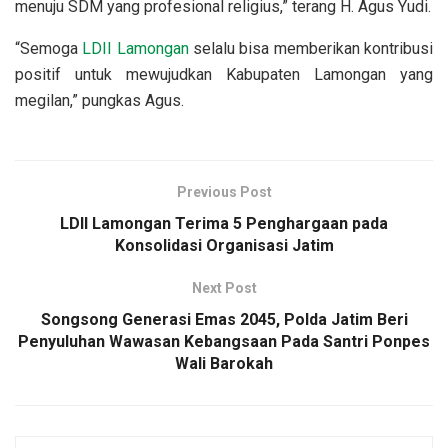
menuju SDM yang profesional religius,” terang H. Agus Yudi.
“Semoga
LDII Lamongan
selalu bisa memberikan kontribusi
positif untuk mewujudkan Kabupaten Lamongan yang
megilan,” pungkas Agus.
Previous Post
LDII Lamongan Terima 5 Penghargaan pada
Konsolidasi Organisasi Jatim
Next Post
Songsong Generasi Emas 2045, Polda Jatim Beri
Penyuluhan Wawasan Kebangsaan Pada Santri Ponpes
Wali Barokah