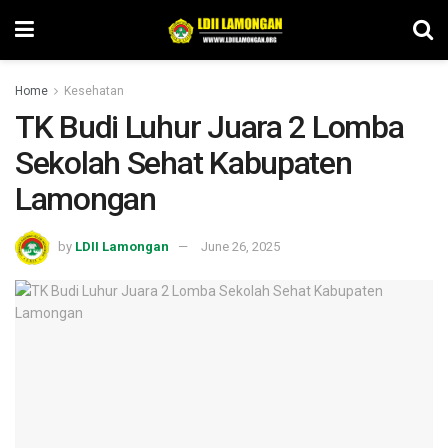
Home
Kesehatan
TK Budi Luhur Juara 2 Lomba
Sekolah Sehat Kabupaten
Lamongan
by
LDII Lamongan
June 26, 2025