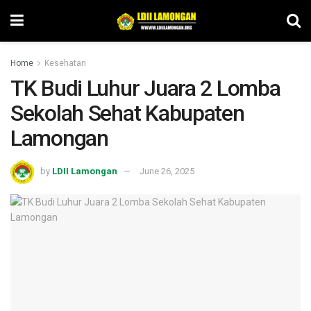
Home
Kesehatan
TK Budi Luhur Juara 2 Lomba
Sekolah Sehat Kabupaten
Lamongan
by
LDII Lamongan
June 26, 2025