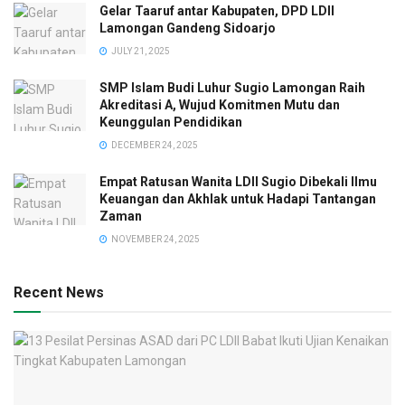
Gelar Taaruf antar Kabupaten, DPD LDII
Lamongan Gandeng Sidoarjo
JULY 21, 2025
SMP Islam Budi Luhur Sugio Lamongan Raih
Akreditasi A, Wujud Komitmen Mutu dan
Keunggulan Pendidikan
DECEMBER 24, 2025
Empat Ratusan Wanita LDII Sugio Dibekali Ilmu
Keuangan dan Akhlak untuk Hadapi Tantangan
Zaman
NOVEMBER 24, 2025
Recent News