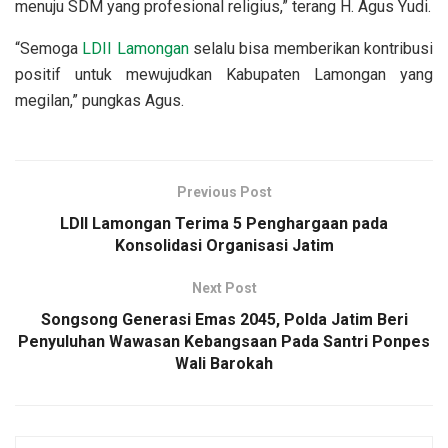
menuju SDM yang profesional religius,” terang H. Agus Yudi.
“Semoga
LDII Lamongan
selalu bisa memberikan kontribusi
positif untuk mewujudkan Kabupaten Lamongan yang
megilan,” pungkas Agus.
Previous Post
LDII Lamongan Terima 5 Penghargaan pada
Konsolidasi Organisasi Jatim
Next Post
Songsong Generasi Emas 2045, Polda Jatim Beri
Penyuluhan Wawasan Kebangsaan Pada Santri Ponpes
Wali Barokah