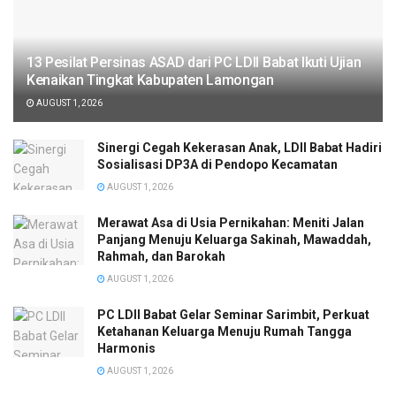
13 Pesilat Persinas ASAD dari PC LDII Babat Ikuti Ujian
Kenaikan Tingkat Kabupaten Lamongan
AUGUST 1, 2026
Sinergi Cegah Kekerasan Anak, LDII Babat Hadiri
Sosialisasi DP3A di Pendopo Kecamatan
AUGUST 1, 2026
Merawat Asa di Usia Pernikahan: Meniti Jalan
Panjang Menuju Keluarga Sakinah, Mawaddah,
Rahmah, dan Barokah
AUGUST 1, 2026
PC LDII Babat Gelar Seminar Sarimbit, Perkuat
Ketahanan Keluarga Menuju Rumah Tangga
Harmonis
AUGUST 1, 2026