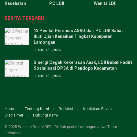
Kesehatan
PC LDII
Wanita LDII
BERITA TERBARU
13 Pesilat Persinas ASAD dari PC LDII Babat
Ikuti Ujian Kenaikan Tingkat Kabupaten
Lamongan
AUGUST 1, 2026
Sinergi Cegah Kekerasan Anak, LDII Babat Hadiri
Sosialisasi DP3A di Pendopo Kecamatan
AUGUST 1, 2026
Home
Tentang Kami
Redaksi
Kebijakan Privasi
Disclaimer
Hubungi Kami
© 2025 Website Resmi DPD LDII Kabupaten Lamongan Jawa Timur -
Indonesia