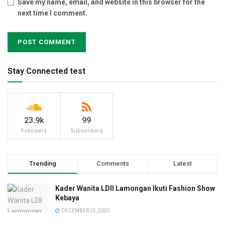
Save my name, email, and website in this browser for the
next time I comment.
Stay Connected test
23.9k
99
Followers
Subscribers
Trending
Comments
Latest
Kader Wanita LDII Lamongan Ikuti Fashion Show
Kebaya
DECEMBER 25, 2025