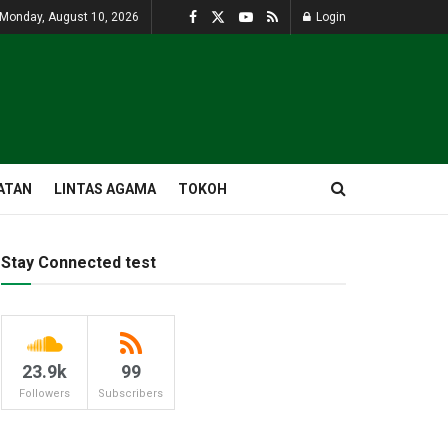
Monday, August 10, 2026
Login
ATAN
LINTAS AGAMA
TOKOH
Stay Connected test
23.9k
99
Followers
Subscribers