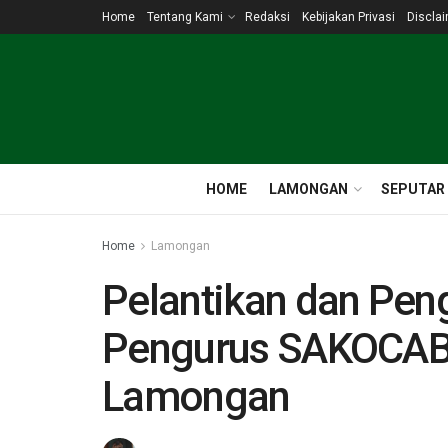
Home
Tentang Kami
Redaksi
Kebijakan Privasi
Discla
HOME
LAMONGAN
SEPUTAR
Home
Lamongan
Pelantikan dan Pe
Pengurus SAKOCAB
Lamongan