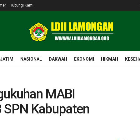
imer
Hubungi Kami
 JATIM
NASIONAL
DAKWAH
EKONOMI
HIKMAH
KESEH
ngukuhan MABI
 SPN Kabupaten