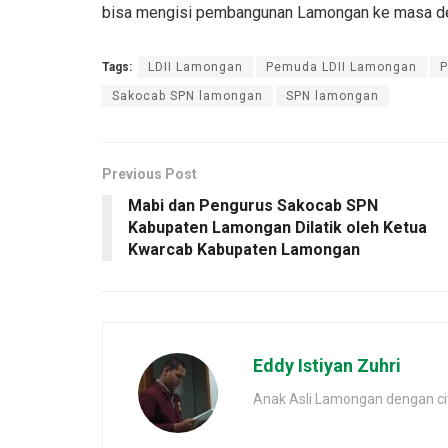
bisa mengisi pembangunan Lamongan ke masa dep
Tags:
LDII Lamongan
Pemuda LDII Lamongan
P
Sakocab SPN lamongan
SPN lamongan
Previous Post
Mabi dan Pengurus Sakocab SPN
Kabupaten Lamongan Dilatik oleh Ketua
Kwarcab Kabupaten Lamongan
Eddy Istiyan Zuhri
Anak Asli Lamongan dengan cita