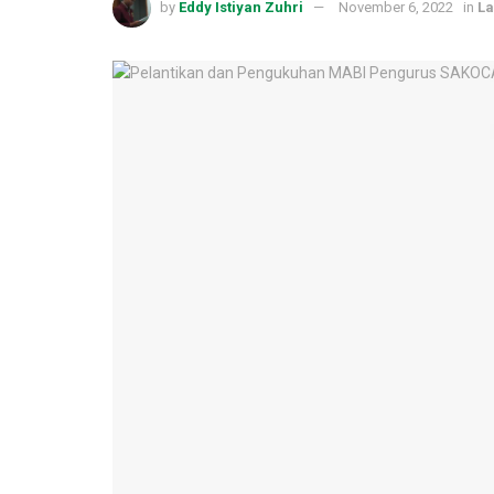
by
Eddy Istiyan Zuhri
November 6, 2022
in
L