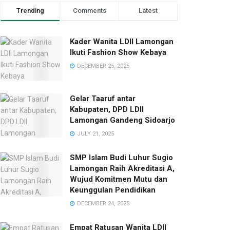
Trending
Comments
Latest
Kader Wanita LDII Lamongan
Ikuti Fashion Show Kebaya
DECEMBER 25, 2025
Gelar Taaruf antar
Kabupaten, DPD LDII
Lamongan Gandeng Sidoarjo
JULY 21, 2025
SMP Islam Budi Luhur Sugio
Lamongan Raih Akreditasi A,
Wujud Komitmen Mutu dan
Keunggulan Pendidikan
DECEMBER 24, 2025
Empat Ratusan Wanita LDII