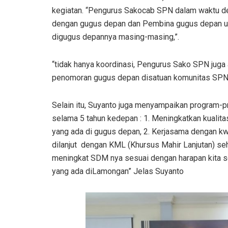
kegiatan. “Pengurus Sakocab SPN dalam waktu dek
dengan gugus depan dan Pembina gugus depan 
digugus depannya masing-masing,”.
“tidak hanya koordinasi, Pengurus Sako SPN jug
penomoran gugus depan disatuan komunitas SPN
Selain itu, Suyanto juga menyampaikan program-p
selama 5 tahun kedepan : 1. Meningkatkan kuali
yang ada di gugus depan, 2. Kerjasama dengan kw
dilanjut dengan KML (Khursus Mahir Lanjutan) 
meningkat SDM nya sesuai dengan harapan kita 
yang ada diLamongan” Jelas Suyanto