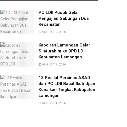
PC LDII Pucuk Gelar
Pengajian Gabungan Dua
Kecamatan
AUGUST 7, 2026
Kapolres Lamongan Gelar
Silaturahim ke DPD LDII
Kabupaten Lamongan
AUGUST 7, 2026
13 Pesilat Persinas ASAD
dari PC LDII Babat Ikuti Ujian
Kenaikan Tingkat Kabupaten
Lamongan
AUGUST 1, 2026