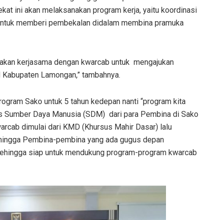
at ini akan melaksanakan program kerja, yaitu koordinasi
untuk memberi pembekalan didalam membina pramuka
a akan kerjasama dengan kwarcab untuk mengajukan
 Kabupaten Lamongan,” tambahnya.
rogram Sako untuk 5 tahun kedepan nanti “program kita
tas Sumber Daya Manusia (SDM) dari para Pembina di Sako
arcab dimulai dari KMD (Khursus Mahir Dasar) lalu
sehingga Pembina-pembina yang ada gugus depan
sehingga siap untuk mendukung program-program kwarcab