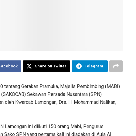
 Facebook
Share on Twitter
Telegram
10 tentang Gerakan Pramuka, Majelis Pembimbing (MABI)
g (SAKOCAB) Sekawan Persada Nusantara (SPN)
an oleh Kwarcab Lamongan, Drs. H. Mohammad Nalikan,
 Lamongan ini diikuti 150 orang Mabi, Pengurus
Sako SPN yang pertama kali ini diadakan di Aula Al