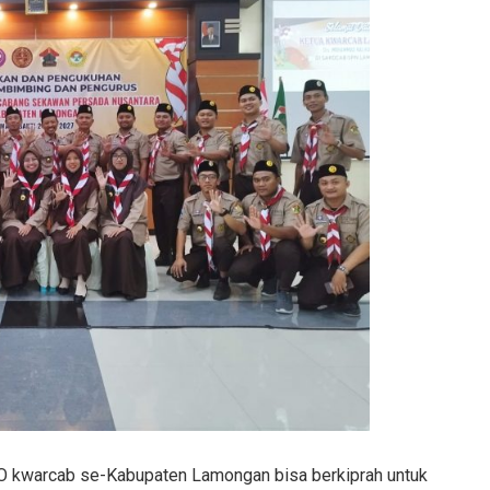
O kwarcab se-Kabupaten Lamongan bisa berkiprah untuk