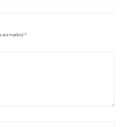
*
ds are marked