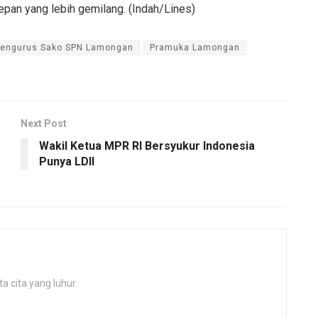
an yang lebih gemilang. (Indah/Lines)
engurus Sako SPN Lamongan
Pramuka Lamongan
Next Post
Wakil Ketua MPR RI Bersyukur Indonesia
Punya LDII
 cita yang luhur.