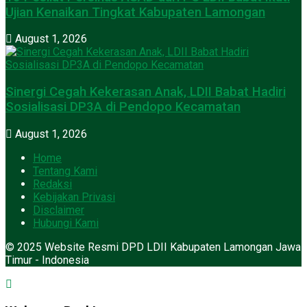
Ujian Kenaikan Tingkat Kabupaten Lamongan
August 1, 2026
Sinergi Cegah Kekerasan Anak, LDII Babat Hadiri
Sosialisasi DP3A di Pendopo Kecamatan
August 1, 2026
Home
Tentang Kami
Redaksi
Kebijakan Privasi
Disclaimer
Hubungi Kami
© 2025 Website Resmi DPD LDII Kabupaten Lamongan Jawa
Timur - Indonesia