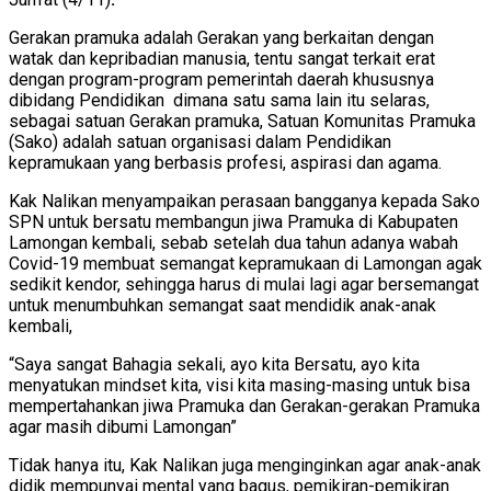
Gerakan pramuka adalah Gerakan yang berkaitan dengan
watak dan kepribadian manusia, tentu sangat terkait erat
dengan program-program pemerintah daerah khususnya
dibidang Pendidikan dimana satu sama lain itu selaras,
sebagai satuan Gerakan pramuka, Satuan Komunitas Pramuka
(Sako) adalah satuan organisasi dalam Pendidikan
kepramukaan yang berbasis profesi, aspirasi dan agama.
Kak Nalikan menyampaikan perasaan bangganya kepada Sako
SPN untuk bersatu membangun jiwa Pramuka di Kabupaten
Lamongan kembali, sebab setelah dua tahun adanya wabah
Covid-19 membuat semangat kepramukaan di Lamongan agak
sedikit kendor, sehingga harus di mulai lagi agar bersemangat
untuk menumbuhkan semangat saat mendidik anak-anak
kembali,
“Saya sangat Bahagia sekali, ayo kita Bersatu, ayo kita
menyatukan mindset kita, visi kita masing-masing untuk bisa
mempertahankan jiwa Pramuka dan Gerakan-gerakan Pramuka
agar masih dibumi Lamongan”
Tidak hanya itu, Kak Nalikan juga menginginkan agar anak-anak
didik mempunyai mental yang bagus, pemikiran-pemikiran