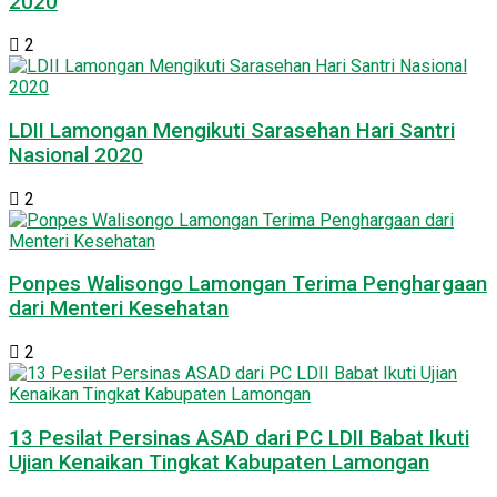
2020
2
LDII Lamongan Mengikuti Sarasehan Hari Santri
Nasional 2020
2
Ponpes Walisongo Lamongan Terima Penghargaan
dari Menteri Kesehatan
2
13 Pesilat Persinas ASAD dari PC LDII Babat Ikuti
Ujian Kenaikan Tingkat Kabupaten Lamongan