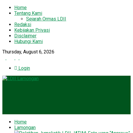
Home
Tentang Kami
Sejarah Ormas LDII
Redaksi
Kebijakan Privasi
Disclaimer
Hubungi Kami
Thursday, August 6, 2026
Login
Home
Lamongan