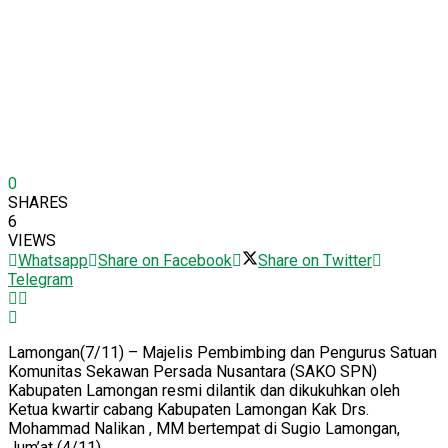
0
SHARES
6
VIEWS
Whatsapp
Share on Facebook
Share on Twitter
Telegram
Lamongan(7/11) – Majelis Pembimbing dan Pengurus Satuan
Komunitas Sekawan Persada Nusantara (SAKO SPN)
Kabupaten Lamongan resmi dilantik dan dikukuhkan oleh
Ketua kwartir cabang Kabupaten Lamongan Kak Drs.
Mohammad Nalikan , MM bertempat di Sugio Lamongan,
Jum’at (4/11)
.