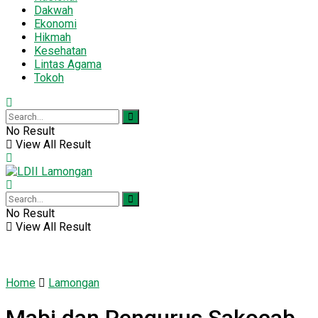
Dakwah
Ekonomi
Hikmah
Kesehatan
Lintas Agama
Tokoh
No Result
View All Result
No Result
View All Result
Home
Lamongan