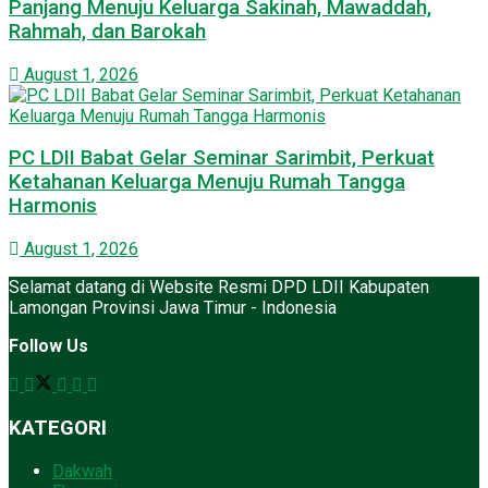
Panjang Menuju Keluarga Sakinah, Mawaddah,
Rahmah, dan Barokah
August 1, 2026
PC LDII Babat Gelar Seminar Sarimbit, Perkuat
Ketahanan Keluarga Menuju Rumah Tangga
Harmonis
August 1, 2026
Selamat datang di Website Resmi DPD LDII Kabupaten
Lamongan Provinsi Jawa Timur - Indonesia
Follow Us
KATEGORI
Dakwah