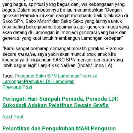
yang bagus, spiritual yang bagus dan jiwa kebangsaan yang
bagus. Dalam sambutannya beliau menambahkan “Dengan
gerakan Pramuka ini akan sangat membantu baik dilakukan di
Sako SPN, Sako Ma’arif dan Sako-Sako yang lainnya untuk
bisa saling bekerjasama bagaimana agar generasi muda yang
akan datang di Lamongan ini menjadi generasi yang baik dan
generasi yang kuat untuk membangun Lamongan kedepan”
“Kami sangat berharap semangat melatih gerakan Pramuka
secara
massive
, saya yakin akan muncul anak-anak kita
khususnya dilingkungan SAKO SPN menjadi generasi yang
lebih bagus lagi” Lanjut Kak Nalikan. (Indah/Lines LA)
Tags:
Pengurus Sako SPN Lamongan
Pramuka
Lamongan
Pramuka LDII Lamongan
Previous Post
Peringati Hari Sumpah Pemuda, Pemuda LDII
Sukodadi Adakan Pelatihan Desain Grafis
Next Post
Pelantikan dan Pengukuhan MABI Pengurus