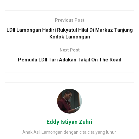
Previous Post
LDII Lamongan Hadiri Rukyatul Hilal Di Markaz Tanjung
Kodok Lamongan
Next Post
Pemuda LDII Turi Adakan Takjil On The Road
Eddy Istiyan Zuhri
Anak Asli Lamongan dengan cita cita yang luhur.