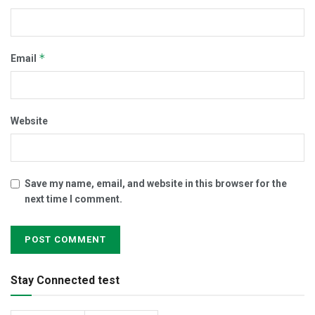
*
Email
Website
Save my name, email, and website in this browser for the
next time I comment.
Stay Connected test