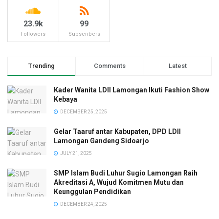
23.9k
99
Followers
Subscribers
Trending
Comments
Latest
Kader Wanita LDII Lamongan Ikuti Fashion Show
Kebaya
DECEMBER 25, 2025
Gelar Taaruf antar Kabupaten, DPD LDII
Lamongan Gandeng Sidoarjo
JULY 21, 2025
SMP Islam Budi Luhur Sugio Lamongan Raih
Akreditasi A, Wujud Komitmen Mutu dan
Keunggulan Pendidikan
DECEMBER 24, 2025