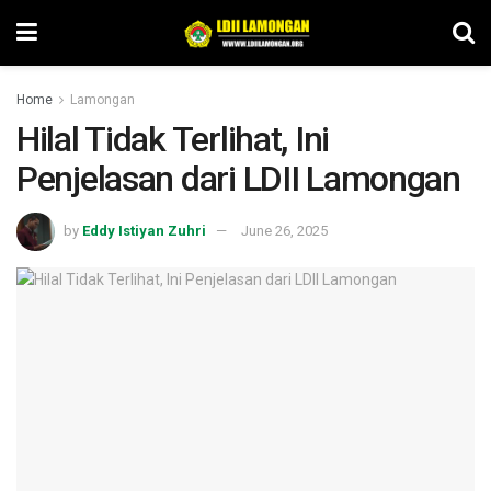
Home
Lamongan
Hilal Tidak Terlihat, Ini
Penjelasan dari LDII Lamongan
by
Eddy Istiyan Zuhri
June 26, 2025