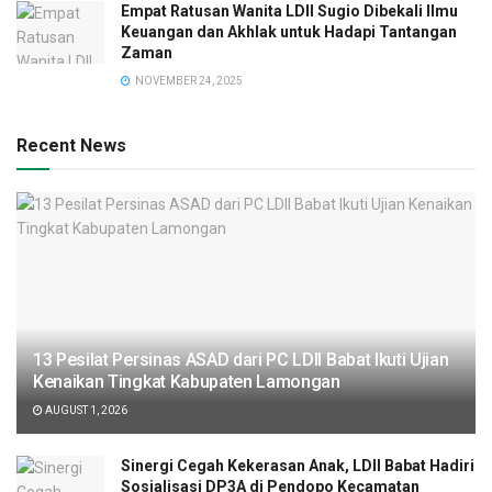
Empat Ratusan Wanita LDII Sugio Dibekali Ilmu
Keuangan dan Akhlak untuk Hadapi Tantangan
Zaman
NOVEMBER 24, 2025
Recent News
13 Pesilat Persinas ASAD dari PC LDII Babat Ikuti Ujian
Kenaikan Tingkat Kabupaten Lamongan
AUGUST 1, 2026
Sinergi Cegah Kekerasan Anak, LDII Babat Hadiri
Sosialisasi DP3A di Pendopo Kecamatan