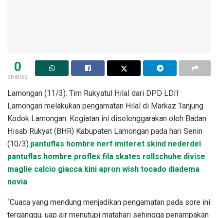
0
SHARES
Lamongan (11/3). Tim Rukyatul Hilal dari DPD LDII
Lamongan melakukan pengamatan Hilal di Markaz Tanjung
Kodok Lamongan. Kegiatan ini diselenggarakan oleh Badan
Hisab Rukyat (BHR) Kabupaten Lamongan pada hari Senin
(10/3).
pantuflas hombre nerf
imiteret skind nederdel
pantuflas hombre proflex
fila skates rollschuhe
divise
maglie calcio
giacca kini
apron wish
tocado diadema
novia
“Cuaca yang mendung menjadikan pengamatan pada sore ini
terganggu, uap air menutupi matahari sehingga penampakan