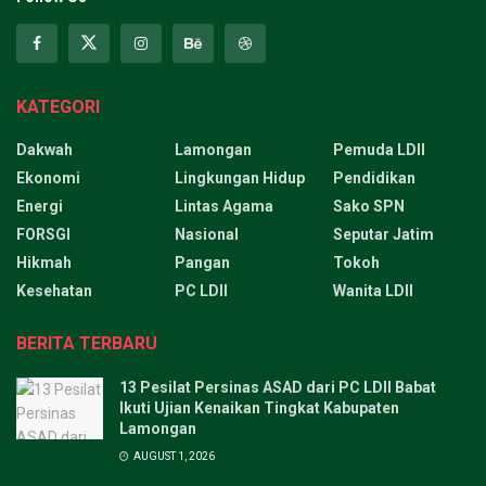
KATEGORI
Dakwah
Lamongan
Pemuda LDII
Ekonomi
Lingkungan Hidup
Pendidikan
Energi
Lintas Agama
Sako SPN
FORSGI
Nasional
Seputar Jatim
Hikmah
Pangan
Tokoh
Kesehatan
PC LDII
Wanita LDII
BERITA TERBARU
13 Pesilat Persinas ASAD dari PC LDII Babat
Ikuti Ujian Kenaikan Tingkat Kabupaten
Lamongan
AUGUST 1, 2026