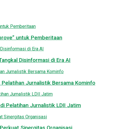
pprove” untuk Pemberitaan
angkal Disinformasi di Era AI
 Pelatihan Jurnalistik Bersama Kominfo
i Pelatihan Jurnalistik LDII Jatim
Perkuat Sinergitas Organisasi