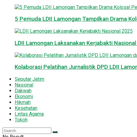
5 Pemuda LDII Lamongan Tampilkan Drama Kol
LDII Lamongan Laksanakan Kerjabakti Nasiona
Kolaborasi Pelatihan Jurnalistik DPD LDII La
Seputar Jatim
Nasional
Dakwah
Ekonomi
Hikmah
Kesehatan
Lintas Agama
Tokoh
No Result