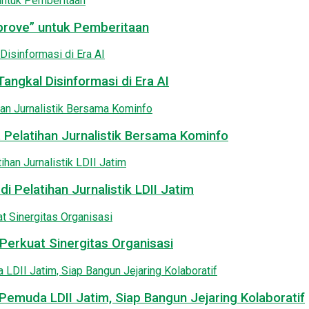
pprove” untuk Pemberitaan
angkal Disinformasi di Era AI
 Pelatihan Jurnalistik Bersama Kominfo
i Pelatihan Jurnalistik LDII Jatim
Perkuat Sinergitas Organisasi
emuda LDII Jatim, Siap Bangun Jejaring Kolaboratif