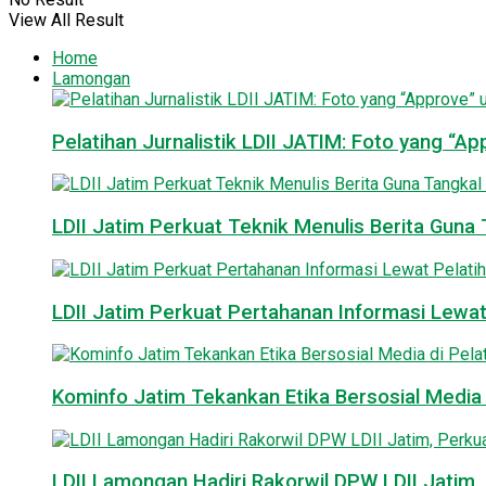
View All Result
Home
Lamongan
Pelatihan Jurnalistik LDII JATIM: Foto yang “A
LDII Jatim Perkuat Teknik Menulis Berita Guna T
LDII Jatim Perkuat Pertahanan Informasi Lewat
Kominfo Jatim Tekankan Etika Bersosial Media d
LDII Lamongan Hadiri Rakorwil DPW LDII Jatim, 