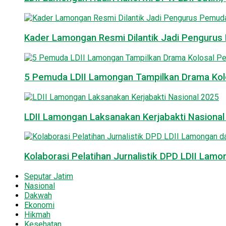
Kader Lamongan Resmi Dilantik Jadi Pengurus P
5 Pemuda LDII Lamongan Tampilkan Drama Kol
LDII Lamongan Laksanakan Kerjabakti Nasiona
Kolaborasi Pelatihan Jurnalistik DPD LDII La
Seputar Jatim
Nasional
Dakwah
Ekonomi
Hikmah
Kesehatan