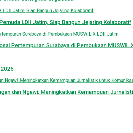
emuda LDII Jatim, Siap Bangun Jejaring Kolaboratif
osal Pertempuran Surabaya di Pembukaan MUSWIL X 
l 2025
mongan dan Ngawi: Meningkatkan Kemampuan Jurnalisti