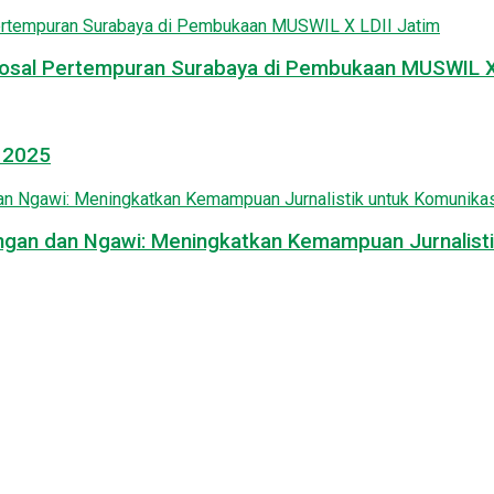
osal Pertempuran Surabaya di Pembukaan MUSWIL X 
l 2025
mongan dan Ngawi: Meningkatkan Kemampuan Jurnalisti