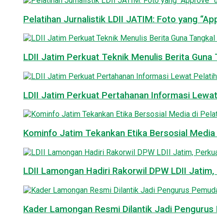
Pelatihan Jurnalistik LDII JATIM: Foto yang “A
LDII Jatim Perkuat Teknik Menulis Berita Guna T
LDII Jatim Perkuat Pertahanan Informasi Lewat
Kominfo Jatim Tekankan Etika Bersosial Media d
LDII Lamongan Hadiri Rakorwil DPW LDII Jatim, 
Kader Lamongan Resmi Dilantik Jadi Pengurus P