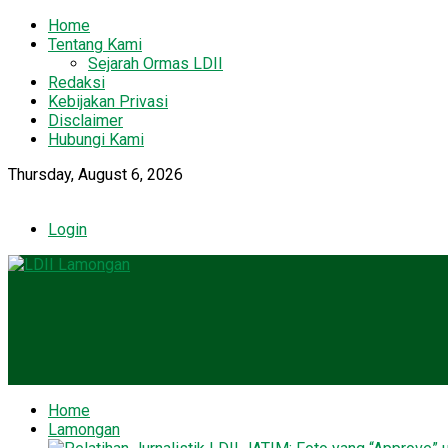
Home
Tentang Kami
Sejarah Ormas LDII
Redaksi
Kebijakan Privasi
Disclaimer
Hubungi Kami
Thursday, August 6, 2026
Login
Home
Lamongan