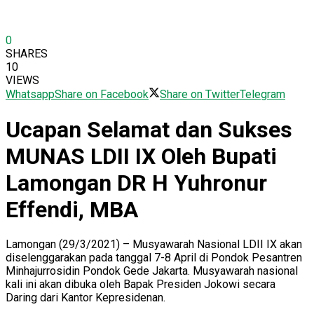
0
SHARES
10
VIEWS
Whatsapp
Share on Facebook
Share on Twitter
Telegram
Ucapan Selamat dan Sukses
MUNAS LDII IX Oleh Bupati
Lamongan DR H Yuhronur
Effendi, MBA
Lamongan (29/3/2021) – Musyawarah Nasional LDII IX akan
diselenggarakan pada tanggal 7-8 April di Pondok Pesantren
Minhajurrosidin Pondok Gede Jakarta. Musyawarah nasional
kali ini akan dibuka oleh Bapak Presiden Jokowi secara
Daring dari Kantor Kepresidenan.