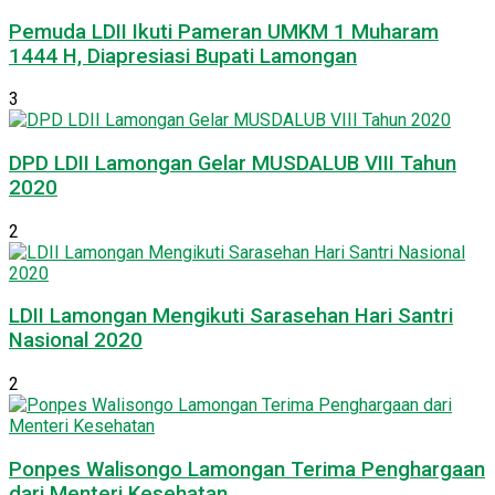
Pemuda LDII Ikuti Pameran UMKM 1 Muharam
1444 H, Diapresiasi Bupati Lamongan
3
DPD LDII Lamongan Gelar MUSDALUB VIII Tahun
2020
2
LDII Lamongan Mengikuti Sarasehan Hari Santri
Nasional 2020
2
Ponpes Walisongo Lamongan Terima Penghargaan
dari Menteri Kesehatan