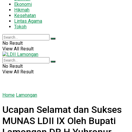
Ekonomi
Hikmah
Kesehatan
Lintas Agama
Tokoh
No Result
View All Result
No Result
View All Result
Home
Lamongan
Ucapan Selamat dan Sukses
MUNAS LDII IX Oleh Bupati