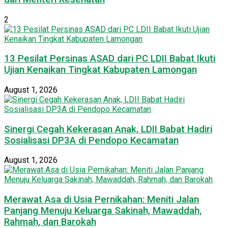
2
13 Pesilat Persinas ASAD dari PC LDII Babat Ikuti
Ujian Kenaikan Tingkat Kabupaten Lamongan
August 1, 2026
Sinergi Cegah Kekerasan Anak, LDII Babat Hadiri
Sosialisasi DP3A di Pendopo Kecamatan
August 1, 2026
Merawat Asa di Usia Pernikahan: Meniti Jalan
Panjang Menuju Keluarga Sakinah, Mawaddah,
Rahmah, dan Barokah