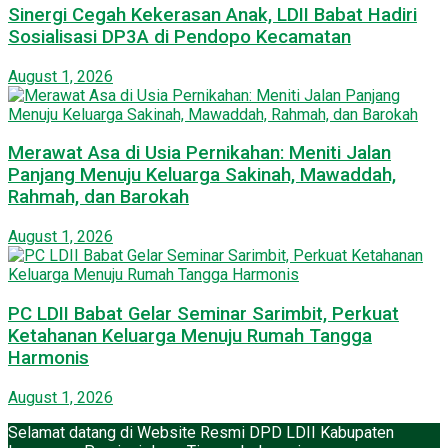
Sinergi Cegah Kekerasan Anak, LDII Babat Hadiri
Sosialisasi DP3A di Pendopo Kecamatan
August 1, 2026
Merawat Asa di Usia Pernikahan: Meniti Jalan
Panjang Menuju Keluarga Sakinah, Mawaddah,
Rahmah, dan Barokah
August 1, 2026
PC LDII Babat Gelar Seminar Sarimbit, Perkuat
Ketahanan Keluarga Menuju Rumah Tangga
Harmonis
August 1, 2026
Selamat datang di Website Resmi DPD LDII Kabupaten