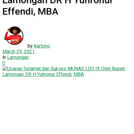
Lamongan DR H Yuhronur
Effendi, MBA
by
Kartono
March 29, 2021
in
Lamongan
0