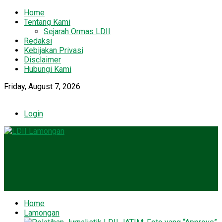
Home
Tentang Kami
Sejarah Ormas LDII
Redaksi
Kebijakan Privasi
Disclaimer
Hubungi Kami
Friday, August 7, 2026
Login
Home
Lamongan