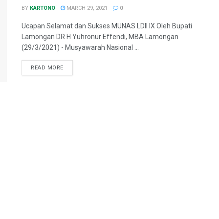
BY
KARTONO
MARCH 29, 2021
0
Ucapan Selamat dan Sukses MUNAS LDII IX Oleh Bupati
Lamongan DR H Yuhronur Effendi, MBA Lamongan
(29/3/2021) - Musyawarah Nasional ...
READ MORE