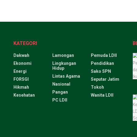
KATEGORI
B
Dakwah
Lamongan
Pemuda LDII
Ekonomi
Lingkungan
Pendidikan
Hidup
Energi
Sako SPN
Lintas Agama
FORSGI
Seputar Jatim
Nasional
Hikmah
Tokoh
Pangan
Kesehatan
Wanita LDII
PC LDII