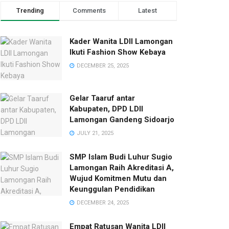
Trending
Comments
Latest
Kader Wanita LDII Lamongan
Ikuti Fashion Show Kebaya
DECEMBER 25, 2025
Gelar Taaruf antar
Kabupaten, DPD LDII
Lamongan Gandeng Sidoarjo
JULY 21, 2025
SMP Islam Budi Luhur Sugio
Lamongan Raih Akreditasi A,
Wujud Komitmen Mutu dan
Keunggulan Pendidikan
DECEMBER 24, 2025
Empat Ratusan Wanita LDII