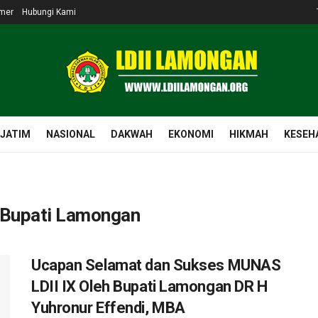
imer
Hubungi Kami
 JATIM
NASIONAL
DAKWAH
EKONOMI
HIKMAH
KESEH
 Bupati Lamongan
Ucapan Selamat dan Sukses MUNAS
LDII IX Oleh Bupati Lamongan DR H
Yuhronur Effendi, MBA