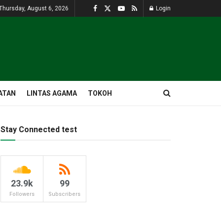
Thursday, August 6, 2026
Login
ATAN
LINTAS AGAMA
TOKOH
Stay Connected test
23.9k
99
Followers
Subscribers