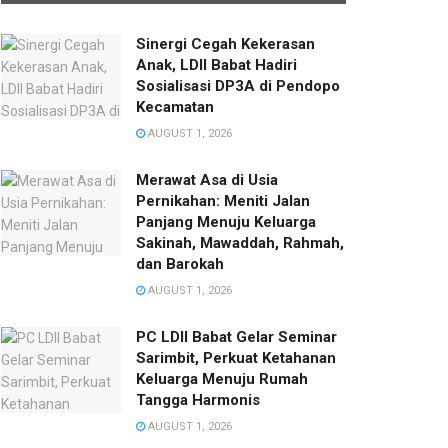
Sinergi Cegah Kekerasan
Anak, LDII Babat Hadiri
Sosialisasi DP3A di Pendopo
Kecamatan
AUGUST 1, 2026
Merawat Asa di Usia
Pernikahan: Meniti Jalan
Panjang Menuju Keluarga
Sakinah, Mawaddah, Rahmah,
dan Barokah
AUGUST 1, 2026
PC LDII Babat Gelar Seminar
Sarimbit, Perkuat Ketahanan
Keluarga Menuju Rumah
Tangga Harmonis
AUGUST 1, 2026