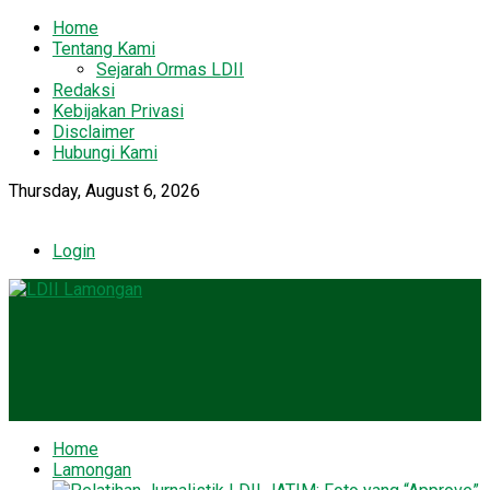
Home
Tentang Kami
Sejarah Ormas LDII
Redaksi
Kebijakan Privasi
Disclaimer
Hubungi Kami
Thursday, August 6, 2026
Login
Home
Lamongan