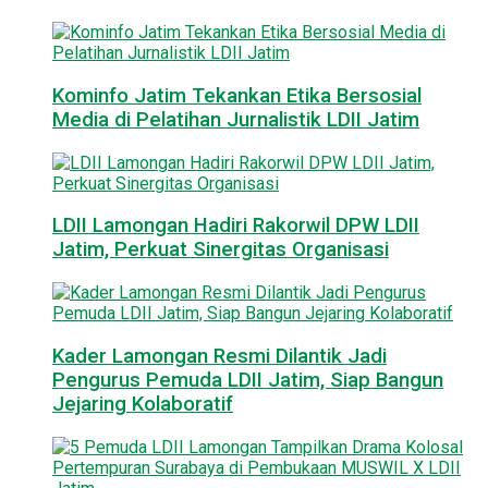
Kominfo Jatim Tekankan Etika Bersosial
Media di Pelatihan Jurnalistik LDII Jatim
LDII Lamongan Hadiri Rakorwil DPW LDII
Jatim, Perkuat Sinergitas Organisasi
Kader Lamongan Resmi Dilantik Jadi
Pengurus Pemuda LDII Jatim, Siap Bangun
Jejaring Kolaboratif