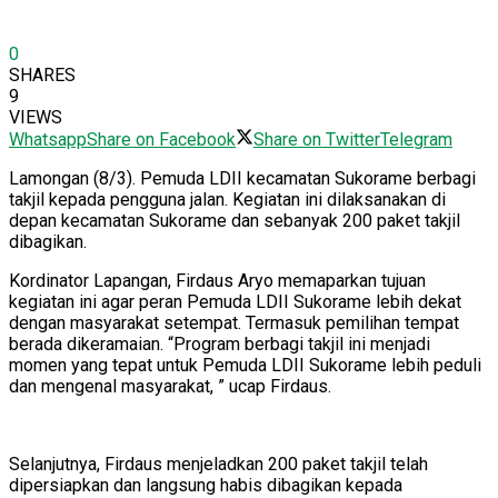
0
SHARES
9
VIEWS
Whatsapp
Share on Facebook
Share on Twitter
Telegram
Lamongan (8/3). Pemuda LDII kecamatan Sukorame berbagi
takjil kepada pengguna jalan. Kegiatan ini dilaksanakan di
depan kecamatan Sukorame dan sebanyak 200 paket takjil
dibagikan.
Kordinator Lapangan, Firdaus Aryo memaparkan tujuan
kegiatan ini agar peran Pemuda LDII Sukorame lebih dekat
dengan masyarakat setempat. Termasuk pemilihan tempat
berada dikeramaian. “Program berbagi takjil ini menjadi
momen yang tepat untuk Pemuda LDII Sukorame lebih peduli
dan mengenal masyarakat, ” ucap Firdaus.
Selanjutnya, Firdaus menjeladkan 200 paket takjil telah
dipersiapkan dan langsung habis dibagikan kepada