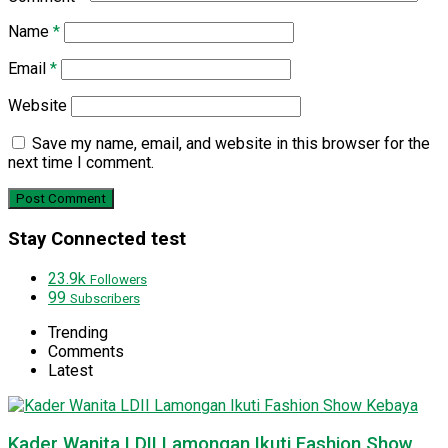
Name
*
Email
*
Website
Save my name, email, and website in this browser for the
next time I comment.
Stay Connected test
23.9k
Followers
99
Subscribers
Trending
Comments
Latest
Kader Wanita LDII Lamongan Ikuti Fashion Show