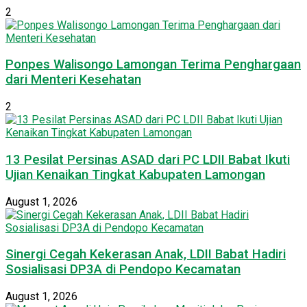
2
Ponpes Walisongo Lamongan Terima Penghargaan
dari Menteri Kesehatan
2
13 Pesilat Persinas ASAD dari PC LDII Babat Ikuti
Ujian Kenaikan Tingkat Kabupaten Lamongan
August 1, 2026
Sinergi Cegah Kekerasan Anak, LDII Babat Hadiri
Sosialisasi DP3A di Pendopo Kecamatan
August 1, 2026