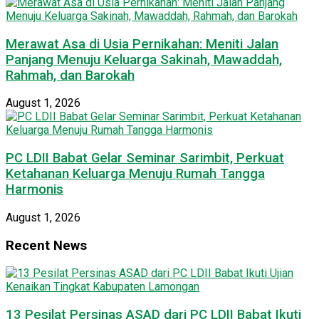
Merawat Asa di Usia Pernikahan: Meniti Jalan
Panjang Menuju Keluarga Sakinah, Mawaddah,
Rahmah, dan Barokah
August 1, 2026
PC LDII Babat Gelar Seminar Sarimbit, Perkuat
Ketahanan Keluarga Menuju Rumah Tangga
Harmonis
August 1, 2026
Recent News
13 Pesilat Persinas ASAD dari PC LDII Babat Ikuti