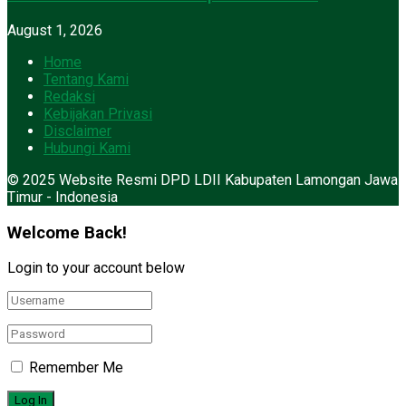
August 1, 2026
Home
Tentang Kami
Redaksi
Kebijakan Privasi
Disclaimer
Hubungi Kami
© 2025 Website Resmi DPD LDII Kabupaten Lamongan Jawa
Timur - Indonesia
Welcome Back!
Login to your account below
Remember Me