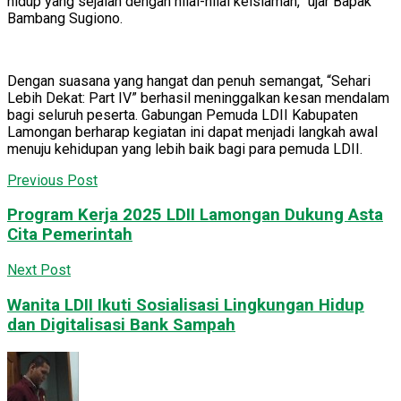
hidup yang sejalan dengan nilai-nilai keislaman,” ujar Bapak
Bambang Sugiono.
Dengan suasana yang hangat dan penuh semangat, “Sehari
Lebih Dekat: Part IV” berhasil meninggalkan kesan mendalam
bagi seluruh peserta. Gabungan Pemuda LDII Kabupaten
Lamongan berharap kegiatan ini dapat menjadi langkah awal
menuju kehidupan yang lebih baik bagi para pemuda LDII.
Previous Post
Program Kerja 2025 LDII Lamongan Dukung Asta
Cita Pemerintah
Next Post
Wanita LDII Ikuti Sosialisasi Lingkungan Hidup
dan Digitalisasi Bank Sampah