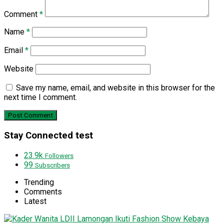
Comment
*
Name
*
Email
*
Website
Save my name, email, and website in this browser for the
next time I comment.
Stay Connected test
23.9k
Followers
99
Subscribers
Trending
Comments
Latest