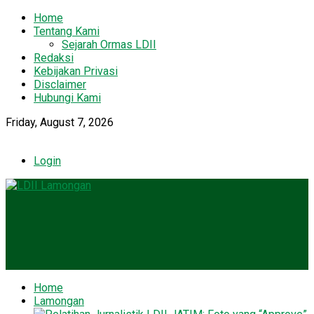
Home
Tentang Kami
Sejarah Ormas LDII
Redaksi
Kebijakan Privasi
Disclaimer
Hubungi Kami
Friday, August 7, 2026
Login
Home
Lamongan