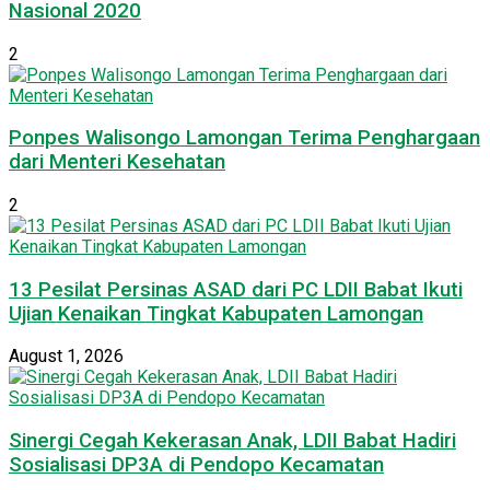
Nasional 2020
2
Ponpes Walisongo Lamongan Terima Penghargaan
dari Menteri Kesehatan
2
13 Pesilat Persinas ASAD dari PC LDII Babat Ikuti
Ujian Kenaikan Tingkat Kabupaten Lamongan
August 1, 2026
Sinergi Cegah Kekerasan Anak, LDII Babat Hadiri
Sosialisasi DP3A di Pendopo Kecamatan