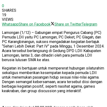
0
SHARES
19
VIEWS
Whatsapp
Share on Facebook
Share on Twitter
Telegram
Lamongan (1/12) – Gabungan empat Pengurus Cabang (PC)
Pemuda LDII yaitu PC Lamongan, PC Deket, PC Glagah, dan
PC Karangbinangun, sukses mengadakan kegiatan bertajuk
“Sehari Lebih Dekat: Part IV” pada Minggu, 1 Desember 2024.
Acara tersebut berlangsung di Gedung DPD LDII Kabupaten
Lamongan, lantai 3, dan dihadiri oleh para pemuda LDII
berusia lulusan SMA ke atas.
Kegiatan ini bertujuan untuk mempererat hubungan silaturahim
sekaligus memberikan kesempatan kepada pemuda LDII
untuk menemukan pasangan hidup sesuai nilai-nilai agama.
Dengan semangat kebersamaan, acara tersebut diisi dengan
berbagai kegiatan positif, seperti nasihat agama, games
keakraban, dan group discussion yang interaktif.