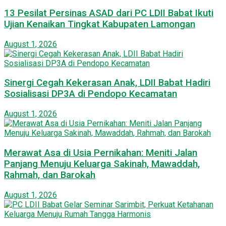
13 Pesilat Persinas ASAD dari PC LDII Babat Ikuti
Ujian Kenaikan Tingkat Kabupaten Lamongan
August 1, 2026
Sinergi Cegah Kekerasan Anak, LDII Babat Hadiri
Sosialisasi DP3A di Pendopo Kecamatan
August 1, 2026
Merawat Asa di Usia Pernikahan: Meniti Jalan
Panjang Menuju Keluarga Sakinah, Mawaddah,
Rahmah, dan Barokah
August 1, 2026