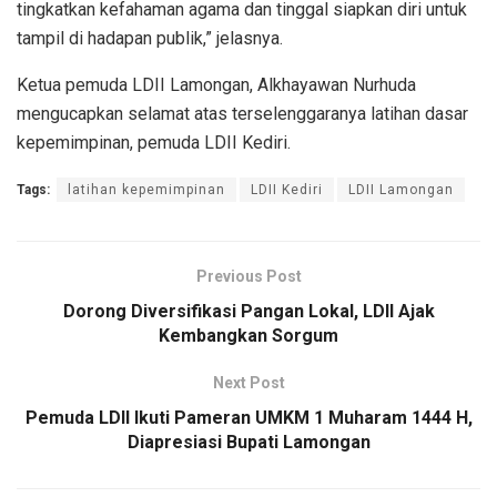
tingkatkan kefahaman agama dan tinggal siapkan diri untuk
tampil di hadapan publik,” jelasnya.
Ketua pemuda LDII Lamongan, Alkhayawan Nurhuda
mengucapkan selamat atas terselenggaranya latihan dasar
kepemimpinan, pemuda LDII Kediri.
Tags:
latihan kepemimpinan
LDII Kediri
LDII Lamongan
Previous Post
Dorong Diversifikasi Pangan Lokal, LDII Ajak
Kembangkan Sorgum
Next Post
Pemuda LDII Ikuti Pameran UMKM 1 Muharam 1444 H,
Diapresiasi Bupati Lamongan