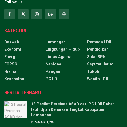
Follow Us
KATEGORI
Dakwah
Lamongan
Pemuda LDII
Ekonomi
Lingkungan Hidup
Pendidikan
Energi
Lintas Agama
Sako SPN
FORSGI
Nasional
Seputar Jatim
Hikmah
Pangan
Tokoh
Kesehatan
PC LDII
Wanita LDII
BERITA TERBARU
13 Pesilat Persinas ASAD dari PC LDII Babat
Ikuti Ujian Kenaikan Tingkat Kabupaten
Lamongan
AUGUST 1, 2026