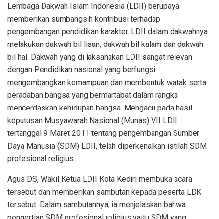
Lembaga Dakwah Islam Indonesia (LDII) berupaya
memberikan sumbangsih kontribusi terhadap
pengembangan pendidikan karakter. LDII dalam dakwahnya
melakukan dakwah bil lisan, dakwah bil kalam dan dakwah
bil hal. Dakwah yang di laksanakan LDII sangat relevan
dengan Pendidikan nasional yang berfungsi
mengembangkan kemampuan dan membentuk watak serta
peradaban bangsa yang bermartabat dalam rangka
mencerdaskan kehidupan bangsa. Mengacu pada hasil
keputusan Musyawarah Nasional (Munas) VII LDII
tertanggal 9 Maret 2011 tentang pengembangan Sumber
Daya Manusia (SDM) LDII, telah diperkenalkan istilah SDM
profesional religius.
Agus DS, Wakil Ketua LDII Kota Kediri membuka acara
tersebut dan memberikan sambutan kepada peserta LDK
tersebut. Dalam sambutannya, ia menjelaskan bahwa
pengertian SDM profesional religius yaitu SDM yang