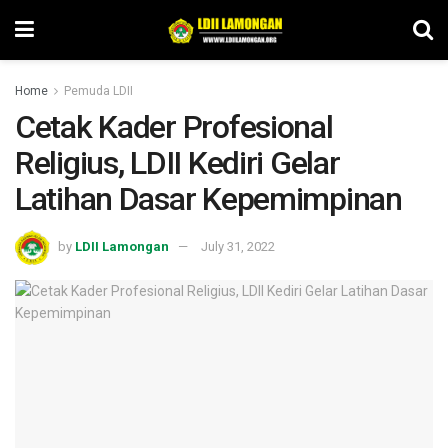
Home
Pemuda LDII
Cetak Kader Profesional
Religius, LDII Kediri Gelar
Latihan Dasar Kepemimpinan
by
LDII Lamongan
July 31, 2022