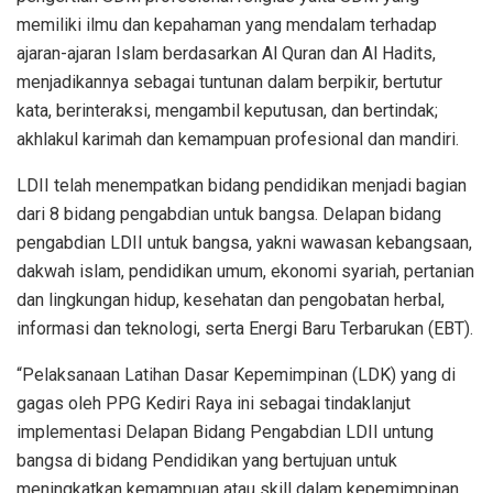
memiliki ilmu dan kepahaman yang mendalam terhadap
ajaran-ajaran Islam berdasarkan Al Quran dan Al Hadits,
menjadikannya sebagai tuntunan dalam berpikir, bertutur
kata, berinteraksi, mengambil keputusan, dan bertindak;
akhlakul karimah dan kemampuan profesional dan mandiri.
LDII telah menempatkan bidang pendidikan menjadi bagian
dari 8 bidang pengabdian untuk bangsa. Delapan bidang
pengabdian LDII untuk bangsa, yakni wawasan kebangsaan,
dakwah islam, pendidikan umum, ekonomi syariah, pertanian
dan lingkungan hidup, kesehatan dan pengobatan herbal,
informasi dan teknologi, serta Energi Baru Terbarukan (EBT).
“Pelaksanaan Latihan Dasar Kepemimpinan (LDK) yang di
gagas oleh PPG Kediri Raya ini sebagai tindaklanjut
implementasi Delapan Bidang Pengabdian LDII untung
bangsa di bidang Pendidikan yang bertujuan untuk
meningkatkan kemampuan atau skill dalam kepemimpinan,