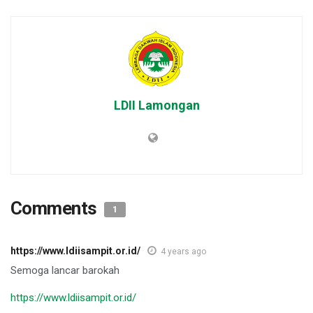
LDII Lamongan
Comments
1
https://www.ldiisampit.or.id/
4 years ago
Semoga lancar barokah
https://www.ldiisampit.or.id/