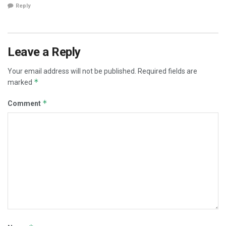
Reply
Leave a Reply
Your email address will not be published.
Required fields are
*
marked
*
Comment