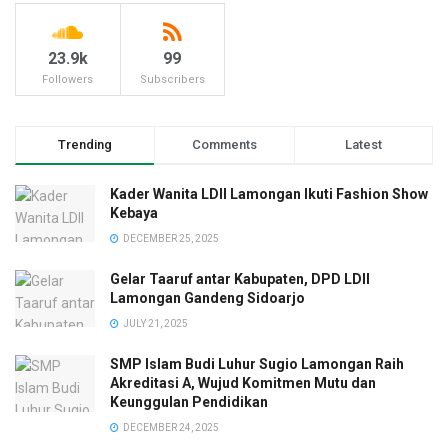
23.9k
99
Followers
Subscribers
Trending
Comments
Latest
Kader Wanita LDII Lamongan Ikuti Fashion Show
Kebaya
DECEMBER 25, 2025
Gelar Taaruf antar Kabupaten, DPD LDII
Lamongan Gandeng Sidoarjo
JULY 21, 2025
SMP Islam Budi Luhur Sugio Lamongan Raih
Akreditasi A, Wujud Komitmen Mutu dan
Keunggulan Pendidikan
DECEMBER 24, 2025