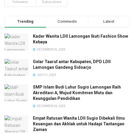
Followers
Subscribers
Trending
Comments
Latest
Kader Wanita LDII Lamongan Ikuti Fashion Show
Kebaya
DECEMBER 25, 2025
Gelar Taaruf antar Kabupaten, DPD LDII
Lamongan Gandeng Sidoarjo
JULY 21, 2025
SMP Islam Budi Luhur Sugio Lamongan Raih
Akreditasi A, Wujud Komitmen Mutu dan
Keunggulan Pendidikan
DECEMBER 24, 2025
Empat Ratusan Wanita LDII Sugio Dibekali Ilmu
Keuangan dan Akhlak untuk Hadapi Tantangan
Zaman