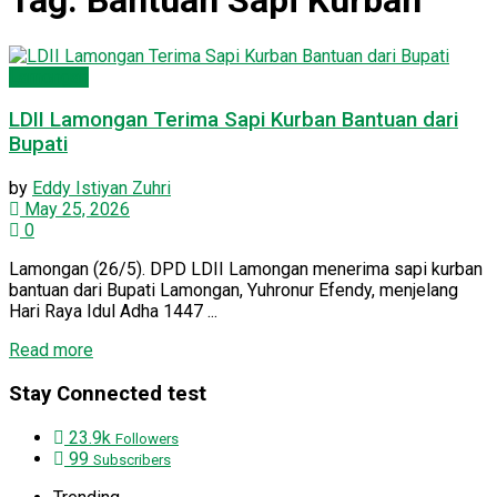
Tag:
Bantuan Sapi Kurban
Lamongan
LDII Lamongan Terima Sapi Kurban Bantuan dari
Bupati
by
Eddy Istiyan Zuhri
May 25, 2026
0
Lamongan (26/5). DPD LDII Lamongan menerima sapi kurban
bantuan dari Bupati Lamongan, Yuhronur Efendy, menjelang
Hari Raya Idul Adha 1447 ...
Read more
Stay Connected test
23.9k
Followers
99
Subscribers