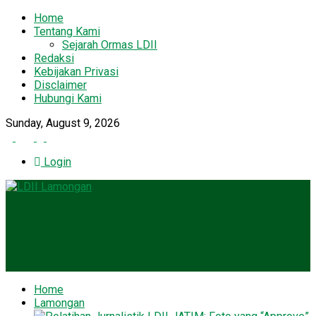
Home
Tentang Kami
Sejarah Ormas LDII
Redaksi
Kebijakan Privasi
Disclaimer
Hubungi Kami
Sunday, August 9, 2026
Login
Home
Lamongan