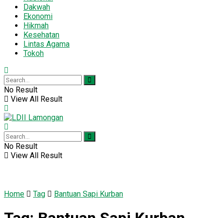
Dakwah
Ekonomi
Hikmah
Kesehatan
Lintas Agama
Tokoh
No Result
View All Result
No Result
View All Result
Home
Tag
Bantuan Sapi Kurban