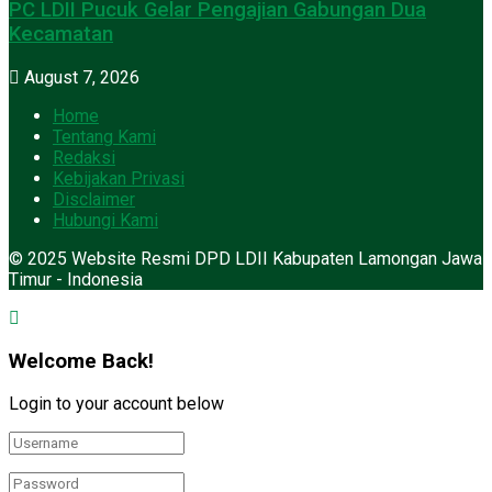
PC LDII Pucuk Gelar Pengajian Gabungan Dua
Kecamatan
August 7, 2026
Home
Tentang Kami
Redaksi
Kebijakan Privasi
Disclaimer
Hubungi Kami
© 2025 Website Resmi DPD LDII Kabupaten Lamongan Jawa
Timur - Indonesia
Welcome Back!
Login to your account below