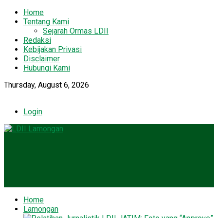
Home
Tentang Kami
Sejarah Ormas LDII
Redaksi
Kebijakan Privasi
Disclaimer
Hubungi Kami
Thursday, August 6, 2026
Login
Home
Lamongan