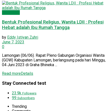
Lamongan
Bentuk Profesional Religius, Wanita LDII : Profesi
Hebat adalah Ibu Rumah Tangga
by
Eddy Istiyan Zuhri
June 7, 2023
0
Lamongan (06/06). Rapat Pleno Gabungan Organiasi Wanita
(GOW) Kabupaten Lamongan, berlangsung pada hari Minggu,
04 Juni 2023 di Graha Bhineka ...
Read more
Details
Stay Connected test
23.9k
Followers
99
Subscribers
Trending