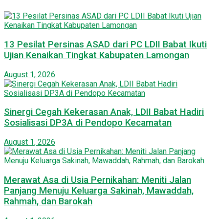
13 Pesilat Persinas ASAD dari PC LDII Babat Ikuti
Ujian Kenaikan Tingkat Kabupaten Lamongan
August 1, 2026
Sinergi Cegah Kekerasan Anak, LDII Babat Hadiri
Sosialisasi DP3A di Pendopo Kecamatan
August 1, 2026
Merawat Asa di Usia Pernikahan: Meniti Jalan
Panjang Menuju Keluarga Sakinah, Mawaddah,
Rahmah, dan Barokah