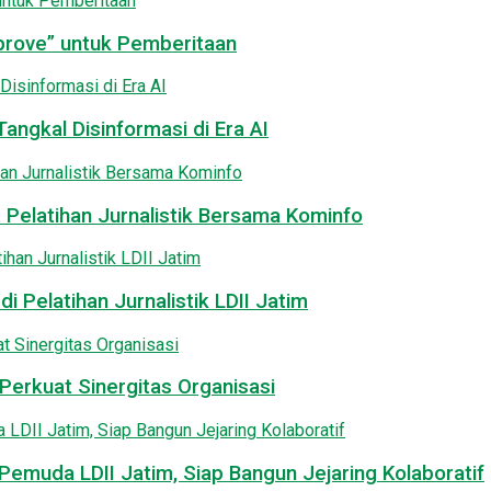
pprove” untuk Pemberitaan
angkal Disinformasi di Era AI
 Pelatihan Jurnalistik Bersama Kominfo
i Pelatihan Jurnalistik LDII Jatim
Perkuat Sinergitas Organisasi
emuda LDII Jatim, Siap Bangun Jejaring Kolaboratif