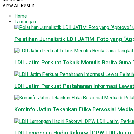
View All Result
Home
Lamongan
Pelatihan Jurnalistik LDII JATIM: Foto yang “A
LDII Jatim Perkuat Teknik Menulis Berita Guna T
LDII Jatim Perkuat Pertahanan Informasi Lewat
Kominfo Jatim Tekankan Etika Bersosial Media d
LDII Lamongan Hadiri Rakorwil DPW LDII Jatim, 