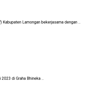
W) Kabupaten Lamongan bekerjasama dengan ...
023 di Graha Bhineka ...