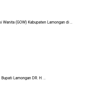
i Wanita (GOW) Kabupaten Lamongan di ...
upati Lamongan DR. H. ...