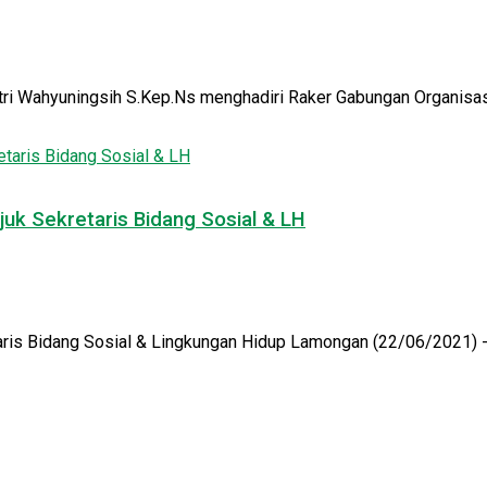
ri Wahyuningsih S.Kep.Ns menghadiri Raker Gabungan Organisas
uk Sekretaris Bidang Sosial & LH
is Bidang Sosial & Lingkungan Hidup Lamongan (22/06/2021) - B