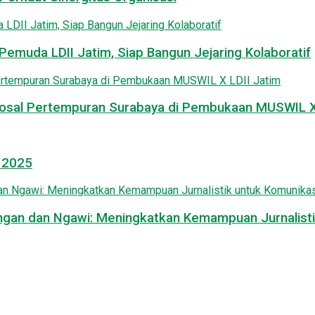
emuda LDII Jatim, Siap Bangun Jejaring Kolaboratif
osal Pertempuran Surabaya di Pembukaan MUSWIL X 
l 2025
mongan dan Ngawi: Meningkatkan Kemampuan Jurnalisti