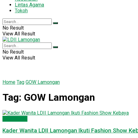
Lintas Agama
Tokoh
No Result
View All Result
No Result
View All Result
Home
Tag
GOW Lamongan
Tag:
GOW Lamongan
Wanita LDII
Kader Wanita LDII Lamongan Ikuti Fashion Show Ke