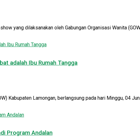
n show yang dilaksanakan oleh Gabungan Organisasi Wanita (GO
Hebat adalah Ibu Rumah Tangga
) Kabupaten Lamongan, berlangsung pada hari Minggu, 04 Juni 2
jadi Program Andalan