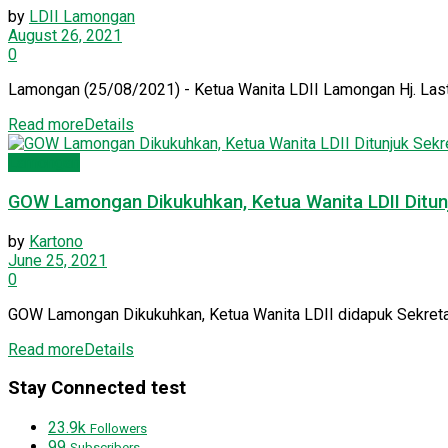
by
LDII Lamongan
August 26, 2021
0
Lamongan (25/08/2021) - Ketua Wanita LDII Lamongan Hj. Last
Read more
Details
Lamongan
GOW Lamongan Dikukuhkan, Ketua Wanita LDII Ditunj
by
Kartono
June 25, 2021
0
GOW Lamongan Dikukuhkan, Ketua Wanita LDII didapuk Sekretar
Read more
Details
Stay Connected test
23.9k
Followers
99
Subscribers