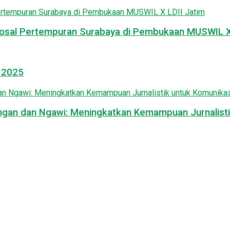
osal Pertempuran Surabaya di Pembukaan MUSWIL X 
l 2025
mongan dan Ngawi: Meningkatkan Kemampuan Jurnalisti