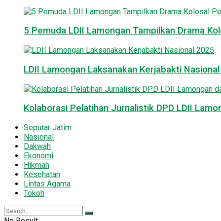
5 Pemuda LDII Lamongan Tampilkan Drama Kol
LDII Lamongan Laksanakan Kerjabakti Nasiona
Kolaborasi Pelatihan Jurnalistik DPD LDII La
Seputar Jatim
Nasional
Dakwah
Ekonomi
Hikmah
Kesehatan
Lintas Agama
Tokoh
No Result