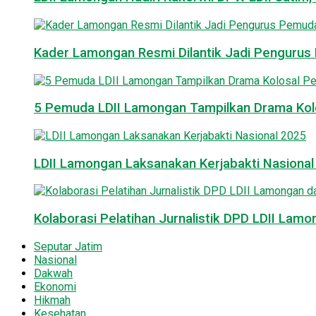
Kader Lamongan Resmi Dilantik Jadi Pengurus P
5 Pemuda LDII Lamongan Tampilkan Drama Kol
LDII Lamongan Laksanakan Kerjabakti Nasiona
Kolaborasi Pelatihan Jurnalistik DPD LDII La
Seputar Jatim
Nasional
Dakwah
Ekonomi
Hikmah
Kesehatan