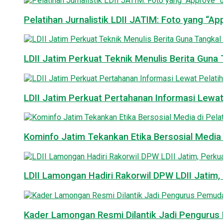
Pelatihan Jurnalistik LDII JATIM: Foto yang “A
LDII Jatim Perkuat Teknik Menulis Berita Guna T
LDII Jatim Perkuat Pertahanan Informasi Lewat
Kominfo Jatim Tekankan Etika Bersosial Media d
LDII Lamongan Hadiri Rakorwil DPW LDII Jatim, 
Kader Lamongan Resmi Dilantik Jadi Pengurus P