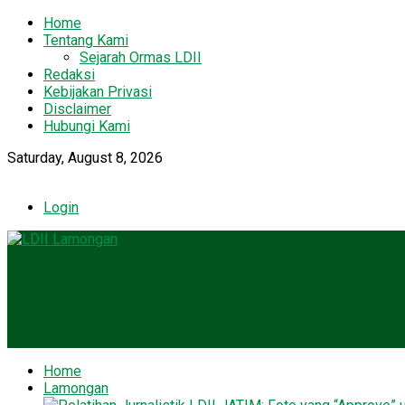
Home
Tentang Kami
Sejarah Ormas LDII
Redaksi
Kebijakan Privasi
Disclaimer
Hubungi Kami
Saturday, August 8, 2026
Login
Home
Lamongan