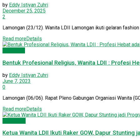
by
Eddy Istiyan Zuhri
December 25, 2025
2
Lamongan (23/12). Wanita LDII Lamongan ikuti gelaran fashio
Read more
Details
Lamongan
Bentuk Profesional Religius, Wanita LDII : Profesi 
by
Eddy Istiyan Zuhri
June 7, 2023
0
Lamongan (06/06). Rapat Pleno Gabungan Organiasi Wanita (GOW
Read more
Details
Kesehatan
Ketua Wanita LDII Ikuti Raker GOW, Dapur Stunting 