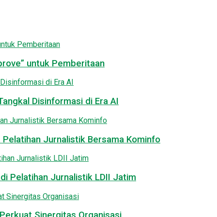
pprove” untuk Pemberitaan
angkal Disinformasi di Era AI
 Pelatihan Jurnalistik Bersama Kominfo
i Pelatihan Jurnalistik LDII Jatim
Perkuat Sinergitas Organisasi