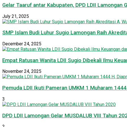
Gelar Taaruf antar Kabupaten, DPD LDII Lamongan 
July 21, 2025
SMP Islam Budi Luhur Sugio Lamongan Raih Akredit
December 24, 2025
Empat Ratusan Wanita LDII Sugio Dibekali Ilmu Ke
November 24, 2025
Pemuda LDII Ikuti Pameran UMKM 1 Muharam 1444 H
3
DPD LDII Lamongan Gelar MUSDALUB VIII Tahun 20
2