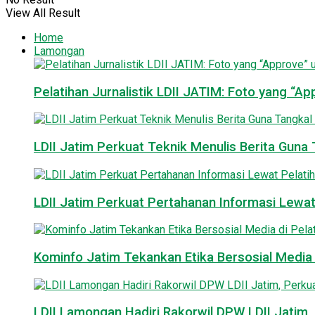
View All Result
Home
Lamongan
Pelatihan Jurnalistik LDII JATIM: Foto yang “A
LDII Jatim Perkuat Teknik Menulis Berita Guna T
LDII Jatim Perkuat Pertahanan Informasi Lewat
Kominfo Jatim Tekankan Etika Bersosial Media d
LDII Lamongan Hadiri Rakorwil DPW LDII Jatim, 