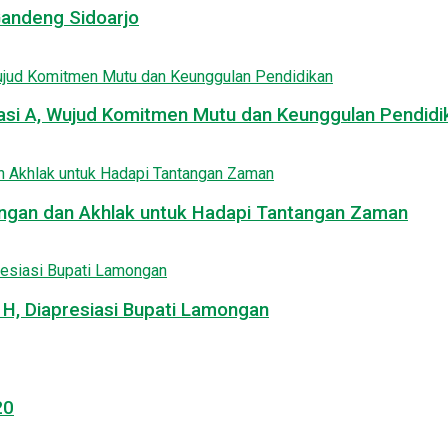
Gandeng Sidoarjo
asi A, Wujud Komitmen Mutu dan Keunggulan Pendidi
uangan dan Akhlak untuk Hadapi Tantangan Zaman
, Diapresiasi Bupati Lamongan
20