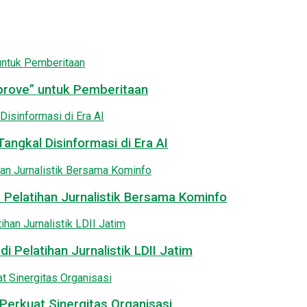
pprove” untuk Pemberitaan
angkal Disinformasi di Era AI
 Pelatihan Jurnalistik Bersama Kominfo
i Pelatihan Jurnalistik LDII Jatim
Perkuat Sinergitas Organisasi