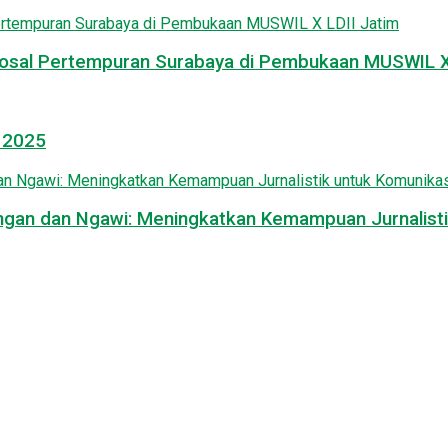
osal Pertempuran Surabaya di Pembukaan MUSWIL X 
l 2025
mongan dan Ngawi: Meningkatkan Kemampuan Jurnalisti