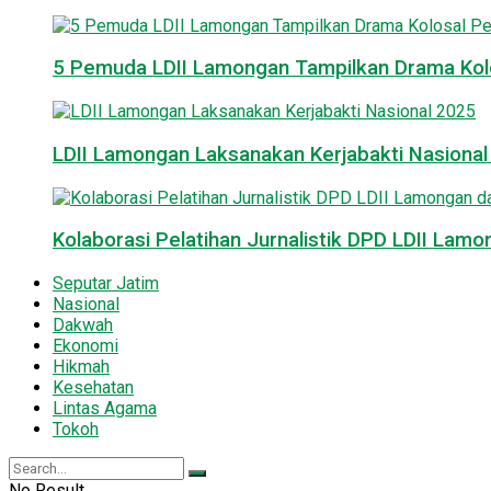
5 Pemuda LDII Lamongan Tampilkan Drama Kol
LDII Lamongan Laksanakan Kerjabakti Nasiona
Kolaborasi Pelatihan Jurnalistik DPD LDII La
Seputar Jatim
Nasional
Dakwah
Ekonomi
Hikmah
Kesehatan
Lintas Agama
Tokoh
No Result