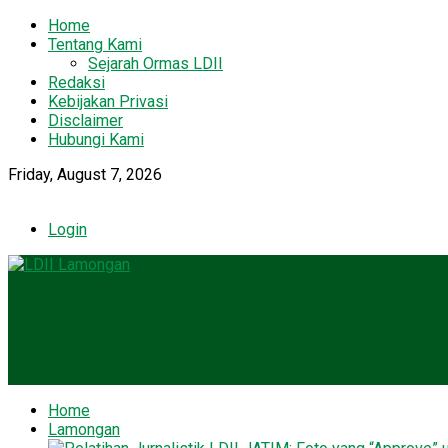
Home
Tentang Kami
Sejarah Ormas LDII
Redaksi
Kebijakan Privasi
Disclaimer
Hubungi Kami
Friday, August 7, 2026
Login
Home
Lamongan