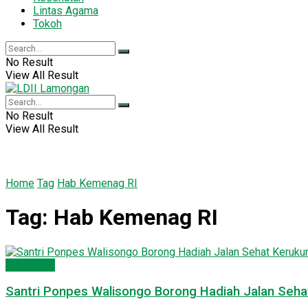
Lintas Agama
Tokoh
No Result
View All Result
No Result
View All Result
Home
Tag
Hab Kemenag RI
Tag:
Hab Kemenag RI
Lamongan
Santri Ponpes Walisongo Borong Hadiah Jalan Seh