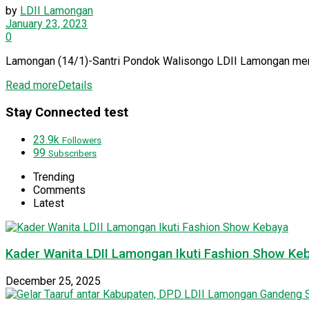
by
LDII Lamongan
January 23, 2023
0
Lamongan (14/1)-Santri Pondok Walisongo LDII Lamongan membo
Read more
Details
Stay Connected test
23.9k
Followers
99
Subscribers
Trending
Comments
Latest
Kader Wanita LDII Lamongan Ikuti Fashion Show Ke
December 25, 2025