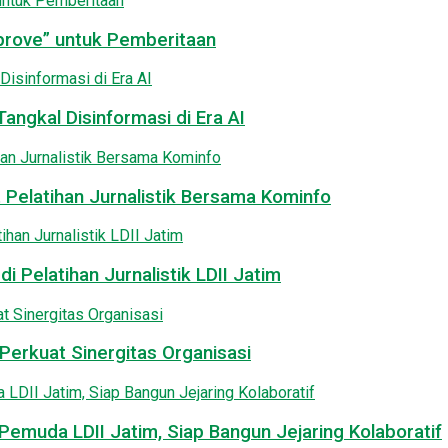
pprove” untuk Pemberitaan
angkal Disinformasi di Era AI
 Pelatihan Jurnalistik Bersama Kominfo
i Pelatihan Jurnalistik LDII Jatim
Perkuat Sinergitas Organisasi
emuda LDII Jatim, Siap Bangun Jejaring Kolaboratif