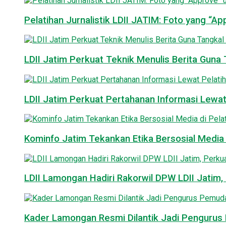
Pelatihan Jurnalistik LDII JATIM: Foto yang “A
LDII Jatim Perkuat Teknik Menulis Berita Guna T
LDII Jatim Perkuat Pertahanan Informasi Lewat
Kominfo Jatim Tekankan Etika Bersosial Media d
LDII Lamongan Hadiri Rakorwil DPW LDII Jatim, 
Kader Lamongan Resmi Dilantik Jadi Pengurus P