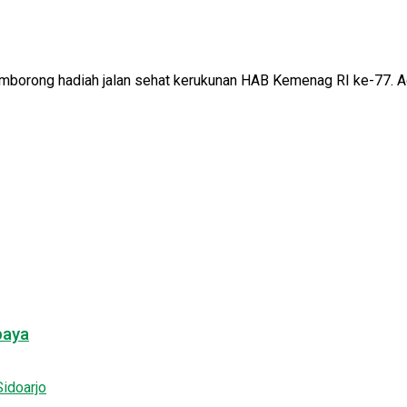
rong hadiah jalan sehat kerukunan HAB Kemenag RI ke-77. Acara
baya