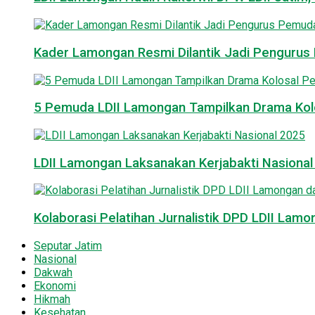
Kader Lamongan Resmi Dilantik Jadi Pengurus P
5 Pemuda LDII Lamongan Tampilkan Drama Kol
LDII Lamongan Laksanakan Kerjabakti Nasiona
Kolaborasi Pelatihan Jurnalistik DPD LDII La
Seputar Jatim
Nasional
Dakwah
Ekonomi
Hikmah
Kesehatan