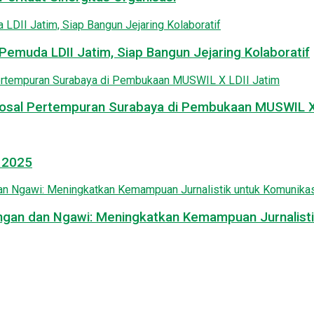
emuda LDII Jatim, Siap Bangun Jejaring Kolaboratif
osal Pertempuran Surabaya di Pembukaan MUSWIL X 
l 2025
mongan dan Ngawi: Meningkatkan Kemampuan Jurnalisti