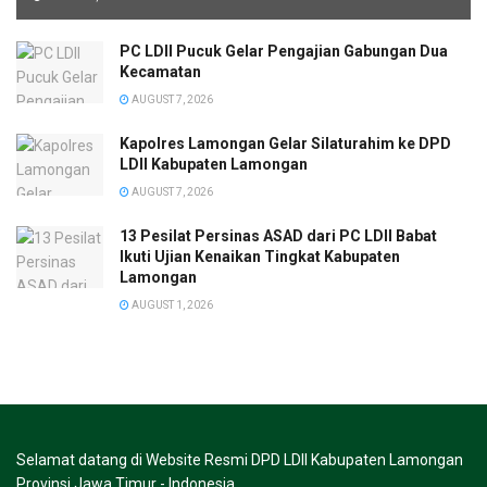
PC LDII Pucuk Gelar Pengajian Gabungan Dua
Kecamatan
AUGUST 7, 2026
Kapolres Lamongan Gelar Silaturahim ke DPD
LDII Kabupaten Lamongan
AUGUST 7, 2026
13 Pesilat Persinas ASAD dari PC LDII Babat
Ikuti Ujian Kenaikan Tingkat Kabupaten
Lamongan
AUGUST 1, 2026
Selamat datang di Website Resmi DPD LDII Kabupaten Lamongan
Provinsi Jawa Timur - Indonesia