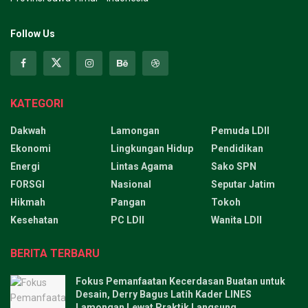
Follow Us
KATEGORI
Dakwah
Lamongan
Pemuda LDII
Ekonomi
Lingkungan Hidup
Pendidikan
Energi
Lintas Agama
Sako SPN
FORSGI
Nasional
Seputar Jatim
Hikmah
Pangan
Tokoh
Kesehatan
PC LDII
Wanita LDII
BERITA TERBARU
Fokus Pemanfaatan Kecerdasan Buatan untuk
Desain, Derry Bagus Latih Kader LINES
Lamongan Lewat Praktik Langsung