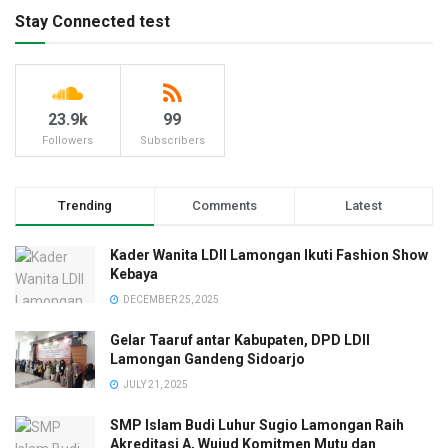
Stay Connected test
23.9k
99
Followers
Subscribers
Trending
Comments
Latest
Kader Wanita LDII Lamongan Ikuti Fashion Show
Kebaya
DECEMBER 25, 2025
Gelar Taaruf antar Kabupaten, DPD LDII
Lamongan Gandeng Sidoarjo
JULY 21, 2025
SMP Islam Budi Luhur Sugio Lamongan Raih
Akreditasi A, Wujud Komitmen Mutu dan