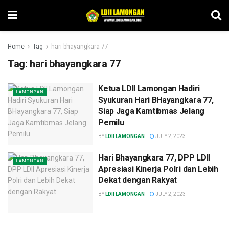
Home
Tag
hari bhayangkara 77
Tag:
hari bhayangkara 77
Ketua LDII Lamongan Hadiri
LAMONGAN
Syukuran Hari BHayangkara 77,
Siap Jaga Kamtibmas Jelang
Pemilu
BY
LDII LAMONGAN
JULY 2, 2023
Hari Bhayangkara 77, DPP LDII
LAMONGAN
Apresiasi Kinerja Polri dan Lebih
Dekat dengan Rakyat
BY
LDII LAMONGAN
JULY 2, 2023