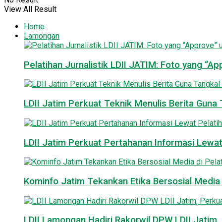
View All Result
Home
Lamongan
Pelatihan Jurnalistik LDII JATIM: Foto yang “A
LDII Jatim Perkuat Teknik Menulis Berita Guna T
LDII Jatim Perkuat Pertahanan Informasi Lewat
Kominfo Jatim Tekankan Etika Bersosial Media d
LDII Lamongan Hadiri Rakorwil DPW LDII Jatim, 