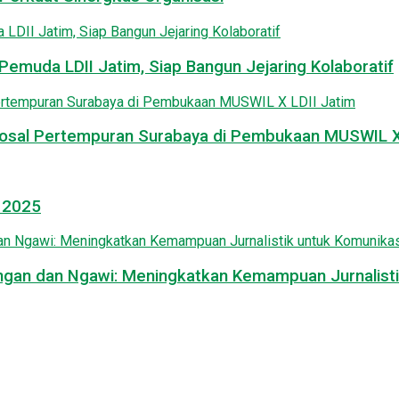
emuda LDII Jatim, Siap Bangun Jejaring Kolaboratif
osal Pertempuran Surabaya di Pembukaan MUSWIL X 
l 2025
mongan dan Ngawi: Meningkatkan Kemampuan Jurnalisti