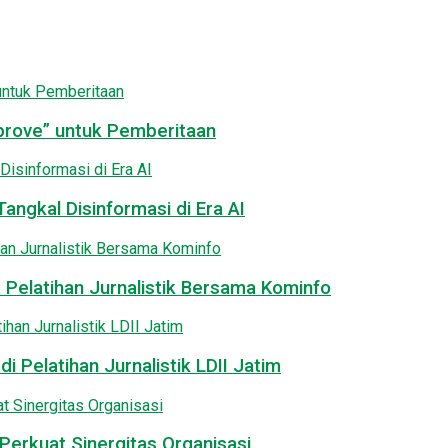
pprove” untuk Pemberitaan
angkal Disinformasi di Era AI
 Pelatihan Jurnalistik Bersama Kominfo
i Pelatihan Jurnalistik LDII Jatim
Perkuat Sinergitas Organisasi