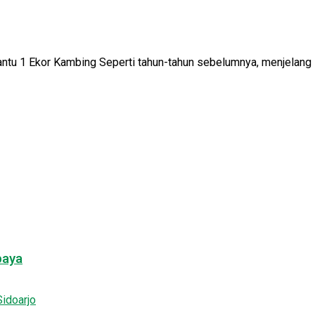
ntu 1 Ekor Kambing Seperti tahun-tahun sebelumnya, menjelang I
baya