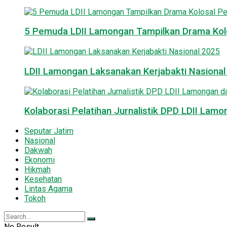
5 Pemuda LDII Lamongan Tampilkan Drama Kol
LDII Lamongan Laksanakan Kerjabakti Nasiona
Kolaborasi Pelatihan Jurnalistik DPD LDII La
Seputar Jatim
Nasional
Dakwah
Ekonomi
Hikmah
Kesehatan
Lintas Agama
Tokoh
No Result