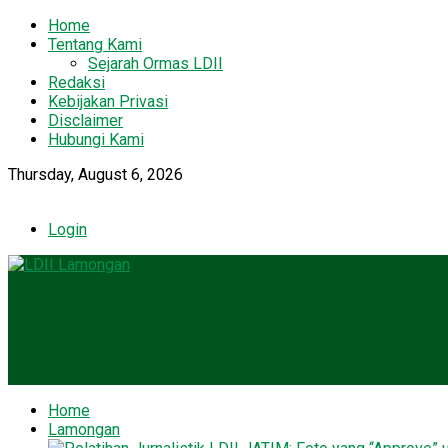
Home
Tentang Kami
Sejarah Ormas LDII
Redaksi
Kebijakan Privasi
Disclaimer
Hubungi Kami
Thursday, August 6, 2026
Login
Home
Lamongan