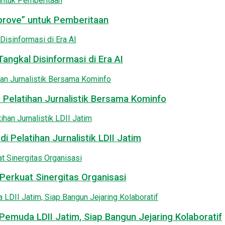
pprove” untuk Pemberitaan
angkal Disinformasi di Era AI
 Pelatihan Jurnalistik Bersama Kominfo
i Pelatihan Jurnalistik LDII Jatim
Perkuat Sinergitas Organisasi
emuda LDII Jatim, Siap Bangun Jejaring Kolaboratif