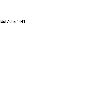
dul Adha 1441 ...