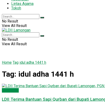
Lintas Agama
Tokoh
No Result
View All Result
No Result
View All Result
Home
Tag
idul adha 1441 h
Tag:
idul adha 1441 h
Lamongan
LDII Terima Bantuan Sapi Qurban dari Bupati Lamo