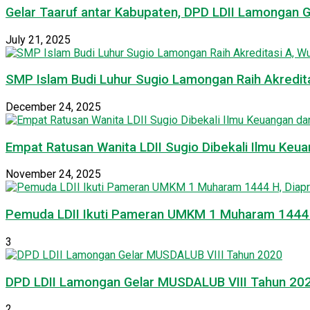
Gelar Taaruf antar Kabupaten, DPD LDII Lamongan 
July 21, 2025
SMP Islam Budi Luhur Sugio Lamongan Raih Akredit
December 24, 2025
Empat Ratusan Wanita LDII Sugio Dibekali Ilmu Ke
November 24, 2025
Pemuda LDII Ikuti Pameran UMKM 1 Muharam 1444 H
3
DPD LDII Lamongan Gelar MUSDALUB VIII Tahun 20
2