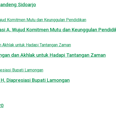
Gandeng Sidoarjo
asi A, Wujud Komitmen Mutu dan Keunggulan Pendidi
uangan dan Akhlak untuk Hadapi Tantangan Zaman
, Diapresiasi Bupati Lamongan
20