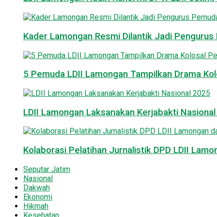
Kader Lamongan Resmi Dilantik Jadi Pengurus P
5 Pemuda LDII Lamongan Tampilkan Drama Kol
LDII Lamongan Laksanakan Kerjabakti Nasiona
Kolaborasi Pelatihan Jurnalistik DPD LDII La
Seputar Jatim
Nasional
Dakwah
Ekonomi
Hikmah
Kesehatan