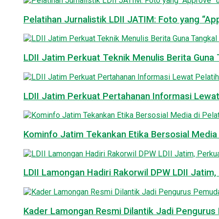
Pelatihan Jurnalistik LDII JATIM: Foto yang “A
LDII Jatim Perkuat Teknik Menulis Berita Guna T
LDII Jatim Perkuat Pertahanan Informasi Lewat
Kominfo Jatim Tekankan Etika Bersosial Media d
LDII Lamongan Hadiri Rakorwil DPW LDII Jatim, 
Kader Lamongan Resmi Dilantik Jadi Pengurus P