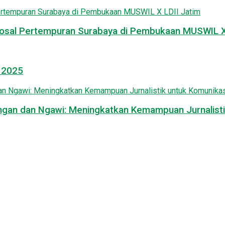
osal Pertempuran Surabaya di Pembukaan MUSWIL X 
l 2025
mongan dan Ngawi: Meningkatkan Kemampuan Jurnalisti