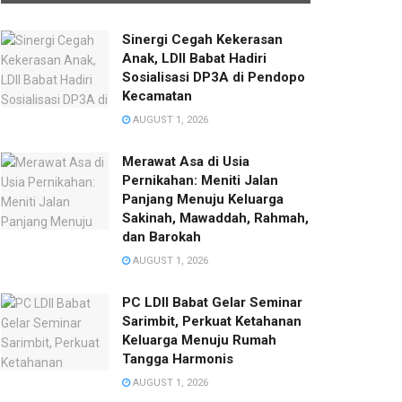
Sinergi Cegah Kekerasan
Anak, LDII Babat Hadiri
Sosialisasi DP3A di Pendopo
Kecamatan
AUGUST 1, 2026
Merawat Asa di Usia
Pernikahan: Meniti Jalan
Panjang Menuju Keluarga
Sakinah, Mawaddah, Rahmah,
dan Barokah
AUGUST 1, 2026
PC LDII Babat Gelar Seminar
Sarimbit, Perkuat Ketahanan
Keluarga Menuju Rumah
Tangga Harmonis
AUGUST 1, 2026