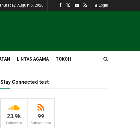
Thursday, August 6, 2026
Login
ATAN
LINTAS AGAMA
TOKOH
Stay Connected test
23.9k
99
Followers
Subscribers