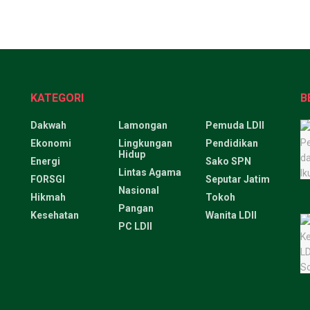
KATEGORI
B
Dakwah
Lamongan
Pemuda LDII
Ekonomi
Lingkungan
Pendidikan
Hidup
Energi
Sako SPN
Lintas Agama
FORSGI
Seputar Jatim
Nasional
Hikmah
Tokoh
Pangan
Kesehatan
Wanita LDII
PC LDII