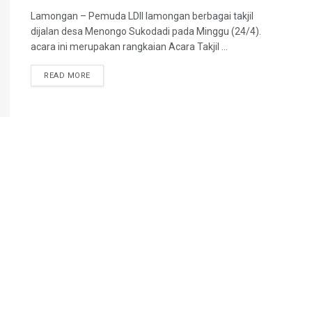
Lamongan – Pemuda LDII lamongan berbagai takjil
dijalan desa Menongo Sukodadi pada Minggu (24/4).
acara ini merupakan rangkaian Acara Takjil ...
READ MORE