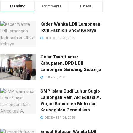
Trending
Comments
Latest
Kader Wanita LDII Lamongan
Ikuti Fashion Show Kebaya
DECEMBER 25, 2025
Gelar Taaruf antar
Kabupaten, DPD LDII
Lamongan Gandeng Sidoarjo
JULY 21, 2025
SMP Islam Budi Luhur Sugio
Lamongan Raih Akreditasi A,
Wujud Komitmen Mutu dan
Keunggulan Pendidikan
DECEMBER 24, 2025
Empat Ratusan Wanita LDII