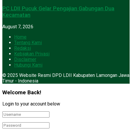
PC LDII Pucuk Gelar Pengajian Gabungan Dua
Kecamatan
August 7, 2026
Home
Tentang Kami
Redaksi
Kebijakan Privasi
Disclaimer
Hubungi Kami
© 2025 Website Resmi DPD LDII Kabupaten Lamongan Jawa
Timur - Indonesia
Welcome Back!
Login to your account below