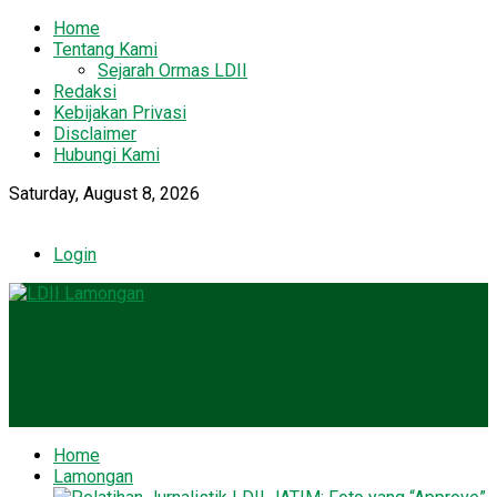
Home
Tentang Kami
Sejarah Ormas LDII
Redaksi
Kebijakan Privasi
Disclaimer
Hubungi Kami
Saturday, August 8, 2026
Login
Home
Lamongan