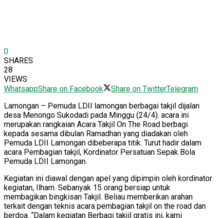
0
SHARES
28
VIEWS
Whatsapp
Share on Facebook
Share on Twitter
Telegram
Lamongan – Pemuda LDII lamongan berbagai takjil dijalan
desa Menongo Sukodadi pada Minggu (24/4). acara ini
merupakan rangkaian Acara Takjil On The Road berbagi
kepada sesama dibulan Ramadhan yang diadakan oleh
Pemuda LDII Lamongan dibeberapa titik. Turut hadir dalam
acara Pembagian takjil, Kordinator Persatuan Sepak Bola
Pemuda LDII Lamongan.
Kegiatan ini diawal dengan apel yang dipimpin oleh kordinator
kegiatan, Ilham. Sebanyak 15 orang bersiap untuk
membagikan bingkisan Takjil. Beliau memberikan arahan
terkait dengan teknis acara pembagian takjil on the road dan
berdoa. “Dalam kegiatan Berbagi takjil gratis ini, kami