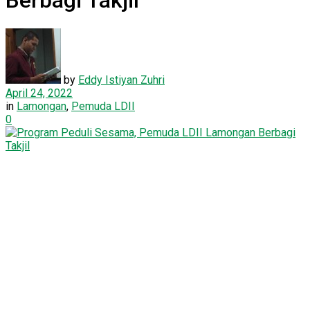
Berbagi Takjil
by
Eddy Istiyan Zuhri
April 24, 2022
in
Lamongan
,
Pemuda LDII
0