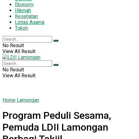
Ekonomi
Hikmah
Kesehatan
Lintas Agama
Tokoh
No Result
View All Result
No Result
View All Result
Home
Lamongan
Program Peduli Sesama,
Pemuda LDII Lamongan