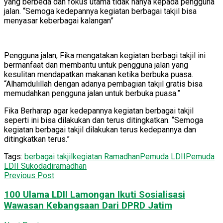
yang berbeda dan fokus utama tidak hanya kepada pengguna
jalan. “Semoga kedepannya kegiatan berbagai takjil bisa
menyasar keberbagai kalangan”
Pengguna jalan, Fika mengatakan kegiatan berbagi takjil ini
bermanfaat dan membantu untuk pengguna jalan yang
kesulitan mendapatkan makanan ketika berbuka puasa.
“Alhamdulillah dengan adanya pembagian takjil gratis bisa
memudahkan pengguna jalan untuk berbuka puasa.”
Fika Berharap agar kedepannya kegiatan berbagai takjil
seperti ini bisa dilakukan dan terus ditingkatkan. “Semoga
kegiatan berbagai takjil dilakukan terus kedepannya dan
ditingkatkan terus.”
Tags:
berbagai takjil
kegiatan Ramadhan
Pemuda LDII
Pemuda
LDII Sukodadi
ramadhan
Previous Post
100 Ulama LDII Lamongan Ikuti Sosialisasi
Wawasan Kebangsaan Dari DPRD Jatim