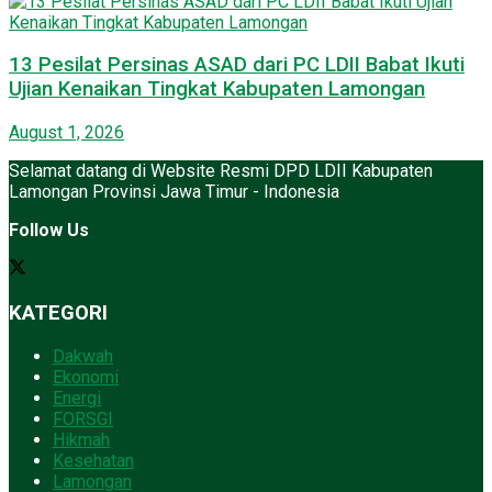
13 Pesilat Persinas ASAD dari PC LDII Babat Ikuti
Ujian Kenaikan Tingkat Kabupaten Lamongan
August 1, 2026
Selamat datang di Website Resmi DPD LDII Kabupaten
Lamongan Provinsi Jawa Timur - Indonesia
Follow Us
KATEGORI
Dakwah
Ekonomi
Energi
FORSGI
Hikmah
Kesehatan
Lamongan