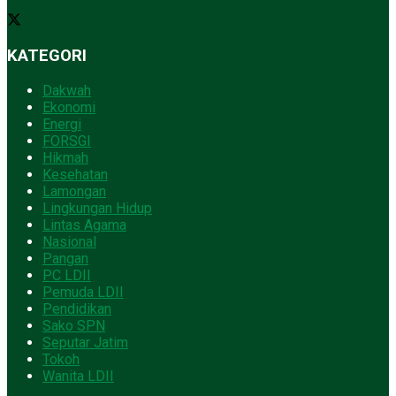
KATEGORI
Dakwah
Ekonomi
Energi
FORSGI
Hikmah
Kesehatan
Lamongan
Lingkungan Hidup
Lintas Agama
Nasional
Pangan
PC LDII
Pemuda LDII
Pendidikan
Sako SPN
Seputar Jatim
Tokoh
Wanita LDII