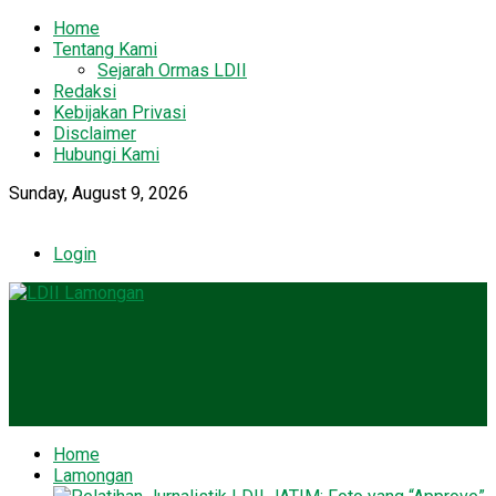
Home
Tentang Kami
Sejarah Ormas LDII
Redaksi
Kebijakan Privasi
Disclaimer
Hubungi Kami
Sunday, August 9, 2026
Login
Home
Lamongan