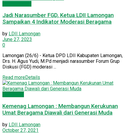
Seputar Jatim
Jadi Narasumber FGD, Ketua LDII Lamongan
Sampaikan 4 Indikator Moderasi Beragama
by
LDII Lamongan
June 27, 2023
0
Lamongan (26/6) - Ketua DPD LDII Kabupaten Lamongan,
Drs. H. Agus Yudi, M.Pd menjadi narasumber Forum Grup
Diskusi (FGD) moderasi ...
Read more
Details
Lamongan
Kemenag Lamongan : Membangun Kerukunan
Umat Beragama Diawali dari Generasi Muda
by
LDII Lamongan
October 27, 2021