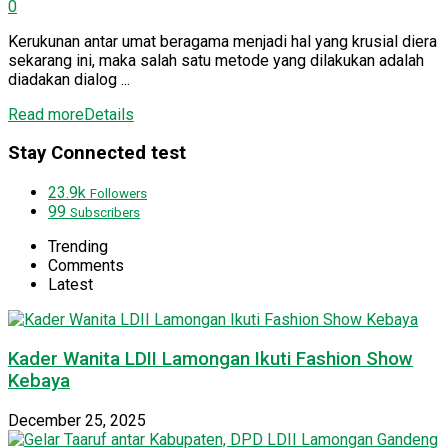
0
Kerukunan antar umat beragama menjadi hal yang krusial diera
sekarang ini, maka salah satu metode yang dilakukan adalah
diadakan dialog ...
Read more
Details
Stay Connected test
23.9k
Followers
99
Subscribers
Trending
Comments
Latest
Kader Wanita LDII Lamongan Ikuti Fashion Show
Kebaya
December 25, 2025