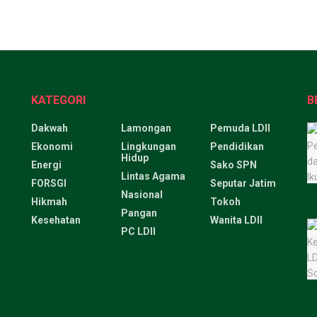
KATEGORI
B
Dakwah
Lamongan
Pemuda LDII
Ekonomi
Lingkungan
Pendidikan
Hidup
Energi
Sako SPN
Lintas Agama
FORSGI
Seputar Jatim
Nasional
Hikmah
Tokoh
Pangan
Kesehatan
Wanita LDII
PC LDII