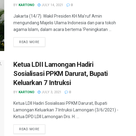
BY
KARTONO
JULY 14, 2021
0
Jakarta (14/7). Wakil Presiden KH Ma’ruf Amin
mengundang Majelis Ulama Indonesia dan para tokoh
agama Islam, dalam acara bertema 'Peningkatan ...
READ MORE
Ketua LDII Lamongan Hadiri
Sosialisasi PPKM Darurat, Bupati
Keluarkan 7 Intruksi
BY
KARTONO
JULY 3, 2021
0
Ketua LDII Hadiri Sosialisasi PPKM Darurat, Bupati
Lamongan Keluarkan 7 Intruksi Lamongan (3/6/2021) -
Ketua DPD LDII Lamongan Drs. H. ...
READ MORE