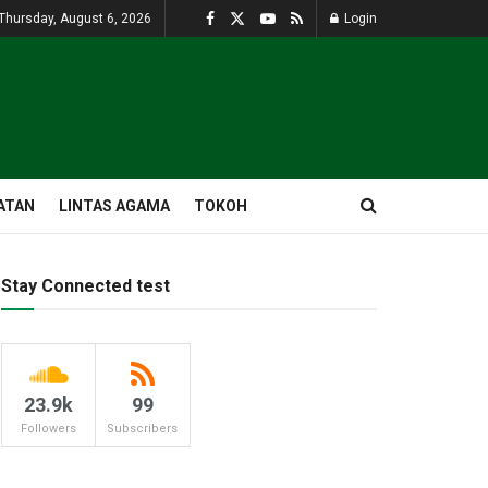
Thursday, August 6, 2026
Login
ATAN
LINTAS AGAMA
TOKOH
Stay Connected test
23.9k
99
Followers
Subscribers