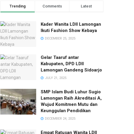
Trending
Comments
Latest
Kader Wanita LDII Lamongan
Ikuti Fashion Show Kebaya
DECEMBER 25, 2025
Gelar Taaruf antar
Kabupaten, DPD LDII
Lamongan Gandeng Sidoarjo
JULY 21, 2025
SMP Islam Budi Luhur Sugio
Lamongan Raih Akreditasi A,
Wujud Komitmen Mutu dan
Keunggulan Pendidikan
DECEMBER 24, 2025
Empat Ratusan Wanita LDII