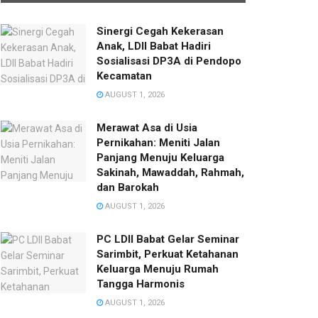
Sinergi Cegah Kekerasan
Anak, LDII Babat Hadiri
Sosialisasi DP3A di Pendopo
Kecamatan
AUGUST 1, 2026
Merawat Asa di Usia
Pernikahan: Meniti Jalan
Panjang Menuju Keluarga
Sakinah, Mawaddah, Rahmah,
dan Barokah
AUGUST 1, 2026
PC LDII Babat Gelar Seminar
Sarimbit, Perkuat Ketahanan
Keluarga Menuju Rumah
Tangga Harmonis
AUGUST 1, 2026