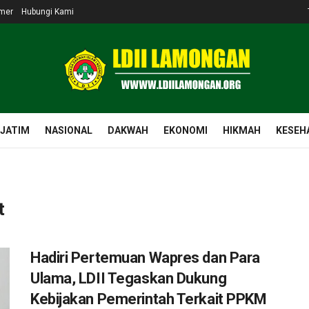
imer
Hubungi Kami
 JATIM
NASIONAL
DAKWAH
EKONOMI
HIKMAH
KESEH
t
Hadiri Pertemuan Wapres dan Para
Ulama, LDII Tegaskan Dukung
Kebijakan Pemerintah Terkait PPKM