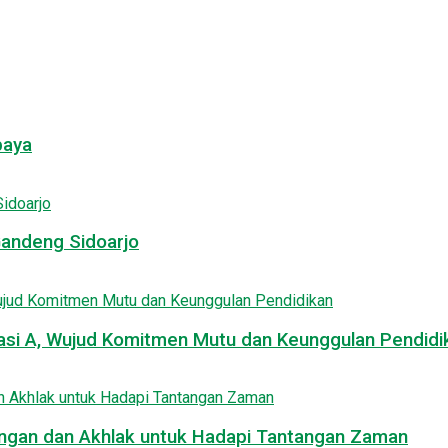
baya
Gandeng Sidoarjo
asi A, Wujud Komitmen Mutu dan Keunggulan Pendidi
uangan dan Akhlak untuk Hadapi Tantangan Zaman