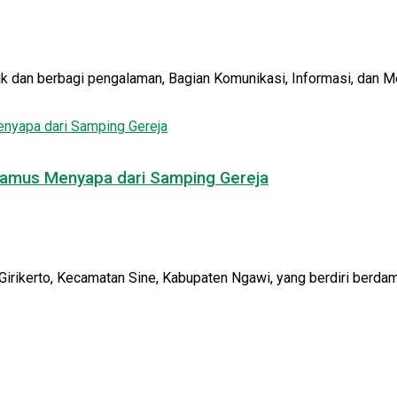
ik dan berbagi pengalaman, Bagian Komunikasi, Informasi, dan M
 Jamus Menyapa dari Samping Gereja
irikerto, Kecamatan Sine, Kabupaten Ngawi, yang berdiri berdamp