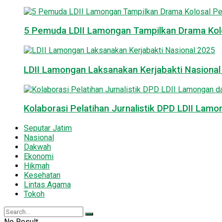
5 Pemuda LDII Lamongan Tampilkan Drama Kol
LDII Lamongan Laksanakan Kerjabakti Nasiona
Kolaborasi Pelatihan Jurnalistik DPD LDII La
Seputar Jatim
Nasional
Dakwah
Ekonomi
Hikmah
Kesehatan
Lintas Agama
Tokoh
No Result