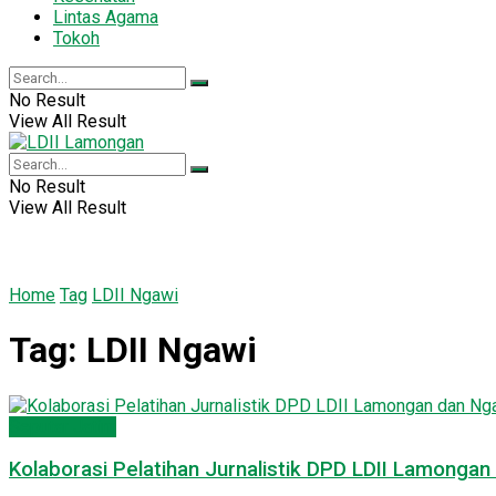
Lintas Agama
Tokoh
No Result
View All Result
No Result
View All Result
Home
Tag
LDII Ngawi
Tag:
LDII Ngawi
Seputar Jatim
Kolaborasi Pelatihan Jurnalistik DPD LDII Lamonga