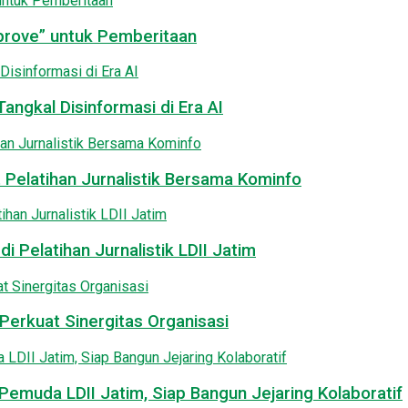
pprove” untuk Pemberitaan
angkal Disinformasi di Era AI
 Pelatihan Jurnalistik Bersama Kominfo
i Pelatihan Jurnalistik LDII Jatim
Perkuat Sinergitas Organisasi
emuda LDII Jatim, Siap Bangun Jejaring Kolaboratif