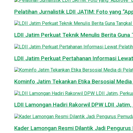
Pelatihan Jurnalistik LDII JATIM: Foto yang “A
LDII Jatim Perkuat Teknik Menulis Berita Guna T
LDII Jatim Perkuat Pertahanan Informasi Lewat
Kominfo Jatim Tekankan Etika Bersosial Media d
LDII Lamongan Hadiri Rakorwil DPW LDII Jatim, 
Kader Lamongan Resmi Dilantik Jadi Pengurus P