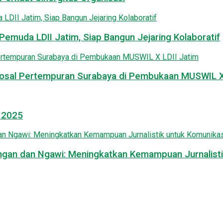
emuda LDII Jatim, Siap Bangun Jejaring Kolaboratif
osal Pertempuran Surabaya di Pembukaan MUSWIL X 
l 2025
mongan dan Ngawi: Meningkatkan Kemampuan Jurnalisti