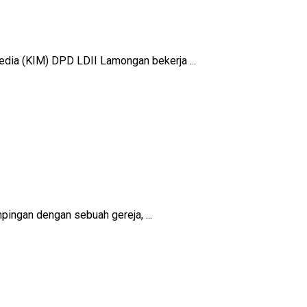
edia (KIM) DPD LDII Lamongan bekerja ...
ingan dengan sebuah gereja, ...