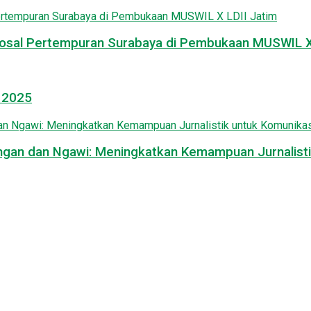
osal Pertempuran Surabaya di Pembukaan MUSWIL X 
l 2025
mongan dan Ngawi: Meningkatkan Kemampuan Jurnalisti