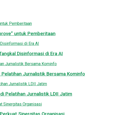
pprove” untuk Pemberitaan
angkal Disinformasi di Era AI
 Pelatihan Jurnalistik Bersama Kominfo
i Pelatihan Jurnalistik LDII Jatim
Perkuat Sinergitas Organisasi