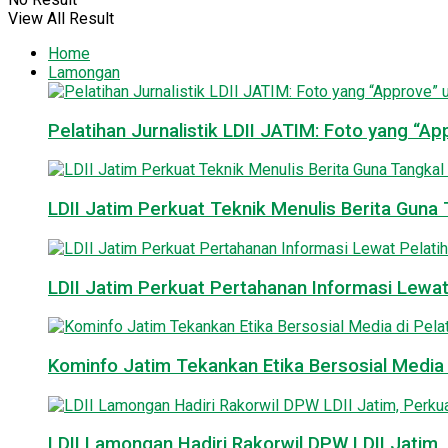
View All Result
Home
Lamongan
Pelatihan Jurnalistik LDII JATIM: Foto yang “A
LDII Jatim Perkuat Teknik Menulis Berita Guna T
LDII Jatim Perkuat Pertahanan Informasi Lewat
Kominfo Jatim Tekankan Etika Bersosial Media d
LDII Lamongan Hadiri Rakorwil DPW LDII Jatim, 