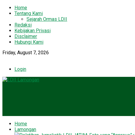
Home
Tentang Kami
Sejarah Ormas LDII
Redaksi
Kebijakan Privasi
Disclaimer
Hubungi Kami
Friday, August 7, 2026
Login
Home
Lamongan