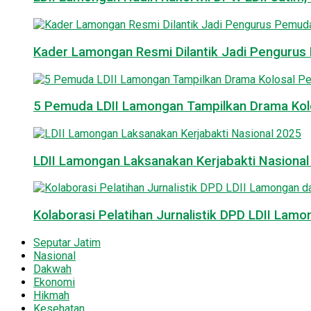
Kader Lamongan Resmi Dilantik Jadi Pengurus P
5 Pemuda LDII Lamongan Tampilkan Drama Kol
LDII Lamongan Laksanakan Kerjabakti Nasiona
Kolaborasi Pelatihan Jurnalistik DPD LDII La
Seputar Jatim
Nasional
Dakwah
Ekonomi
Hikmah
Kesehatan