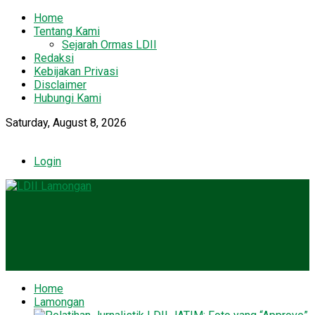
Home
Tentang Kami
Sejarah Ormas LDII
Redaksi
Kebijakan Privasi
Disclaimer
Hubungi Kami
Saturday, August 8, 2026
Login
Home
Lamongan