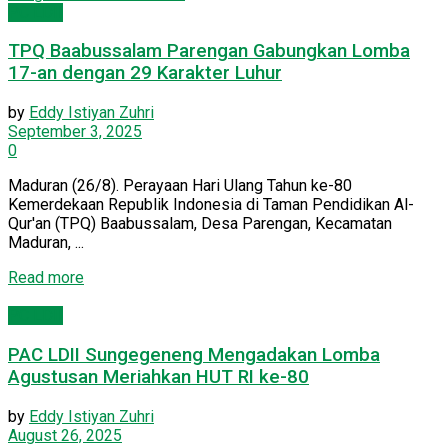
PC LDII
TPQ Baabussalam Parengan Gabungkan Lomba
17-an dengan 29 Karakter Luhur
by
Eddy Istiyan Zuhri
September 3, 2025
0
Maduran (26/8). Perayaan Hari Ulang Tahun ke-80
Kemerdekaan Republik Indonesia di Taman Pendidikan Al-
Qur'an (TPQ) Baabussalam, Desa Parengan, Kecamatan
Maduran, ...
Details
Read more
PC LDII
PAC LDII Sungegeneng Mengadakan Lomba
Agustusan Meriahkan HUT RI ke-80
by
Eddy Istiyan Zuhri
August 26, 2025