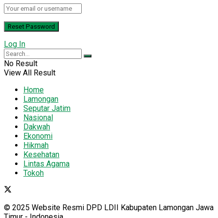
Log In
No Result
View All Result
Home
Lamongan
Seputar Jatim
Nasional
Dakwah
Ekonomi
Hikmah
Kesehatan
Lintas Agama
Tokoh
© 2025 Website Resmi DPD LDII Kabupaten Lamongan Jawa
Timur - Indonesia