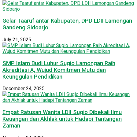
Gelar Taaruf antar Kabupaten, DPD LDII Lamongan
Gandeng Sidoarjo
July 21, 2025
SMP Islam Budi Luhur Sugio Lamongan Raih
Akreditasi A, Wujud Komitmen Mutu dan
Keunggulan Pendidikan
December 24, 2025
Empat Ratusan Wanita LDII Sugio Dibekali Ilmu
Keuangan dan Akhlak untuk Hadapi Tantangan
Zaman