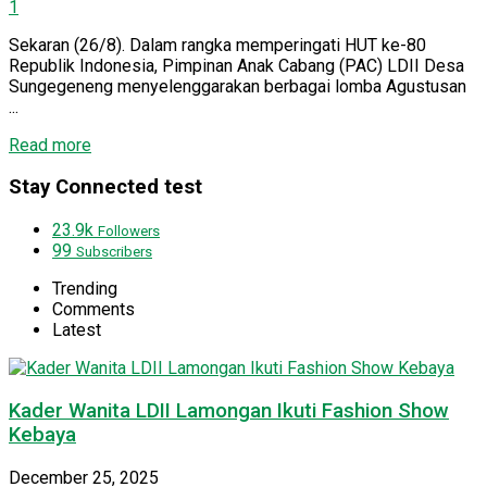
1
Sekaran (26/8). Dalam rangka memperingati HUT ke-80
Republik Indonesia, Pimpinan Anak Cabang (PAC) LDII Desa
Sungegeneng menyelenggarakan berbagai lomba Agustusan
...
Details
Read more
Stay Connected test
23.9k
Followers
99
Subscribers
Trending
Comments
Latest
Kader Wanita LDII Lamongan Ikuti Fashion Show
Kebaya
December 25, 2025