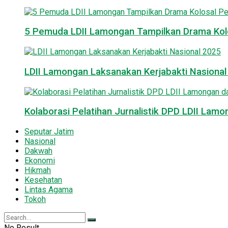
5 Pemuda LDII Lamongan Tampilkan Drama Kol
LDII Lamongan Laksanakan Kerjabakti Nasiona
Kolaborasi Pelatihan Jurnalistik DPD LDII La
Seputar Jatim
Nasional
Dakwah
Ekonomi
Hikmah
Kesehatan
Lintas Agama
Tokoh
No Result