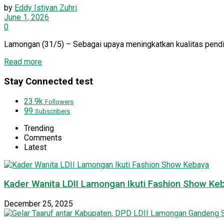
by
Eddy Istiyan Zuhri
June 1, 2026
0
Lamongan (31/5) – Sebagai upaya meningkatkan kualitas pendid
Details
Read more
Stay Connected test
23.9k
Followers
99
Subscribers
Trending
Comments
Latest
Kader Wanita LDII Lamongan Ikuti Fashion Show Ke
December 25, 2025