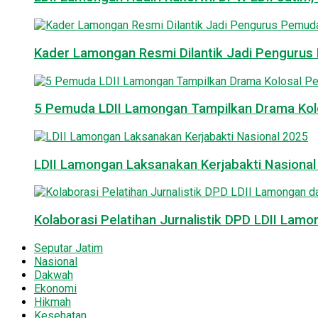
Kader Lamongan Resmi Dilantik Jadi Pengurus P
5 Pemuda LDII Lamongan Tampilkan Drama Kol
LDII Lamongan Laksanakan Kerjabakti Nasiona
Kolaborasi Pelatihan Jurnalistik DPD LDII La
Seputar Jatim
Nasional
Dakwah
Ekonomi
Hikmah
Kesehatan