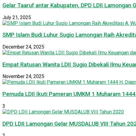
Gelar Taaruf antar Kabupaten, DPD LDII Lamongan 
July 21, 2025
SMP Islam Budi Luhur Sugio Lamongan Raih Akredit
December 24, 2025
Empat Ratusan Wanita LDII Sugio Dibekali Ilmu Ke
November 24, 2025
Pemuda LDII Ikuti Pameran UMKM 1 Muharam 1444 H
3
DPD LDII Lamongan Gelar MUSDALUB VIII Tahun 20
2