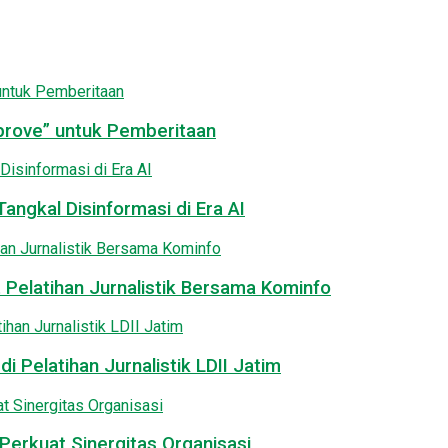
pprove” untuk Pemberitaan
angkal Disinformasi di Era AI
 Pelatihan Jurnalistik Bersama Kominfo
i Pelatihan Jurnalistik LDII Jatim
Perkuat Sinergitas Organisasi