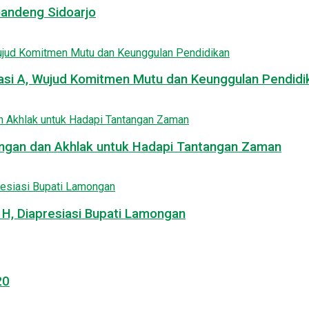
Gandeng Sidoarjo
asi A, Wujud Komitmen Mutu dan Keunggulan Pendidi
uangan dan Akhlak untuk Hadapi Tantangan Zaman
, Diapresiasi Bupati Lamongan
20