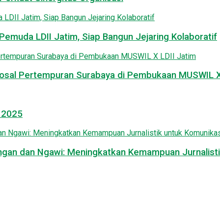
emuda LDII Jatim, Siap Bangun Jejaring Kolaboratif
osal Pertempuran Surabaya di Pembukaan MUSWIL X 
l 2025
mongan dan Ngawi: Meningkatkan Kemampuan Jurnalisti