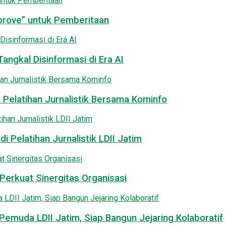
pprove” untuk Pemberitaan
angkal Disinformasi di Era AI
 Pelatihan Jurnalistik Bersama Kominfo
i Pelatihan Jurnalistik LDII Jatim
Perkuat Sinergitas Organisasi
emuda LDII Jatim, Siap Bangun Jejaring Kolaboratif