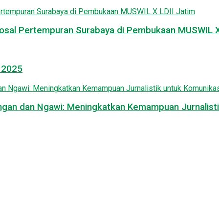
osal Pertempuran Surabaya di Pembukaan MUSWIL X 
l 2025
mongan dan Ngawi: Meningkatkan Kemampuan Jurnalisti