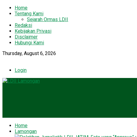
Home
Tentang Kami
Sejarah Ormas LDII
Redaksi
Kebijakan Privasi
Disclaimer
Hubungi Kami
Thursday, August 6, 2026
Login
Home
Lamongan