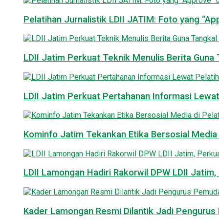
Pelatihan Jurnalistik LDII JATIM: Foto yang “A
LDII Jatim Perkuat Teknik Menulis Berita Guna T
LDII Jatim Perkuat Pertahanan Informasi Lewat
Kominfo Jatim Tekankan Etika Bersosial Media d
LDII Lamongan Hadiri Rakorwil DPW LDII Jatim, 
Kader Lamongan Resmi Dilantik Jadi Pengurus P