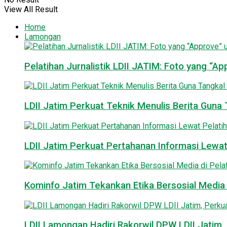
View All Result
Home
Lamongan
Pelatihan Jurnalistik LDII JATIM: Foto yang “A
LDII Jatim Perkuat Teknik Menulis Berita Guna T
LDII Jatim Perkuat Pertahanan Informasi Lewat
Kominfo Jatim Tekankan Etika Bersosial Media d
LDII Lamongan Hadiri Rakorwil DPW LDII Jatim, 