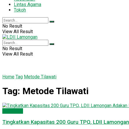
Lintas Agama
Tokoh
No Result
View All Result
No Result
View All Result
Home
Tag
Metode Tilawati
Tag:
Metode Tilawati
Lamongan
Tingkatkan Kapasitas 200 Guru TPQ, LDII Lamongan 