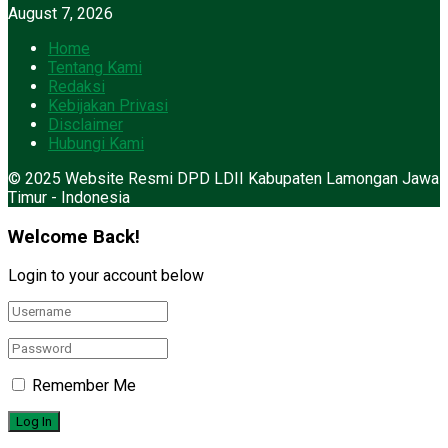
August 7, 2026
Home
Tentang Kami
Redaksi
Kebijakan Privasi
Disclaimer
Hubungi Kami
© 2025 Website Resmi DPD LDII Kabupaten Lamongan Jawa
Timur - Indonesia
Welcome Back!
Login to your account below
Remember Me