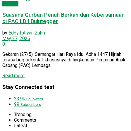
PC LDII
Suasana Qurban Penuh Berkah dan Kebersamaan
di PAC LDII Bulutegger
by
Eddy Istiyan Zuhri
May 27, 2026
0
Sekaran (27/5). Semangat Hari Raya Idul Adha 1447 Hijriah
terasa begitu kental, khususnya di lingkungan Pimpinan Anak
Cabang (PAC) Lembaga ...
Details
Read more
Stay Connected test
23.9k
Followers
99
Subscribers
Trending
Comments
Latest