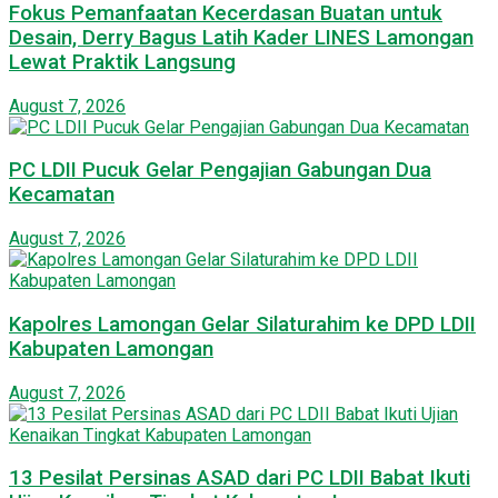
Fokus Pemanfaatan Kecerdasan Buatan untuk
Desain, Derry Bagus Latih Kader LINES Lamongan
Lewat Praktik Langsung
August 7, 2026
PC LDII Pucuk Gelar Pengajian Gabungan Dua
Kecamatan
August 7, 2026
Kapolres Lamongan Gelar Silaturahim ke DPD LDII
Kabupaten Lamongan
August 7, 2026
13 Pesilat Persinas ASAD dari PC LDII Babat Ikuti