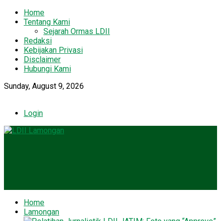
Home
Tentang Kami
Sejarah Ormas LDII
Redaksi
Kebijakan Privasi
Disclaimer
Hubungi Kami
Sunday, August 9, 2026
Login
Home
Lamongan