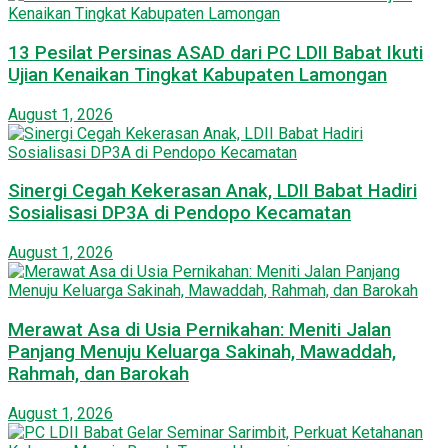
13 Pesilat Persinas ASAD dari PC LDII Babat Ikuti
Ujian Kenaikan Tingkat Kabupaten Lamongan
August 1, 2026
Sinergi Cegah Kekerasan Anak, LDII Babat Hadiri
Sosialisasi DP3A di Pendopo Kecamatan
August 1, 2026
Merawat Asa di Usia Pernikahan: Meniti Jalan
Panjang Menuju Keluarga Sakinah, Mawaddah,
Rahmah, dan Barokah
August 1, 2026