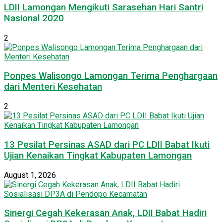
LDII Lamongan Mengikuti Sarasehan Hari Santri
Nasional 2020
2
Ponpes Walisongo Lamongan Terima Penghargaan
dari Menteri Kesehatan
2
13 Pesilat Persinas ASAD dari PC LDII Babat Ikuti
Ujian Kenaikan Tingkat Kabupaten Lamongan
August 1, 2026
Sinergi Cegah Kekerasan Anak, LDII Babat Hadiri