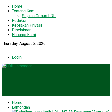
Home
Tentang Kami
Sejarah Ormas LDII
Redaksi
Kebijakan Privasi
Disclaimer
Hubungi Kami
Thursday, August 6, 2026
Login
Home
Lamongan