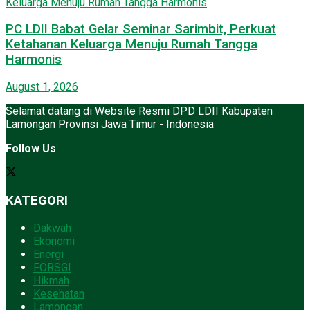
PC LDII Babat Gelar Seminar Sarimbit, Perkuat
Ketahanan Keluarga Menuju Rumah Tangga
Harmonis
August 1, 2026
Selamat datang di Website Resmi DPD LDII Kabupaten
Lamongan Provinsi Jawa Timur - Indonesia
Follow Us
KATEGORI
Dakwah
Ekonomi
Energi
FORSGI
Hikmah
Kesehatan
Lamongan