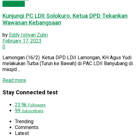
Lamongan
Kunjungi PC LDII Solokuro, Ketua DPD Tekankan
Wawasan Kebangsaan
by
Eddy Istiyan Zuhri
February 17, 2023
0
Lamongan (16/2). Ketua DPD LDII Lamongan, KH Agus Yudi
melakukan Turba (Turun ke Bawah) di PAC LDII Banyubang di
masjid ...
Read more
Stay Connected test
23.9k
Followers
99
Subscribers
Trending
Comments
Latest