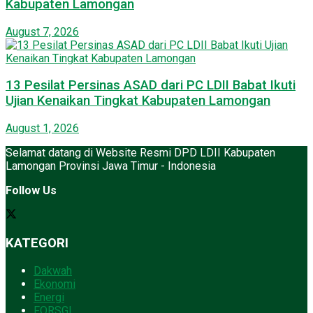
Kabupaten Lamongan
August 7, 2026
13 Pesilat Persinas ASAD dari PC LDII Babat Ikuti
Ujian Kenaikan Tingkat Kabupaten Lamongan
August 1, 2026
Selamat datang di Website Resmi DPD LDII Kabupaten
Lamongan Provinsi Jawa Timur - Indonesia
Follow Us
KATEGORI
Dakwah
Ekonomi
Energi
FORSGI