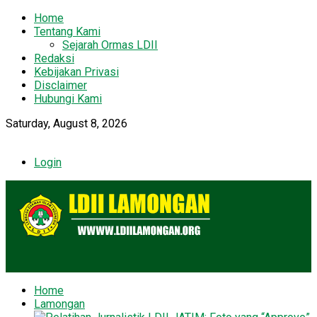
Home
Tentang Kami
Sejarah Ormas LDII
Redaksi
Kebijakan Privasi
Disclaimer
Hubungi Kami
Saturday, August 8, 2026
Login
Home
Lamongan