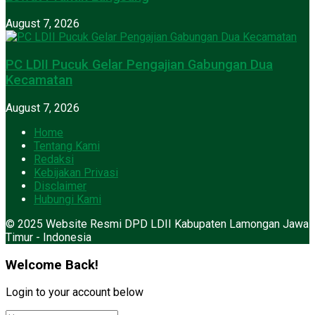
August 7, 2026
PC LDII Pucuk Gelar Pengajian Gabungan Dua
Kecamatan
August 7, 2026
Home
Tentang Kami
Redaksi
Kebijakan Privasi
Disclaimer
Hubungi Kami
© 2025 Website Resmi DPD LDII Kabupaten Lamongan Jawa
Timur - Indonesia
Welcome Back!
Login to your account below