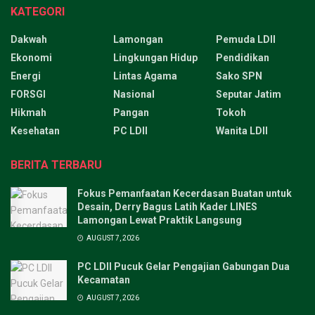
KATEGORI
Dakwah
Lamongan
Pemuda LDII
Ekonomi
Lingkungan Hidup
Pendidikan
Energi
Lintas Agama
Sako SPN
FORSGI
Nasional
Seputar Jatim
Hikmah
Pangan
Tokoh
Kesehatan
PC LDII
Wanita LDII
BERITA TERBARU
Fokus Pemanfaatan Kecerdasan Buatan untuk
Desain, Derry Bagus Latih Kader LINES
Lamongan Lewat Praktik Langsung
AUGUST 7, 2026
PC LDII Pucuk Gelar Pengajian Gabungan Dua
Kecamatan
AUGUST 7, 2026