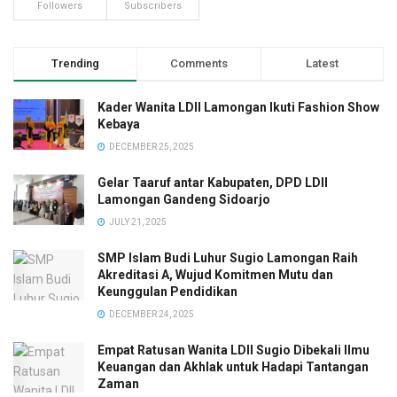
Followers
Subscribers
Trending
Comments
Latest
Kader Wanita LDII Lamongan Ikuti Fashion Show
Kebaya
DECEMBER 25, 2025
Gelar Taaruf antar Kabupaten, DPD LDII
Lamongan Gandeng Sidoarjo
JULY 21, 2025
SMP Islam Budi Luhur Sugio Lamongan Raih
Akreditasi A, Wujud Komitmen Mutu dan
Keunggulan Pendidikan
DECEMBER 24, 2025
Empat Ratusan Wanita LDII Sugio Dibekali Ilmu
Keuangan dan Akhlak untuk Hadapi Tantangan
Zaman