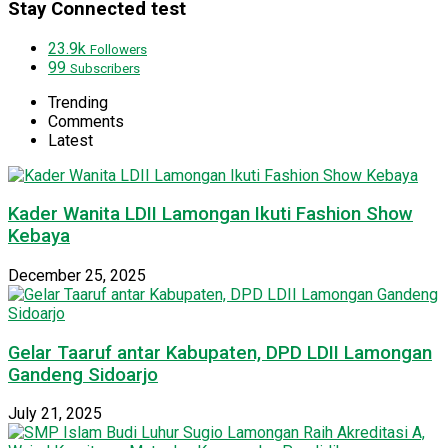
Stay Connected test
23.9k
Followers
99
Subscribers
Trending
Comments
Latest
Kader Wanita LDII Lamongan Ikuti Fashion Show
Kebaya
December 25, 2025
Gelar Taaruf antar Kabupaten, DPD LDII Lamongan
Gandeng Sidoarjo
July 21, 2025