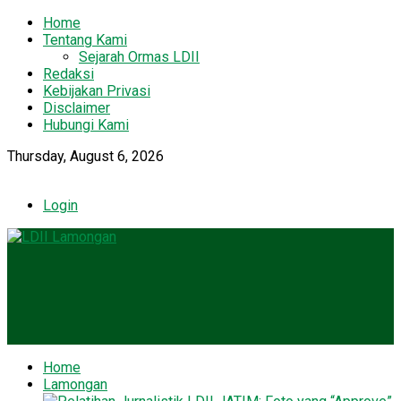
Home
Tentang Kami
Sejarah Ormas LDII
Redaksi
Kebijakan Privasi
Disclaimer
Hubungi Kami
Thursday, August 6, 2026
Login
Home
Lamongan