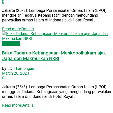
0
Jakarta (25/3). Lembaga Persahabatan Ormas Islam (LPOI)
menggelar “Tadarus Kebangsaan” dengan mengundang
perwakilan ormas Islam di Indonesia, di Hotel Royal ...
Read more
Details
Lamongan
Buka Tadarus Kebangsaan, Menkopolhukam ajak
Jaga dan Makmurkan NKRI
by
LDII Lamongan
March 26, 2023
0
Jakarta (25/3). Lembaga Persahabatan Ormas Islam (LPOI)
menggelar Tadarus Kebangsaan yang mengundang perwakilan
ormas Islam di Indonesia, di Hotel Royal ...
Read more
Details