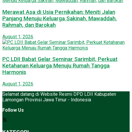
Merawat Asa di Usia Pernikahan: Meniti Jalan
Panjang Menuju Keluarga Sakinah, Mawaddah,
Rahmah, dan Barokah
August 1, 2026
PC LDII Babat Gelar Seminar Sarimbit, Perkuat
Ketahanan Keluarga Menuju Rumah Tangga
Harmonis
August 1, 2026
Selamat datang di Website Resmi DPD LDII Kabupaten
Lamongan Provinsi Jawa Timur - Indonesia
Follow Us