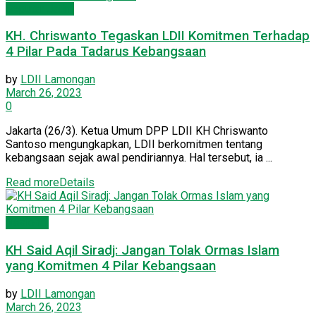
Seputar Jatim
KH. Chriswanto Tegaskan LDII Komitmen Terhadap
4 Pilar Pada Tadarus Kebangsaan
by
LDII Lamongan
March 26, 2023
0
Jakarta (26/3). Ketua Umum DPP LDII KH Chriswanto
Santoso mengungkapkan, LDII berkomitmen tentang
kebangsaan sejak awal pendiriannya. Hal tersebut, ia ...
Read more
Details
Nasional
KH Said Aqil Siradj: Jangan Tolak Ormas Islam
yang Komitmen 4 Pilar Kebangsaan
by
LDII Lamongan
March 26, 2023