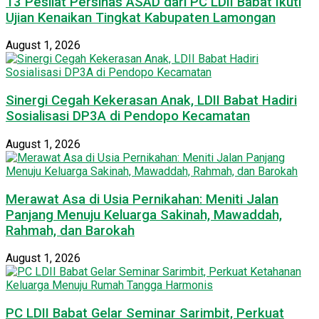
13 Pesilat Persinas ASAD dari PC LDII Babat Ikuti
Ujian Kenaikan Tingkat Kabupaten Lamongan
August 1, 2026
Sinergi Cegah Kekerasan Anak, LDII Babat Hadiri
Sosialisasi DP3A di Pendopo Kecamatan
August 1, 2026
Merawat Asa di Usia Pernikahan: Meniti Jalan
Panjang Menuju Keluarga Sakinah, Mawaddah,
Rahmah, dan Barokah
August 1, 2026
PC LDII Babat Gelar Seminar Sarimbit, Perkuat