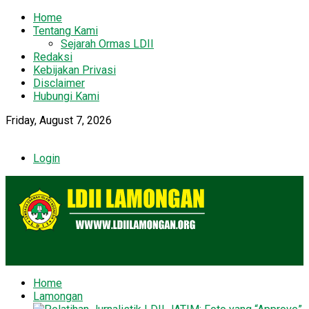
Home
Tentang Kami
Sejarah Ormas LDII
Redaksi
Kebijakan Privasi
Disclaimer
Hubungi Kami
Friday, August 7, 2026
Login
Home
Lamongan