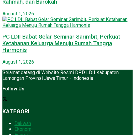
Rahmah, dan Barokah
August 1, 2026
PC LDII Babat Gelar Seminar Sarimbit, Perkuat
Ketahanan Keluarga Menuju Rumah Tangga
Harmonis
August 1, 2026
Selamat datang di Website Resmi DPD LDII Kabupaten
Lamongan Provinsi Jawa Timur - Indonesia
Follow Us
KATEGORI
Dakwah
Ekonomi
Energi