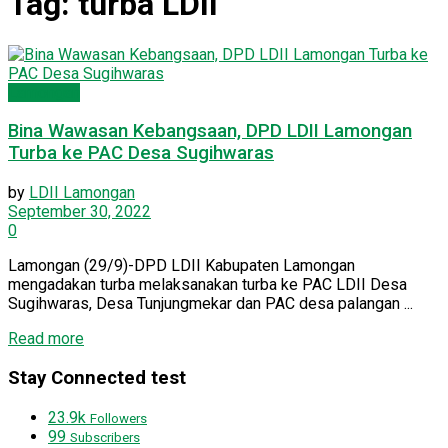
Tag:
turba LDII
Lamongan
Bina Wawasan Kebangsaan, DPD LDII Lamongan
Turba ke PAC Desa Sugihwaras
by
LDII Lamongan
September 30, 2022
0
Lamongan (29/9)-DPD LDII Kabupaten Lamongan
mengadakan turba melaksanakan turba ke PAC LDII Desa
Sugihwaras, Desa Tunjungmekar dan PAC desa palangan ...
Read more
Stay Connected test
23.9k
Followers
99
Subscribers