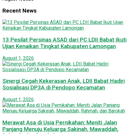
Recent News
13 Pesilat Persinas ASAD dari PC LDII Babat Ikuti
Ujian Kenaikan Tingkat Kabupaten Lamongan
August 1, 2026
Sinergi Cegah Kekerasan Anak, LDII Babat Hadiri
Sosialisasi DP3A di Pendopo Kecamatan
August 1, 2026
Merawat Asa di Usia Pernikahan: Meniti Jalan
Panjang Menuju Keluarga Sakinah, Mawaddah,