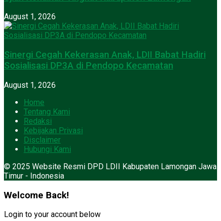
August 1, 2026
Sinergi Cegah Kekerasan Anak, LDII Babat Hadiri
Sosialisasi DP3A di Pendopo Kecamatan
August 1, 2026
Home
Tentang Kami
Redaksi
Kebijakan Privasi
Disclaimer
Hubungi Kami
© 2025 Website Resmi DPD LDII Kabupaten Lamongan Jawa
Timur - Indonesia
Welcome Back!
Login to your account below