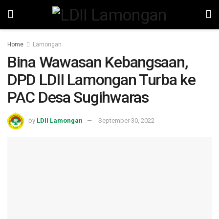
Home
Lamongan
Bina Wawasan Kebangsaan,
DPD LDII Lamongan Turba ke
PAC Desa Sugihwaras
by
LDII Lamongan
September 30, 2022