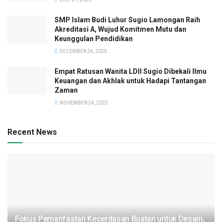
SMP Islam Budi Luhur Sugio Lamongan Raih
Akreditasi A, Wujud Komitmen Mutu dan
Keunggulan Pendidikan
DECEMBER 24, 2025
Empat Ratusan Wanita LDII Sugio Dibekali Ilmu
Keuangan dan Akhlak untuk Hadapi Tantangan
Zaman
NOVEMBER 24, 2025
Recent News
Fokus Pemanfaatan Kecerdasan Buatan untuk Desain,