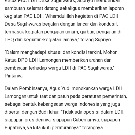
Ketua PAC LDII Desa Sugihwaras, Supriyo memberikan
sambutan selamat datang sekaligus memberikan laporan
kegiatan PAC LDII. “Alhamdulillah kegiatan di PAC LDII
Desa Sugihwaras berjalan dengan lancar dan kondusif,
termasuk kegiatan pengajian umum, qurban, pengajian di
TPQ dan kegiatan-kegiatan lainnya,” terang Supriyo.
“Dalam menghadapi situasi dan kondisi terkini, Mohon
Ketua DPD LDII Lamongan memberikan arahan dan
pembinaan terhadap warga LDII di PAC Sugihwaras,”
Pintanya.
Dalam Pembinaanya, Agus Yudi menekankan warga LDII
Lamongan untuk taat dan patuh pada peraturan pemerintah,
sebagai bentuk kebangsaan warga Indonesia yang juga
disertai dengan Budi luhur. “Tidak ada oposisi dalam LDII,
siapapun presidennya, siapapun Gubernurnya, siapapun
Bupatinya, ya kita ikuti peraturannya,” terangnya.