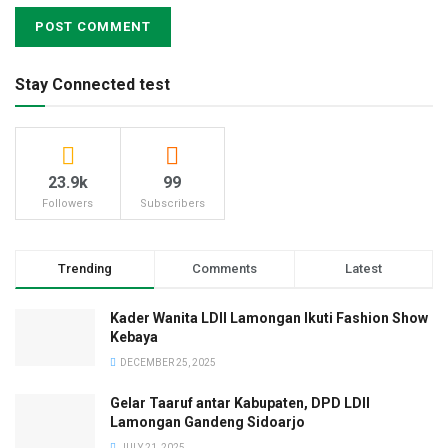
Stay Connected test
23.9k
99
Followers
Subscribers
Trending
Comments
Latest
Kader Wanita LDII Lamongan Ikuti Fashion Show
Kebaya
DECEMBER 25, 2025
Gelar Taaruf antar Kabupaten, DPD LDII
Lamongan Gandeng Sidoarjo
JULY 21, 2025