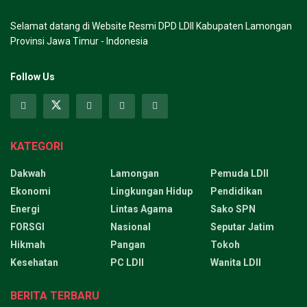
Selamat datang di Website Resmi DPD LDII Kabupaten Lamongan
Provinsi Jawa Timur - Indonesia
Follow Us
KATEGORI
Dakwah
Lamongan
Pemuda LDII
Ekonomi
Lingkungan Hidup
Pendidikan
Energi
Lintas Agama
Sako SPN
FORSGI
Nasional
Seputar Jatim
Hikmah
Pangan
Tokoh
Kesehatan
PC LDII
Wanita LDII
BERITA TERBARU