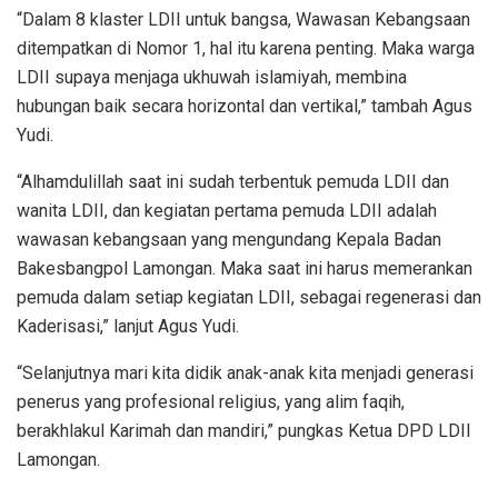
“Dalam 8 klaster LDII untuk bangsa, Wawasan Kebangsaan
ditempatkan di Nomor 1, hal itu karena penting. Maka warga
LDII supaya menjaga ukhuwah islamiyah, membina
hubungan baik secara horizontal dan vertikal,” tambah Agus
Yudi.
“Alhamdulillah saat ini sudah terbentuk pemuda LDII dan
wanita LDII, dan kegiatan pertama pemuda LDII adalah
wawasan kebangsaan yang mengundang Kepala Badan
Bakesbangpol Lamongan. Maka saat ini harus memerankan
pemuda dalam setiap kegiatan LDII, sebagai regenerasi dan
Kaderisasi,” lanjut Agus Yudi.
“Selanjutnya mari kita didik anak-anak kita menjadi generasi
penerus yang profesional religius, yang alim faqih,
berakhlakul Karimah dan mandiri,” pungkas Ketua DPD LDII
Lamongan.