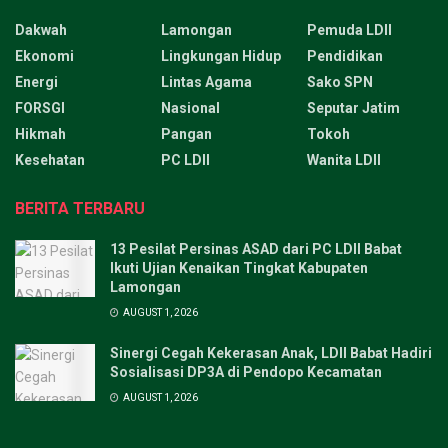
Dakwah
Lamongan
Pemuda LDII
Ekonomi
Lingkungan Hidup
Pendidikan
Energi
Lintas Agama
Sako SPN
FORSGI
Nasional
Seputar Jatim
Hikmah
Pangan
Tokoh
Kesehatan
PC LDII
Wanita LDII
BERITA TERBARU
13 Pesilat Persinas ASAD dari PC LDII Babat
Ikuti Ujian Kenaikan Tingkat Kabupaten
Lamongan
AUGUST 1, 2026
Sinergi Cegah Kekerasan Anak, LDII Babat Hadiri
Sosialisasi DP3A di Pendopo Kecamatan
AUGUST 1, 2026