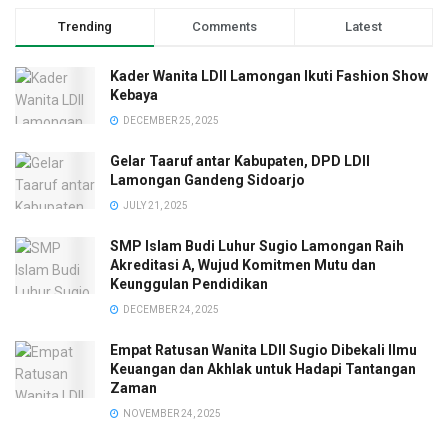
Trending
Comments
Latest
Kader Wanita LDII Lamongan Ikuti Fashion Show
Kebaya
DECEMBER 25, 2025
Gelar Taaruf antar Kabupaten, DPD LDII
Lamongan Gandeng Sidoarjo
JULY 21, 2025
SMP Islam Budi Luhur Sugio Lamongan Raih
Akreditasi A, Wujud Komitmen Mutu dan
Keunggulan Pendidikan
DECEMBER 24, 2025
Empat Ratusan Wanita LDII Sugio Dibekali Ilmu
Keuangan dan Akhlak untuk Hadapi Tantangan
Zaman
NOVEMBER 24, 2025