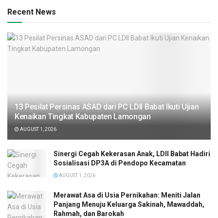
Recent News
13 Pesilat Persinas ASAD dari PC LDII Babat Ikuti Ujian
Kenaikan Tingkat Kabupaten Lamongan
AUGUST 1, 2026
Sinergi Cegah Kekerasan Anak, LDII Babat Hadiri
Sosialisasi DP3A di Pendopo Kecamatan
AUGUST 1, 2026
Merawat Asa di Usia Pernikahan: Meniti Jalan
Panjang Menuju Keluarga Sakinah, Mawaddah,
Rahmah, dan Barokah