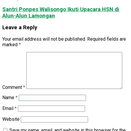
Santri Ponpes Walisongo Ikuti Upacara HSN di
Alun-Alun Lamongan
Leave a Reply
Your email address will not be published.
Required fields are
marked
*
Comment
*
Name
*
Email
*
Website
Save my name, email, and website in this browser for the