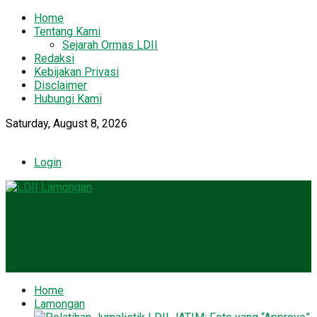
Home
Tentang Kami
Sejarah Ormas LDII
Redaksi
Kebijakan Privasi
Disclaimer
Hubungi Kami
Saturday, August 8, 2026
Login
Home
Lamongan