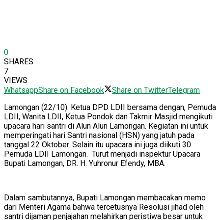
0
SHARES
7
VIEWS
Whatsapp
Share on Facebook
Share on Twitter
Telegram
Lamongan (22/10). Ketua DPD LDII bersama dengan, Pemuda
LDII, Wanita LDII, Ketua Pondok dan Takmir Masjid mengikuti
upacara hari santri di Alun Alun Lamongan. Kegiatan ini untuk
memperingati hari Santri nasional (HSN) yang jatuh pada
tanggal 22 Oktober. Selain itu upacara ini juga diikuti 30
Pemuda LDII Lamongan. Turut menjadi inspektur Upacara
Bupati Lamongan, DR. H. Yuhronur Efendy, MBA.
Dalam sambutannya, Bupati Lamongan membacakan memo
dari Menteri Agama bahwa tercetusnya Resolusi jihad oleh
santri dijaman penjajahan melahirkan peristiwa besar untuk