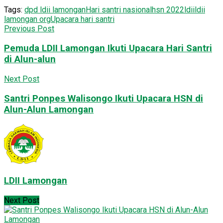
Tags:
dpd ldii lamongan
Hari santri nasional
hsn 2022
ldii
ldii
lamongan org
Upacara hari santri
Previous Post
Pemuda LDII Lamongan Ikuti Upacara Hari Santri
di Alun-alun
Next Post
Santri Ponpes Walisongo Ikuti Upacara HSN di
Alun-Alun Lamongan
LDII Lamongan
Next Post