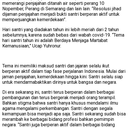
memerangi penjajahan ditanah air seperti perang 10
Nopember, Perang di Semarang dan lain lain. “Resolusi jihad
dijaman penjajahan menjadi bukti santri berperan aktif untuk
memperjuangkan kemerdekaan”.
Hari santri yang diadakan tahun ini lebih meriah dari 2 tahun
sebelumnya, karena sudah bebas dari wabah covid-19. “Tema
hari santri tahun ini adalah Berdaya Menjaga Martabat
Kemanusiaan,” Ucap Yuhronur.
Tema ini memiliki maksud santri dan jajaran selalu ikut
berperan aktif dalam tiap fase perjalanan Indonesia. Mulai dari
jaman penjajahan, kemerdekaan hingga kini. Santri selalu siap
untuk mendarmabaktikan dirinya untuk bangsa dan negara.
Di era sekarang ini, santri terus berperan dalam berbagai
pembangunan dan terus bergerak menjadi orang terampil.
Bahkan stigma bahwa santri hanya khusus mendalami ilmu
agama mengalami perkembangan. Santri dengan segala
kemampuan bisa menjadi apa saja. Santri sekarang sudah bisa
merambah ke berbagai bidang profesi bahkan pemimpin
negara. “Santri juga berperan aktif dalam berbagai bidang