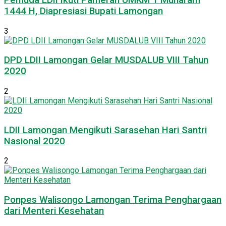
1444 H, Diapresiasi Bupati Lamongan
3
DPD LDII Lamongan Gelar MUSDALUB VIII Tahun
2020
2
LDII Lamongan Mengikuti Sarasehan Hari Santri
Nasional 2020
2
Ponpes Walisongo Lamongan Terima Penghargaan
dari Menteri Kesehatan