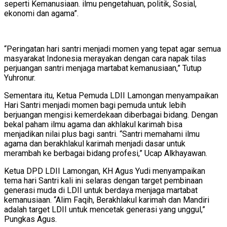
seperti Kemanusiaan. ilmu pengetahuan, politik, Sosial,
ekonomi dan agama”.
“Peringatan hari santri menjadi momen yang tepat agar semua
masyarakat Indonesia merayakan dengan cara napak tilas
perjuangan santri menjaga martabat kemanusiaan,” Tutup
Yuhronur.
Sementara itu, Ketua Pemuda LDII Lamongan menyampaikan
Hari Santri menjadi momen bagi pemuda untuk lebih
berjuangan mengisi kemerdekaan diberbagai bidang. Dengan
bekal paham ilmu agama dan akhlakul karimah bisa
menjadikan nilai plus bagi santri. “Santri memahami ilmu
agama dan berakhlakul karimah menjadi dasar untuk
merambah ke berbagai bidang profesi,” Ucap Alkhayawan.
Ketua DPD LDII Lamongan, KH Agus Yudi menyampaikan
tema hari Santri kali ini selaras dengan target pembinaan
generasi muda di LDII untuk berdaya menjaga martabat
kemanusiaan. “Alim Faqih, Berakhlakul karimah dan Mandiri
adalah target LDII untuk mencetak generasi yang unggul,”
Pungkas Agus.