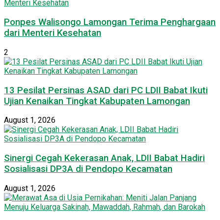
Ponpes Walisongo Lamongan Terima Penghargaan
dari Menteri Kesehatan
2
13 Pesilat Persinas ASAD dari PC LDII Babat Ikuti
Ujian Kenaikan Tingkat Kabupaten Lamongan
August 1, 2026
Sinergi Cegah Kekerasan Anak, LDII Babat Hadiri
Sosialisasi DP3A di Pendopo Kecamatan
August 1, 2026