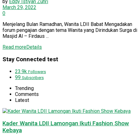
by
Eddy Istiyan Zuhri
March 29, 2022
0
Menjelang Bulan Ramadhan, Wanita LDII Babat Mengadakan
forum pengajian dengan tema Wanita yang Dirindukan Surga di
Masjid Al – Firdaus ...
Read more
Details
Stay Connected test
23.9k
Followers
99
Subscribers
Trending
Comments
Latest
Kader Wanita LDII Lamongan Ikuti Fashion Show
Kebaya