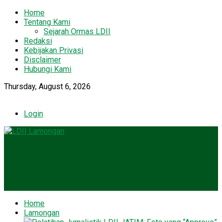
Home
Tentang Kami
Sejarah Ormas LDII
Redaksi
Kebijakan Privasi
Disclaimer
Hubungi Kami
Thursday, August 6, 2026
Login
Home
Lamongan