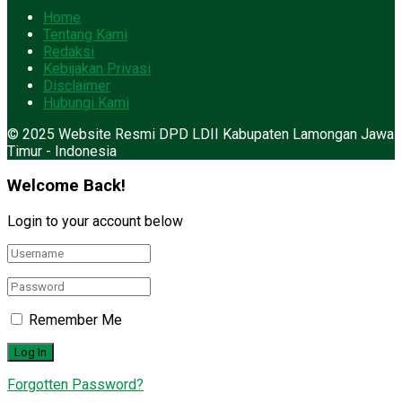
Home
Tentang Kami
Redaksi
Kebijakan Privasi
Disclaimer
Hubungi Kami
© 2025 Website Resmi DPD LDII Kabupaten Lamongan Jawa
Timur - Indonesia
Welcome Back!
Login to your account below
Remember Me
Forgotten Password?