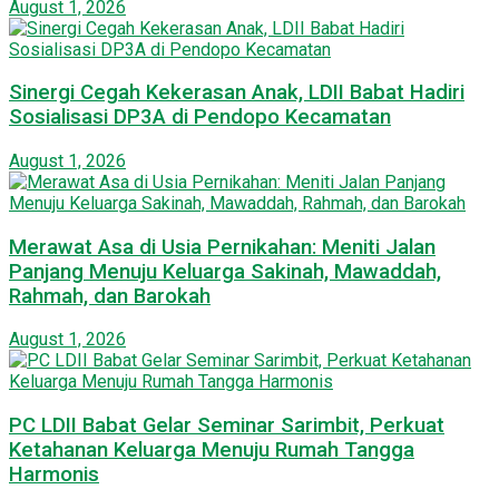
August 1, 2026
Sinergi Cegah Kekerasan Anak, LDII Babat Hadiri
Sosialisasi DP3A di Pendopo Kecamatan
August 1, 2026
Merawat Asa di Usia Pernikahan: Meniti Jalan
Panjang Menuju Keluarga Sakinah, Mawaddah,
Rahmah, dan Barokah
August 1, 2026
PC LDII Babat Gelar Seminar Sarimbit, Perkuat
Ketahanan Keluarga Menuju Rumah Tangga
Harmonis