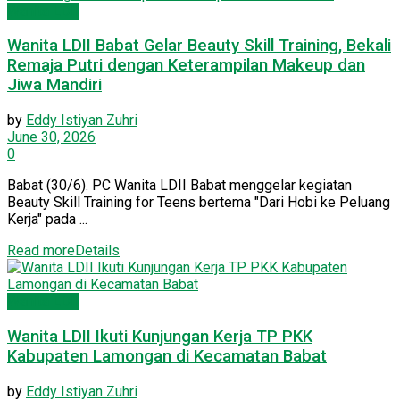
Wanita LDII
Wanita LDII Babat Gelar Beauty Skill Training, Bekali
Remaja Putri dengan Keterampilan Makeup dan
Jiwa Mandiri
by
Eddy Istiyan Zuhri
June 30, 2026
0
Babat (30/6). PC Wanita LDII Babat menggelar kegiatan
Beauty Skill Training for Teens bertema "Dari Hobi ke Peluang
Kerja" pada ...
Read more
Details
Wanita LDII
Wanita LDII Ikuti Kunjungan Kerja TP PKK
Kabupaten Lamongan di Kecamatan Babat
by
Eddy Istiyan Zuhri