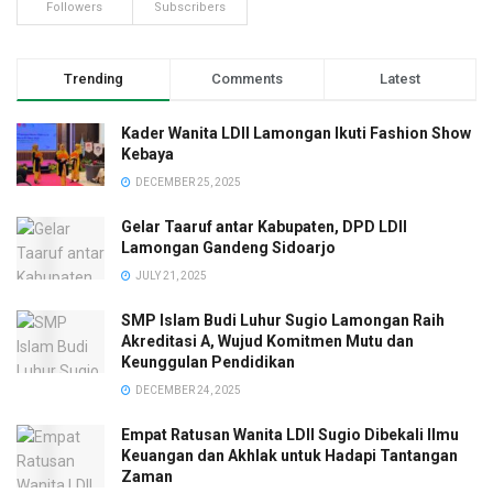
Followers
Subscribers
Trending
Comments
Latest
Kader Wanita LDII Lamongan Ikuti Fashion Show
Kebaya
DECEMBER 25, 2025
Gelar Taaruf antar Kabupaten, DPD LDII
Lamongan Gandeng Sidoarjo
JULY 21, 2025
SMP Islam Budi Luhur Sugio Lamongan Raih
Akreditasi A, Wujud Komitmen Mutu dan
Keunggulan Pendidikan
DECEMBER 24, 2025
Empat Ratusan Wanita LDII Sugio Dibekali Ilmu
Keuangan dan Akhlak untuk Hadapi Tantangan
Zaman