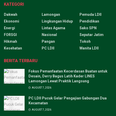
KATEGORI
Dakwah
Lamongan
Pemuda LDII
Ekonomi
Lingkungan Hidup
Pendidikan
Energi
Lintas Agama
Sako SPN
FORSGI
Nasional
Seputar Jatim
Hikmah
Pangan
Tokoh
Kesehatan
PC LDII
Wanita LDII
BERITA TERBARU
Fokus Pemanfaatan Kecerdasan Buatan untuk
Desain, Derry Bagus Latih Kader LINES
Lamongan Lewat Praktik Langsung
AUGUST 7, 2026
PC LDII Pucuk Gelar Pengajian Gabungan Dua
Kecamatan
AUGUST 7, 2026