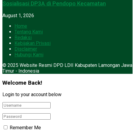
Sosialisasi DP3A di Pendopo Kecamatan
August 1, 2026
Home
Tentang Kami
Redaksi
Kebijakan Privasi
Disclaimer
Hubungi Kami
© 2025 Website Resmi DPD LDII Kabupaten Lamongan Jawa
Timur - Indonesia
Welcome Back!
Login to your account below
Remember Me