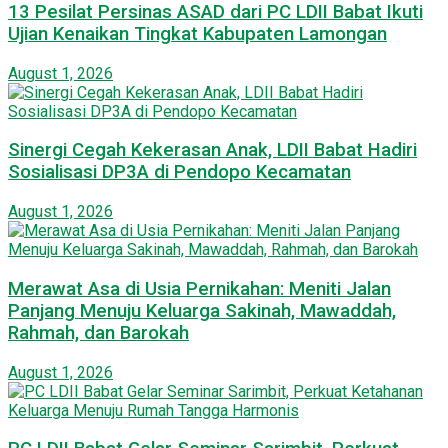
13 Pesilat Persinas ASAD dari PC LDII Babat Ikuti
Ujian Kenaikan Tingkat Kabupaten Lamongan
August 1, 2026
Sinergi Cegah Kekerasan Anak, LDII Babat Hadiri
Sosialisasi DP3A di Pendopo Kecamatan
August 1, 2026
Merawat Asa di Usia Pernikahan: Meniti Jalan
Panjang Menuju Keluarga Sakinah, Mawaddah,
Rahmah, dan Barokah
August 1, 2026