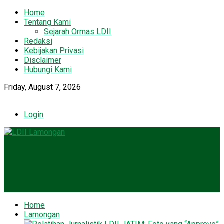
Home
Tentang Kami
Sejarah Ormas LDII
Redaksi
Kebijakan Privasi
Disclaimer
Hubungi Kami
Friday, August 7, 2026
Login
Home
Lamongan