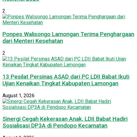
2
Ponpes Walisongo Lamongan Terima Penghargaan
dari Menteri Kesehatan
2
13 Pesilat Persinas ASAD dari PC LDII Babat Ikuti
Ujian Kenaikan Tingkat Kabupaten Lamongan
August 1, 2026
Sinergi Cegah Kekerasan Anak, LDII Babat Hadiri
Sosialisasi DP3A di Pendopo Kecamatan