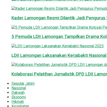
Kader Lamongan Resmi Dilantik Jadi Pengurus P
5 Pemuda LDII Lamongan Tampilkan Drama Kol
LDII Lamongan Laksanakan Kerjabakti Nasiona
Kolaborasi Pelatihan Jurnalistik DPD LDII La
Seputar Jatim
Nasional
Dakwah
Ekonomi
Hikmah
Kesehatan