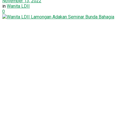
November 13, 2022
in
Wanita LDII
0