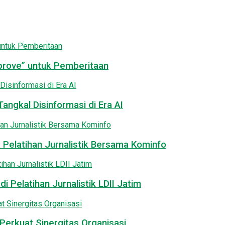
pprove” untuk Pemberitaan
angkal Disinformasi di Era AI
 Pelatihan Jurnalistik Bersama Kominfo
i Pelatihan Jurnalistik LDII Jatim
Perkuat Sinergitas Organisasi