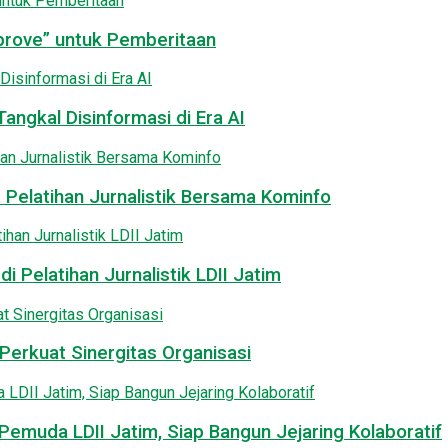
pprove” untuk Pemberitaan
angkal Disinformasi di Era AI
 Pelatihan Jurnalistik Bersama Kominfo
i Pelatihan Jurnalistik LDII Jatim
Perkuat Sinergitas Organisasi
emuda LDII Jatim, Siap Bangun Jejaring Kolaboratif