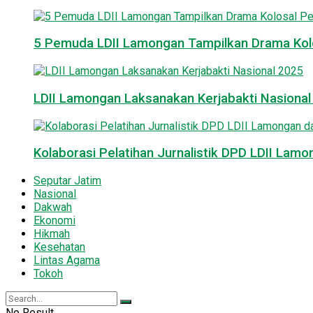
5 Pemuda LDII Lamongan Tampilkan Drama Kol
LDII Lamongan Laksanakan Kerjabakti Nasiona
Kolaborasi Pelatihan Jurnalistik DPD LDII La
Seputar Jatim
Nasional
Dakwah
Ekonomi
Hikmah
Kesehatan
Lintas Agama
Tokoh
No Result