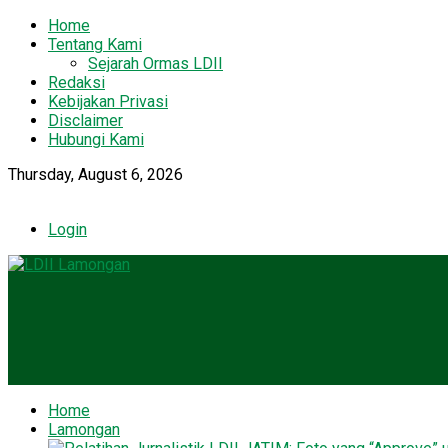
Home
Tentang Kami
Sejarah Ormas LDII
Redaksi
Kebijakan Privasi
Disclaimer
Hubungi Kami
Thursday, August 6, 2026
Login
Home
Lamongan