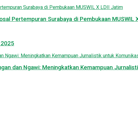
osal Pertempuran Surabaya di Pembukaan MUSWIL X 
l 2025
mongan dan Ngawi: Meningkatkan Kemampuan Jurnalisti