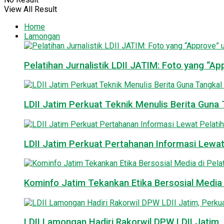
View All Result
Home
Lamongan
Pelatihan Jurnalistik LDII JATIM: Foto yang “A
LDII Jatim Perkuat Teknik Menulis Berita Guna T
LDII Jatim Perkuat Pertahanan Informasi Lewat
Kominfo Jatim Tekankan Etika Bersosial Media d
LDII Lamongan Hadiri Rakorwil DPW LDII Jatim, 