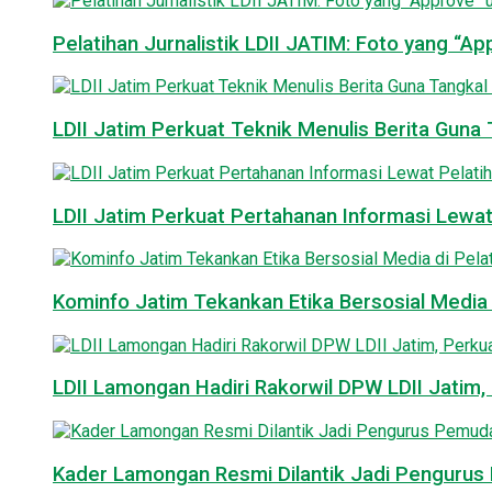
Pelatihan Jurnalistik LDII JATIM: Foto yang “A
LDII Jatim Perkuat Teknik Menulis Berita Guna T
LDII Jatim Perkuat Pertahanan Informasi Lewat
Kominfo Jatim Tekankan Etika Bersosial Media d
LDII Lamongan Hadiri Rakorwil DPW LDII Jatim, 
Kader Lamongan Resmi Dilantik Jadi Pengurus P