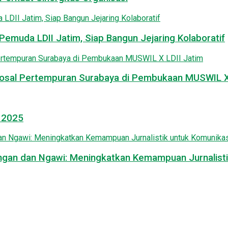
emuda LDII Jatim, Siap Bangun Jejaring Kolaboratif
osal Pertempuran Surabaya di Pembukaan MUSWIL X 
l 2025
mongan dan Ngawi: Meningkatkan Kemampuan Jurnalisti