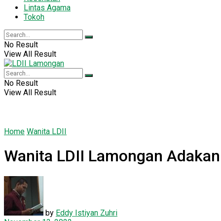
Lintas Agama
Tokoh
No Result
View All Result
No Result
View All Result
Home
Wanita LDII
Wanita LDII Lamongan Adakan
by
Eddy Istiyan Zuhri