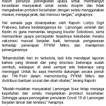
masih perlunya peningkatan upaya untuk membangun
kesadaran masyarakat untuk selalu disiplin dan tidak
mengabaikan protokol kesehatan dengan selalu menggunakan
masker, menjaga jarak, dan mencuci tangan,” ungkapnya.
Hal senada juga disampaikan oleh Kapolri Listyo Sigit
Prabowo, bahwa kedatangannya ke Lamongan setelah dari
Kediri ini guna memantau langsung kluster Sidodowo, serta
memastikan upaya percepatan terjadinya kekebalan melalui
vaksinasi massal berjalan baik, termasuk pengawasan
terhadap penerapan PPKM Mikro dan manajemen
penanganannya.
“Alhamdulillah hari ini terkelola, tadi kita mendapat laporan
bahwa yang dirawat dan yang diisolasi beberapa sudah
sembuh, walaupun di awal sempat ada beberapa yang
meninggal. Untuk itu saya meminta dukungan secara penuh
dari TNI-Polri dalam memonitoring PPKM Mikro dan
distribusi bantuan sosial dan obat-obatan,” terang Kapolri.
“Mudah-mudahan masyarakat Lamongan bisa tetap menjaga
kepatuhan dan selalu menjalankan protokol kesehatan.
Sehingga upaya pencegahan penularan Covid 19 di Lamongan
berjalan lancar dan teratasi,” harapnya.