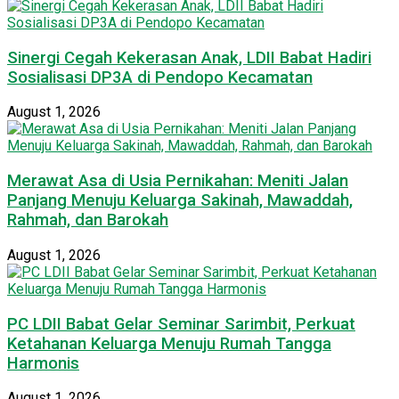
Sinergi Cegah Kekerasan Anak, LDII Babat Hadiri
Sosialisasi DP3A di Pendopo Kecamatan
August 1, 2026
Merawat Asa di Usia Pernikahan: Meniti Jalan
Panjang Menuju Keluarga Sakinah, Mawaddah,
Rahmah, dan Barokah
August 1, 2026
PC LDII Babat Gelar Seminar Sarimbit, Perkuat
Ketahanan Keluarga Menuju Rumah Tangga
Harmonis
August 1, 2026