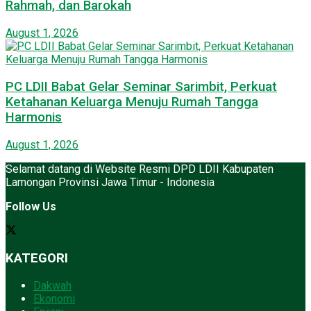
Rahmah, dan Barokah
August 1, 2026
PC LDII Babat Gelar Seminar Sarimbit, Perkuat
Ketahanan Keluarga Menuju Rumah Tangga
Harmonis
August 1, 2026
Selamat datang di Website Resmi DPD LDII Kabupaten
Lamongan Provinsi Jawa Timur - Indonesia
Follow Us
KATEGORI
Dakwah
Ekonomi