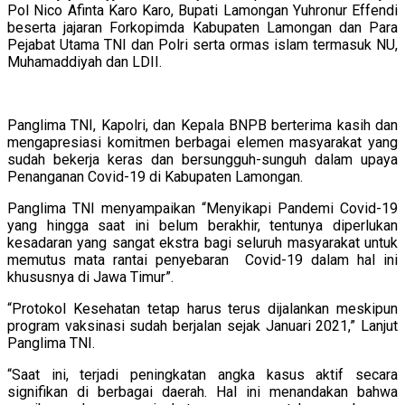
Pol Nico Afinta Karo Karo, Bupati Lamongan Yuhronur Effendi
beserta jajaran Forkopimda Kabupaten Lamongan dan Para
Pejabat Utama TNI dan Polri serta ormas islam termasuk NU,
Muhamaddiyah dan LDII.
Panglima TNI, Kapolri, dan Kepala BNPB berterima kasih dan
mengapresiasi komitmen berbagai elemen masyarakat yang
sudah bekerja keras dan bersungguh-sunguh dalam upaya
Penanganan Covid-19 di Kabupaten Lamongan.
Panglima TNI menyampaikan “Menyikapi Pandemi Covid-19
yang hingga saat ini belum berakhir, tentunya diperlukan
kesadaran yang sangat ekstra bagi seluruh masyarakat untuk
memutus mata rantai penyebaran Covid-19 dalam hal ini
khususnya di Jawa Timur”.
“Protokol Kesehatan tetap harus terus dijalankan meskipun
program vaksinasi sudah berjalan sejak Januari 2021,” Lanjut
Panglima TNI.
“Saat ini, terjadi peningkatan angka kasus aktif secara
signifikan di berbagai daerah. Hal ini menandakan bahwa