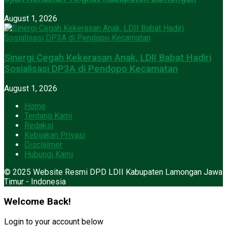
August 1, 2026
Sinergi Cegah Kekerasan Anak, LDII Babat Hadiri
Sosialisasi DP3A di Pendopo Kecamatan
August 1, 2026
Home
Tentang Kami
Redaksi
Kebijakan Privasi
Disclaimer
Hubungi Kami
© 2025 Website Resmi DPD LDII Kabupaten Lamongan Jawa
Timur - Indonesia
Welcome Back!
Login to your account below