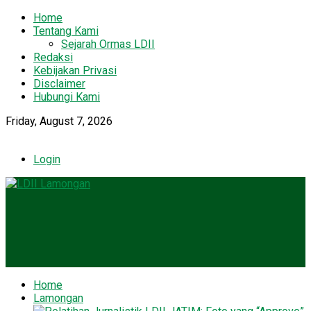
Home
Tentang Kami
Sejarah Ormas LDII
Redaksi
Kebijakan Privasi
Disclaimer
Hubungi Kami
Friday, August 7, 2026
Login
Home
Lamongan