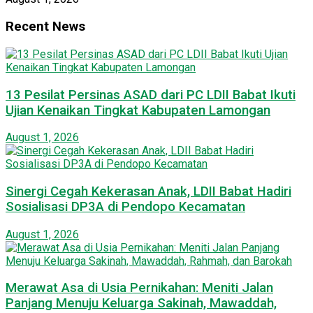
Recent News
13 Pesilat Persinas ASAD dari PC LDII Babat Ikuti
Ujian Kenaikan Tingkat Kabupaten Lamongan
August 1, 2026
Sinergi Cegah Kekerasan Anak, LDII Babat Hadiri
Sosialisasi DP3A di Pendopo Kecamatan
August 1, 2026
Merawat Asa di Usia Pernikahan: Meniti Jalan
Panjang Menuju Keluarga Sakinah, Mawaddah,