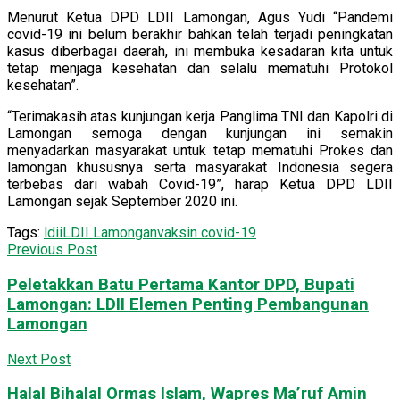
Menurut Ketua DPD LDII Lamongan, Agus Yudi “Pandemi
covid-19 ini belum berakhir bahkan telah terjadi peningkatan
kasus diberbagai daerah, ini membuka kesadaran kita untuk
tetap menjaga kesehatan dan selalu mematuhi Protokol
kesehatan”.
“Terimakasih atas kunjungan kerja Panglima TNI dan Kapolri di
Lamongan semoga dengan kunjungan ini semakin
menyadarkan masyarakat untuk tetap mematuhi Prokes dan
lamongan khususnya serta masyarakat Indonesia segera
terbebas dari wabah Covid-19”, harap Ketua DPD LDII
Lamongan sejak September 2020 ini.
Tags:
ldii
LDII Lamongan
vaksin covid-19
Previous Post
Peletakkan Batu Pertama Kantor DPD, Bupati
Lamongan: LDII Elemen Penting Pembangunan
Lamongan
Next Post
Halal Bihalal Ormas Islam, Wapres Ma’ruf Amin