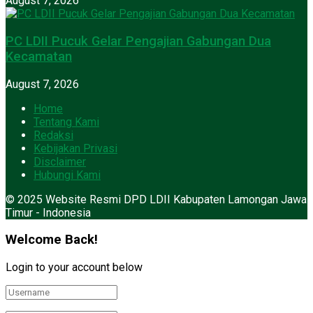
August 7, 2026
PC LDII Pucuk Gelar Pengajian Gabungan Dua
Kecamatan
August 7, 2026
Home
Tentang Kami
Redaksi
Kebijakan Privasi
Disclaimer
Hubungi Kami
© 2025 Website Resmi DPD LDII Kabupaten Lamongan Jawa
Timur - Indonesia
Welcome Back!
Login to your account below