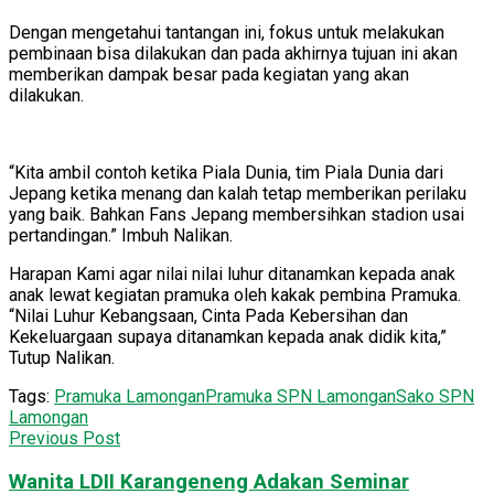
Dengan mengetahui tantangan ini, fokus untuk melakukan
pembinaan bisa dilakukan dan pada akhirnya tujuan ini akan
memberikan dampak besar pada kegiatan yang akan
dilakukan.
“Kita ambil contoh ketika Piala Dunia, tim Piala Dunia dari
Jepang ketika menang dan kalah tetap memberikan perilaku
yang baik. Bahkan Fans Jepang membersihkan stadion usai
pertandingan.” Imbuh Nalikan.
Harapan Kami agar nilai nilai luhur ditanamkan kepada anak
anak lewat kegiatan pramuka oleh kakak pembina Pramuka.
“Nilai Luhur Kebangsaan, Cinta Pada Kebersihan dan
Kekeluargaan supaya ditanamkan kepada anak didik kita,”
Tutup Nalikan.
Tags:
Pramuka Lamongan
Pramuka SPN Lamongan
Sako SPN
Lamongan
Previous Post
Wanita LDII Karangeneng Adakan Seminar