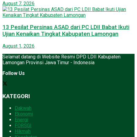
August 7, 2026
13 Pesilat Persinas ASAD dari PC LDII Babat Ikuti
Ujian Kenaikan Tingkat Kabupaten Lamongan
August 1, 2026
Selamat datang di Website Resmi DPD LDII Kabupaten
Lamongan Provinsi Jawa Timur - Indonesia
Follow Us
KATEGORI
Dakwah
Ekonomi
Energi
FORSGI
Hikmah