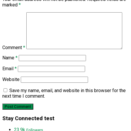
marked
*
Comment
*
Name
*
Email
*
Website
Save my name, email, and website in this browser for the
next time I comment.
Stay Connected test
23.9k
Followers