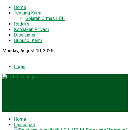
Home
Tentang Kami
Sejarah Ormas LDII
Redaksi
Kebijakan Privasi
Disclaimer
Hubungi Kami
Monday, August 10, 2026
Login
Home
Lamongan