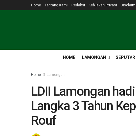
Home
Tentang Kami
Redaksi
Kebijakan Privasi
Disclaim
HOME
LAMONGAN
SEPUTAR
Home
Lamongan
LDII Lamongan hadir
Langka 3 Tahun Ke
Rouf