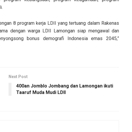
i.
dengan 8 program kerja LDII yang tertuang dalam Rakenas
rsama dengan warga LDII Lamongan siap mengawal dan
nyongsong bonus demografi Indonesia emas 2045,”
Next Post
400an Jomblo Jombang dan Lamongan ikuti
Taaruf Muda Mudi LDII