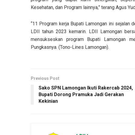
Kesehatan, dan Program lainnya,” terang Agus Yud
“11 Program kerja Bupati Lamongan ini sejalan 
LDII tahun 2023 kemarin. LDII Lamongan be
mensukseskan program Bupati Lamongan me
Pungkasnya. (Tono-Lines Lamongan).
Previous Post
Sako SPN Lamongan Ikuti Rakercab 2024,
Bupati Dorong Pramuka Jadi Gerakan
Kekinian