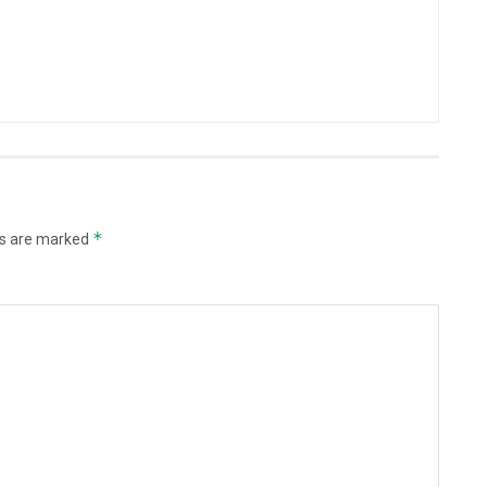
*
ds are marked