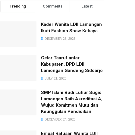
Trending
Comments
Latest
Kader Wanita LDII Lamongan
Ikuti Fashion Show Kebaya
DECEMBER 25, 2025
Gelar Taaruf antar
Kabupaten, DPD LDII
Lamongan Gandeng Sidoarjo
JULY 21, 2025
SMP Islam Budi Luhur Sugio
Lamongan Raih Akreditasi A,
Wujud Komitmen Mutu dan
Keunggulan Pendidikan
DECEMBER 24, 2025
Empat Ratusan Wanita LDII