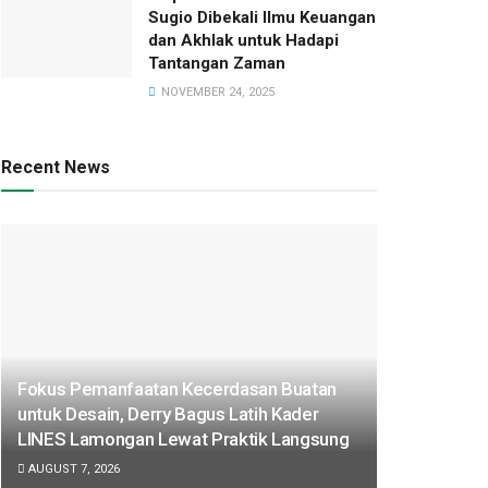
Sugio Dibekali Ilmu Keuangan
dan Akhlak untuk Hadapi
Tantangan Zaman
NOVEMBER 24, 2025
Recent News
Fokus Pemanfaatan Kecerdasan Buatan
untuk Desain, Derry Bagus Latih Kader
LINES Lamongan Lewat Praktik Langsung
AUGUST 7, 2026