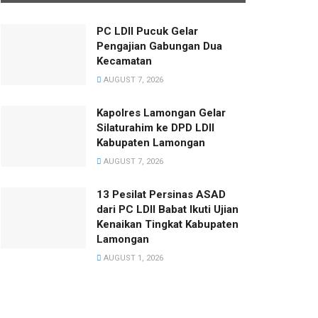
PC LDII Pucuk Gelar
Pengajian Gabungan Dua
Kecamatan
AUGUST 7, 2026
Kapolres Lamongan Gelar
Silaturahim ke DPD LDII
Kabupaten Lamongan
AUGUST 7, 2026
13 Pesilat Persinas ASAD
dari PC LDII Babat Ikuti Ujian
Kenaikan Tingkat Kabupaten
Lamongan
AUGUST 1, 2026