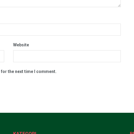
Website
 for the next time I comment.
KATEGORI
B