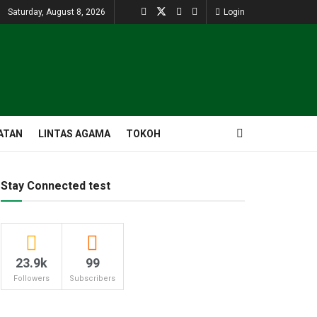
Saturday, August 8, 2026
Login
ATAN
LINTAS AGAMA
TOKOH
Stay Connected test
23.9k
99
Followers
Subscribers