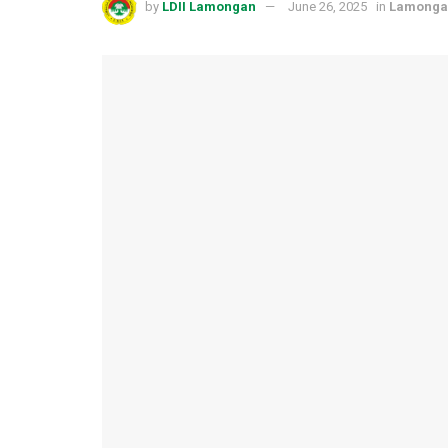
by
LDII Lamongan
June 26, 2025
in
Lamonga