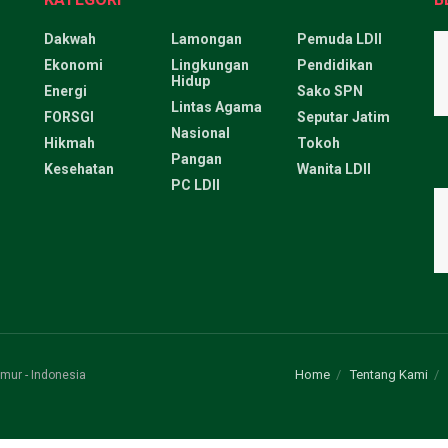
Dakwah
Lamongan
Pemuda LDII
Ekonomi
Lingkungan
Pendidikan
Hidup
Energi
Sako SPN
Lintas Agama
FORSGI
Seputar Jatim
Nasional
Hikmah
Tokoh
Pangan
Kesehatan
Wanita LDII
PC LDII
Home
Tentang Kami
mur - Indonesia