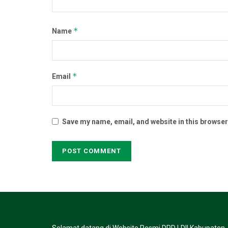
*
Name
*
Email
Save my name, email, and website in this browser
Selamat datang di Website Resmi DPD LDII Kabupaten