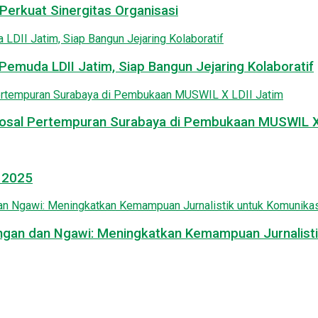
Perkuat Sinergitas Organisasi
emuda LDII Jatim, Siap Bangun Jejaring Kolaboratif
osal Pertempuran Surabaya di Pembukaan MUSWIL X 
l 2025
mongan dan Ngawi: Meningkatkan Kemampuan Jurnalisti