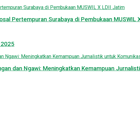
osal Pertempuran Surabaya di Pembukaan MUSWIL X 
l 2025
mongan dan Ngawi: Meningkatkan Kemampuan Jurnalisti