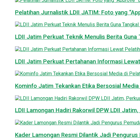
Pelatihan Jurnalistik LDII JATIM: Foto yang “A
LDII Jatim Perkuat Teknik Menulis Berita Guna T
LDII Jatim Perkuat Pertahanan Informasi Lewat
Kominfo Jatim Tekankan Etika Bersosial Media d
LDII Lamongan Hadiri Rakorwil DPW LDII Jatim, 
Kader Lamongan Resmi Dilantik Jadi Pengurus P