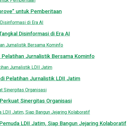
pprove” untuk Pemberitaan
angkal Disinformasi di Era AI
 Pelatihan Jurnalistik Bersama Kominfo
i Pelatihan Jurnalistik LDII Jatim
Perkuat Sinergitas Organisasi
emuda LDII Jatim, Siap Bangun Jejaring Kolaboratif