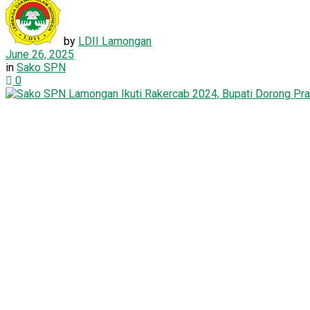
by
LDII Lamongan
June 26, 2025
in
Sako SPN
0