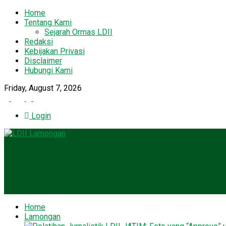
Home
Tentang Kami
Sejarah Ormas LDII
Redaksi
Kebijakan Privasi
Disclaimer
Hubungi Kami
Friday, August 7, 2026
Login
Home
Lamongan