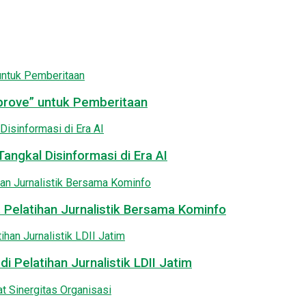
pprove” untuk Pemberitaan
angkal Disinformasi di Era AI
 Pelatihan Jurnalistik Bersama Kominfo
i Pelatihan Jurnalistik LDII Jatim