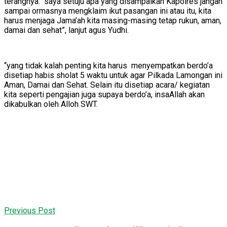
terangnya. “saya setuju apa yang disampaikan Kapolres jangan
sampai ormasnya mengklaim ikut pasangan ini atau itu, kita
harus menjaga Jama’ah kita masing-masing tetap rukun, aman,
damai dan sehat”, lanjut agus Yudhi.
“yang tidak kalah penting kita harus menyempatkan berdo’a
disetiap habis sholat 5 waktu untuk agar Pilkada Lamongan ini
Aman, Damai dan Sehat. Selain itu disetiap acara/ kegiatan
kita seperti pengajian juga supaya berdo’a, insaAllah akan
dikabulkan oleh Alloh SWT.
Previous Post