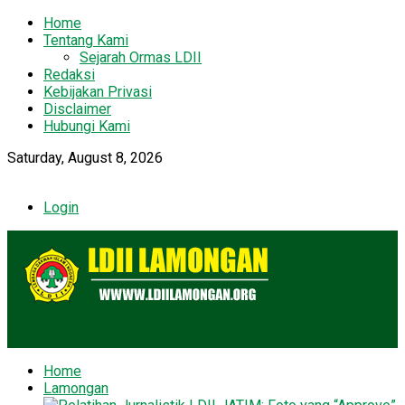
Home
Tentang Kami
Sejarah Ormas LDII
Redaksi
Kebijakan Privasi
Disclaimer
Hubungi Kami
Saturday, August 8, 2026
Login
Home
Lamongan