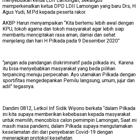
menyebutkan ketua LDII Lamongan, sekaligus
memperkenalkan ketua DPD LDII Lamongan yang baru Drs, H.
Agus Yudi, M.Pd kepada peserta rakor.
AKBP Harun menyampaikan “Kita bertemu lebih awal dengan
KPU, tokoh agama dan tokoh masyarakat agar lebih siap
membantu menciptakan rasa aman, damai dan sehat
menjelang dan hari H Pilkada pada 9 Desember 2020”
“jangan ada pandangan diskriminatif pada pilkada ini, Karena
itu bisa menyebabkan masyarakat yang beda pilihan
terpancing menuju perpecahan. Ayo utamakan Pilkada dengan
sportifitas mengedepankan Pemilu langsung, umum, jujur dan
adil” tegasnya.
Dandim 0812, Letkol Inf Sidik Wiyono berkata “dalam Pilkada
ini kita supaya memberikan kebebasan kepada masyarakat
untuk memilih, mencoblos calon pemimpin Lamongan, Saat ini
masih masa pandemi, dalam Pilkada supaya mengutamakan
keselamatan diri dari penyebaran Covid-19 dengan
menerapkan protokol kesehatan.