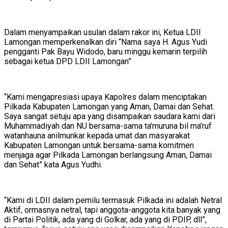
Dalam menyampaikan usulan dalam rakor ini, Ketua LDII
Lamongan memperkenalkan diri “Nama saya H. Agus Yudi
pengganti Pak Bayu Widodo, baru minggu kemarin terpilih
sebagai ketua DPD LDII Lamongan”
“Kami mengapresiasi upaya Kapolres dalam menciptakan
Pilkada Kabupaten Lamongan yang Aman, Damai dan Sehat.
Saya sangat setuju apa yang disampaikan saudara kami dari
Muhammadiyah dan NU bersama-sama ta’muruna bil ma’ruf
watanhauna anilmunkar kepada umat dan masyarakat
Kabupaten Lamongan untuk bersama-sama komitmen
menjaga agar Pilkada Lamongan berlangsung Aman, Damai
dan Sehat” kata Agus Yudhi.
“Kami di LDII dalam pemilu termasuk Pilkada ini adalah Netral
Aktif, ormasnya netral, tapi anggota-anggota kita banyak yang
di Partai Politik, ada yang di Golkar, ada yang di PDIP, dll”,