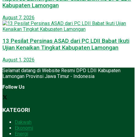
Kabupaten Lamongan
August 7, 2026
13 Pesilat Persinas ASAD dari PC LDII Babat Ikuti
Ujian Kenaikan Tingkat Kabupaten Lamongan
August 1, 2026
Selamat datang di Website Resmi DPD LDII Kabupaten
Lamongan Provinsi Jawa Timur - Indonesia
Follow Us
KATEGORI
Dakwah
Ekonomi
Energi