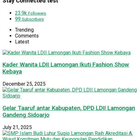
Stay Connected test
23.9k
Followers
99
Subscribers
Trending
Comments
Latest
Kader Wanita LDII Lamongan Ikuti Fashion Show
Kebaya
December 25, 2025
Gelar Taaruf antar Kabupaten, DPD LDII Lamongan
Gandeng Sidoarjo
July 21, 2025