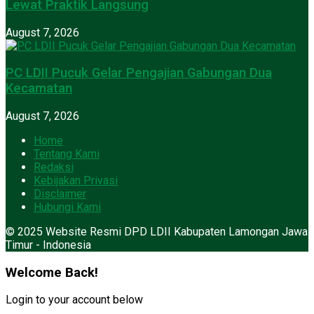
Lewat Praktik Langsung
August 7, 2026
PC LDII Pucuk Gelar Pengajian Gabungan Dua
Kecamatan
August 7, 2026
Home
Tentang Kami
Redaksi
Kebijakan Privasi
Disclaimer
Hubungi Kami
© 2025 Website Resmi DPD LDII Kabupaten Lamongan Jawa
Timur - Indonesia
Welcome Back!
Login to your account below