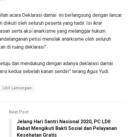
llah acara Deklarasi damai ini berlangsung dengan lancar.
diikuti oleh seluruh peserta yang hadir. Isi ikrar
rasan serta aksi anarkisme yang melanggar hukum.
andatanganan petisi menolak anarkisme oleh seluruh
n di ruang deklarasi”.
setuju dan mendukung dengan adanya deklarasi damai
ris kedua sebelah kanan sendiri” terang Agus Yudi.
LDII Lamongan
Next Post
Jelang Hari Santri Nasional 2020, PC LDII
Babat Mengikuti Bakti Sosial dan Pelayanan
Kesehatan Gratis