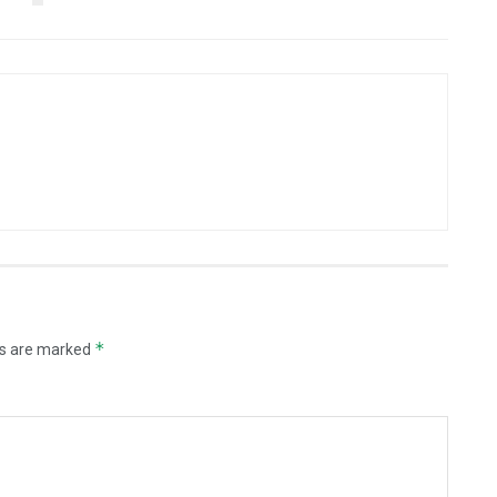
*
ds are marked