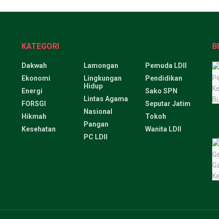
KATEGORI
B
Dakwah
Lamongan
Pemuda LDII
Ekonomi
Lingkungan
Pendidikan
Hidup
Energi
Sako SPN
Lintas Agama
FORSGI
Seputar Jatim
Nasional
Hikmah
Tokoh
Pangan
Kesehatan
Wanita LDII
PC LDII