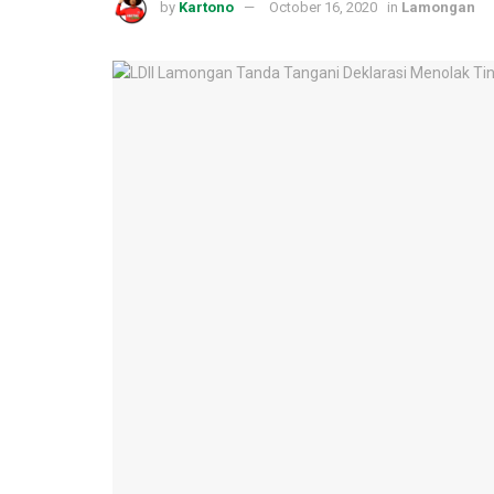
by
Kartono
October 16, 2020
in
Lamongan