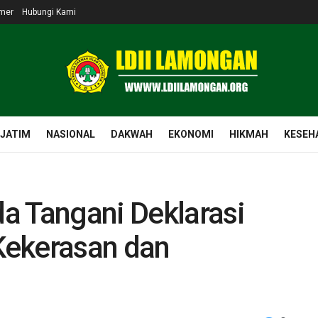
imer
Hubungi Kami
 JATIM
NASIONAL
DAKWAH
EKONOMI
HIKMAH
KESEH
a Tangani Deklarasi
Kekerasan dan