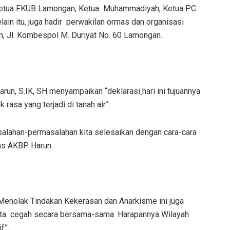
etua FKUB Lamongan, Ketua Muhammadiyah, Ketua PC
in itu, juga hadir perwakilan ormas dan organisasi
, Jl. Kombespol M. Duriyat No. 60 Lamongan.
un, S.IK, SH menyampaikan “deklarasi
hari ini tujuannya
rasa yang terjadi di tanah air”.
masalahan-permasalahan kita selesaikan dengan cara-cara
as AKBP Harun.
Menolak Tindakan Kekerasan dan Anarkisme ini juga
kita cegah secara bersama-sama. Harapannya Wilayah
f”.