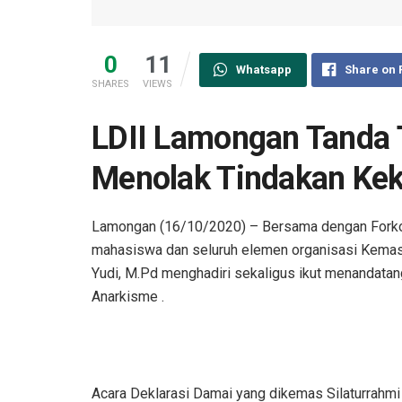
0
11
Whatsapp
Share on
SHARES
VIEWS
LDII Lamongan Tanda 
Menolak Tindakan Kek
Lamongan (16/10/2020) – Bersama dengan Forko
mahasiswa dan seluruh elemen organisasi Kemas
Yudi, M.Pd menghadiri sekaligus ikut menandata
Anarkisme .
Acara Deklarasi Damai yang dikemas Silaturrahmi 