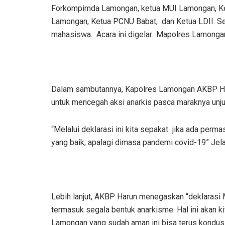
Forkompimda Lamongan, ketua MUI Lamongan, K
Lamongan, Ketua PCNU Babat, dan Ketua LDII. Sela
mahasiswa. Acara ini digelar Mapolres Lamongan
Dalam sambutannya, Kapolres Lamongan AKBP Har
untuk mencegah aksi anarkis pasca maraknya unjuk 
“Melalui deklarasi ini kita sepakat jika ada per
yang baik, apalagi dimasa pandemi covid-19” Jel
Lebih lanjut, AKBP Harun menegaskan “deklarasi 
termasuk segala bentuk anarkisme. Hal ini akan 
Lamongan yang sudah aman ini bisa terus kondusi