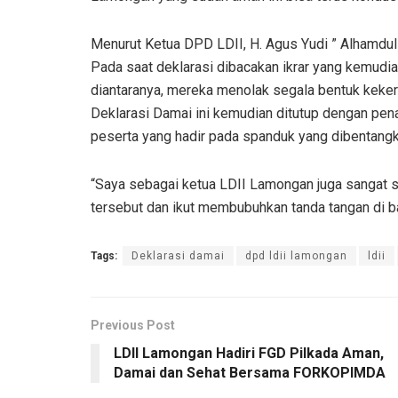
Menurut Ketua DPD LDII, H. Agus Yudi ” Alhamduli
Pada saat deklarasi dibacakan ikrar yang kemudian 
diantaranya, mereka menolak segala bentuk keke
Deklarasi Damai ini kemudian ditutup dengan pen
peserta yang hadir pada spanduk yang dibentangka
“Saya sebagai ketua LDII Lamongan juga sangat 
tersebut dan ikut membubuhkan tanda tangan di ba
Tags:
Deklarasi damai
dpd ldii lamongan
ldii
Previous Post
LDII Lamongan Hadiri FGD Pilkada Aman,
Damai dan Sehat Bersama FORKOPIMDA