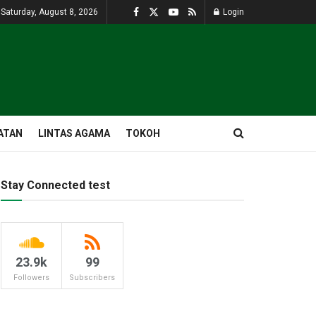
Saturday, August 8, 2026
Login
ATAN
LINTAS AGAMA
TOKOH
Stay Connected test
23.9k
99
Followers
Subscribers