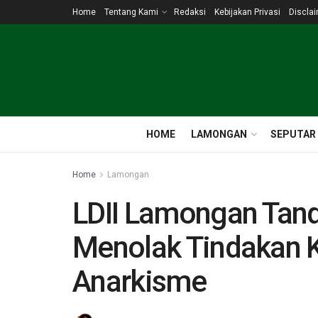
Home
Tentang Kami
Redaksi
Kebijakan Privasi
Discla
HOME
LAMONGAN
SEPUTAR
Home
Lamongan
LDII Lamongan Tand
Menolak Tindakan 
Anarkisme