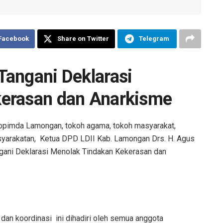
 Facebook
Share on Twitter
Telegram
Tangani Deklarasi
erasan dan Anarkisme
pimda Lamongan, tokoh agama, tokoh masyarakat,
yarakatan, Ketua DPD LDII Kab. Lamongan Drs. H. Agus
ngani Deklarasi Menolak Tindakan Kekerasan dan
dan koordinasi ini dihadiri oleh semua anggota