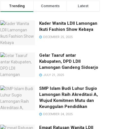
Trending
Comments
Latest
Kader Wanita LDII Lamongan
Ikuti Fashion Show Kebaya
DECEMBER 25, 2025
Gelar Taaruf antar
Kabupaten, DPD LDII
Lamongan Gandeng Sidoarjo
JULY 21, 2025
SMP Islam Budi Luhur Sugio
Lamongan Raih Akreditasi A,
Wujud Komitmen Mutu dan
Keunggulan Pendidikan
DECEMBER 24, 2025
Empat Ratusan Wanita LDII