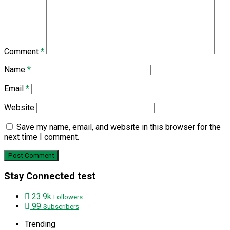
Comment
*
Name
*
Email
*
Website
Save my name, email, and website in this browser for the
next time I comment.
Stay Connected test
23.9k
Followers
99
Subscribers
Trending