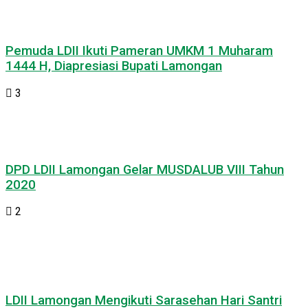
Pemuda LDII Ikuti Pameran UMKM 1 Muharam
1444 H, Diapresiasi Bupati Lamongan
3
DPD LDII Lamongan Gelar MUSDALUB VIII Tahun
2020
2
LDII Lamongan Mengikuti Sarasehan Hari Santri