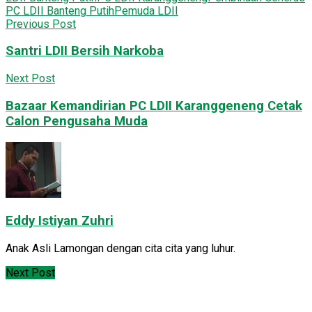
PC LDII Banteng Putih
Pemuda LDII
Previous Post
Santri LDII Bersih Narkoba
Next Post
Bazaar Kemandirian PC LDII Karanggeneng Cetak
Calon Pengusaha Muda
Eddy Istiyan Zuhri
Anak Asli Lamongan dengan cita cita yang luhur.
Next Post