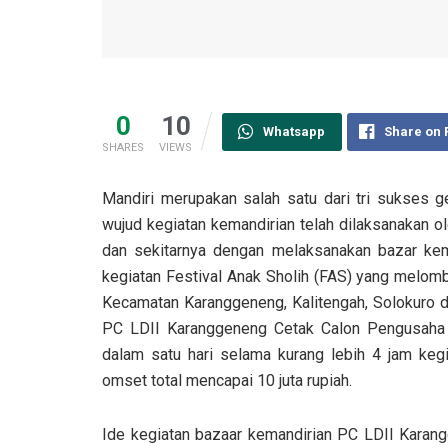
0
10
Whatsapp
Share on
SHARES
VIEWS
Mandiri merupakan salah satu dari tri sukses 
wujud kegiatan kemandirian telah dilaksanakan 
dan sekitarnya dengan melaksanakan bazar ke
kegiatan Festival Anak Sholih (FAS) yang melomb
Kecamatan Karanggeneng, Kalitengah, Solokuro d
PC LDII Karanggeneng Cetak Calon Pengusaha 
dalam satu hari selama kurang lebih 4 jam keg
omset total mencapai 10 juta rupiah.
Ide kegiatan bazaar kemandirian PC LDII Karangg