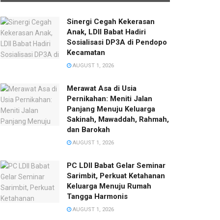
Sinergi Cegah Kekerasan
Anak, LDII Babat Hadiri
Sosialisasi DP3A di Pendopo
Kecamatan
AUGUST 1, 2026
Merawat Asa di Usia
Pernikahan: Meniti Jalan
Panjang Menuju Keluarga
Sakinah, Mawaddah, Rahmah,
dan Barokah
AUGUST 1, 2026
PC LDII Babat Gelar Seminar
Sarimbit, Perkuat Ketahanan
Keluarga Menuju Rumah
Tangga Harmonis
AUGUST 1, 2026