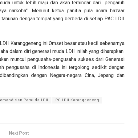
muda untuk lebih maju dan akan terhindar dari pengaruh
aya narkoba”. Menurut ketua panitia pula acara bazaar
a tahunan dengan tempat yang berbeda di setiap PAC LDII
LDII Karanggeneng ini Omset besar atau kecil sebenarnya
aha dalam diri generasi muda LDII inilah yang diharapkan.
i akan muncul pengusaha-pengusaha sukses dari Generasi
h pengusaha di Indonesia ini tergolong sedikit dengan
 dibandingkan dengan Negara-negara Cina, Jepang dan
emandirian Pemuda LDII
PC LDII Karanggeneng
Next Post