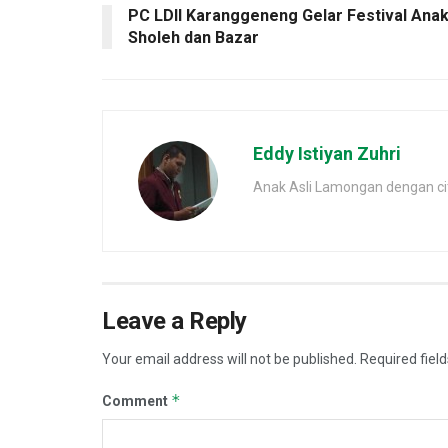
PC LDII Karanggeneng Gelar Festival Ana
Sholeh dan Bazar
Eddy Istiyan Zuhri
Anak Asli Lamongan dengan cita
Leave a Reply
Your email address will not be published.
Required fiel
*
Comment