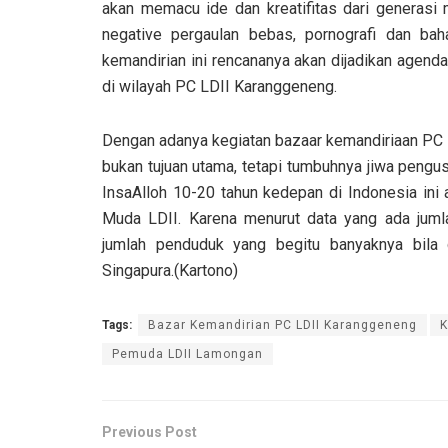
akan memacu ide dan kreatifitas dari generasi 
negative pergaulan bebas, pornografi dan bah
kemandirian ini rencananya akan dijadikan agend
di wilayah PC LDII Karanggeneng.
Dengan adanya kegiatan bazaar kemandiriaan PC 
bukan tujuan utama, tetapi tumbuhnya jiwa pengus
InsaAlloh 10-20 tahun kedepan di Indonesia in
Muda LDII. Karena menurut data yang ada jumla
jumlah penduduk yang begitu banyaknya bila
Singapura.(Kartono)
Tags:
Bazar Kemandirian PC LDII Karanggeneng
K
Pemuda LDII Lamongan
Previous Post