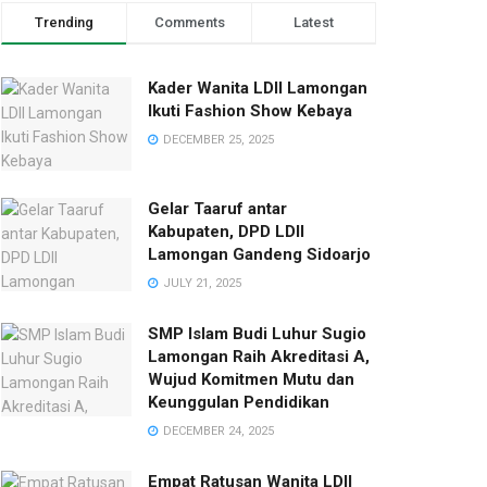
Trending
Comments
Latest
Kader Wanita LDII Lamongan
Ikuti Fashion Show Kebaya
DECEMBER 25, 2025
Gelar Taaruf antar
Kabupaten, DPD LDII
Lamongan Gandeng Sidoarjo
JULY 21, 2025
SMP Islam Budi Luhur Sugio
Lamongan Raih Akreditasi A,
Wujud Komitmen Mutu dan
Keunggulan Pendidikan
DECEMBER 24, 2025
Empat Ratusan Wanita LDII