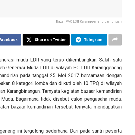
Bazar PAC LDII Karanggeneng Lamongan
 Facebook
Share on Twitter
Telegram
generasi muda LDII yang terus dikembangkan. Salah satu
oleh Generasi Muda LDII di wilayah PC LDII Karanggeneng
mandirian pada tanggal 25 Mei 2017 bersamaan dengan
akan 8 kategori lomba dan diikuti oleh 10 TPQ di wilayah
an Karangbinangun. Ternyata kegiatan bazaar kemandirian
Muda. Bagaimana tidak disebut calon pengusaha muda,
iatan bazaar kemandirian tersebut ternyata mendapatkan
eneng ini tergolong sederhana. Dari pada santri peserta