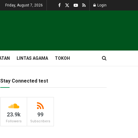
Friday, August 7, 2026
Login
ATAN
LINTAS AGAMA
TOKOH
Stay Connected test
23.9k
99
Followers
Subscribers