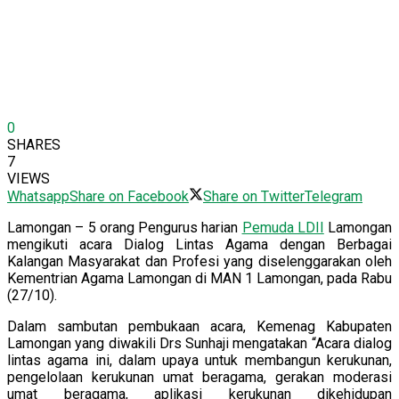
0
SHARES
7
VIEWS
Whatsapp
Share on Facebook
Share on Twitter
Telegram
Lamongan – 5 orang Pengurus harian
Pemuda LDII
Lamongan
mengikuti acara Dialog Lintas Agama dengan Berbagai
Kalangan Masyarakat dan Profesi yang diselenggarakan oleh
Kementrian Agama Lamongan di MAN 1 Lamongan, pada Rabu
(27/10).
Dalam sambutan pembukaan acara, Kemenag Kabupaten
Lamongan yang diwakili Drs Sunhaji mengatakan “Acara dialog
lintas agama ini, dalam upaya untuk membangun kerukunan,
pengelolaan kerukunan umat beragama, gerakan moderasi
umat beragama, aplikasi kerukunan dikehidupan