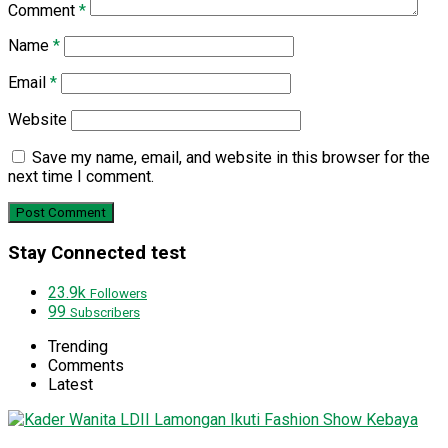
Comment
*
Name
*
Email
*
Website
Save my name, email, and website in this browser for the
next time I comment.
Stay Connected test
23.9k
Followers
99
Subscribers
Trending
Comments
Latest