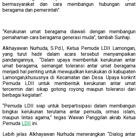
bermasyarakat dan cara membangun hubungan umat
beragama dan pemerintah”.
“Kerukunan umat beragama diawali dengan membangun
pemahaman cara beragama generasi muda”, tambah Sunhaji.
Alkhayawan Nurhuda, S.Pd.I, Ketua Pemuda LDII Lamongan,
yang turut hadir dalam acara tersebut menyampaikan
pandangannya, “Dalam upaya membentuk kerukunan antar
umat beragama, semangat toleransi antar umat beragama
menjadi hal penting untuk mewujudkan kerukukan di kabupaten
Lamongan,khususnya di Kecamatan dan Desa. Upaya konkrit
Pemuda LDII untuk membentuk kerukunan antar umat
tercermin dari sikap gotong royong maupun toleransi dari
berbagai kegiatan”.
“Pemuda LDII siap untuk berpartisipasi dalam membangun
bingkai kerukunan terutama antar pemuda, ormas islam,
maupun lintas agama,” tegas Wawan Panggilan akrab Ketua
Pemuda
LDII
ini.
Lebih jelas Alkhayawan Nurhuda menerangkan “Dialog antar