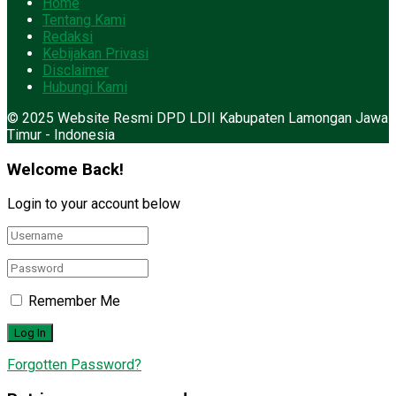
Home
Tentang Kami
Redaksi
Kebijakan Privasi
Disclaimer
Hubungi Kami
© 2025 Website Resmi DPD LDII Kabupaten Lamongan Jawa
Timur - Indonesia
Welcome Back!
Login to your account below
Remember Me
Forgotten Password?