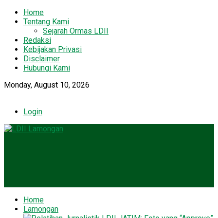
Home
Tentang Kami
Sejarah Ormas LDII
Redaksi
Kebijakan Privasi
Disclaimer
Hubungi Kami
Monday, August 10, 2026
Login
Home
Lamongan