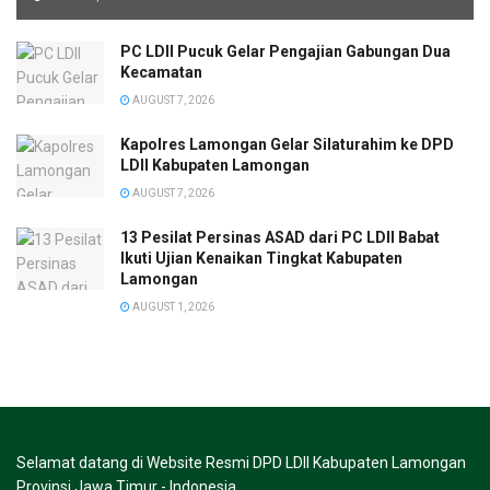
PC LDII Pucuk Gelar Pengajian Gabungan Dua
Kecamatan
AUGUST 7, 2026
Kapolres Lamongan Gelar Silaturahim ke DPD
LDII Kabupaten Lamongan
AUGUST 7, 2026
13 Pesilat Persinas ASAD dari PC LDII Babat
Ikuti Ujian Kenaikan Tingkat Kabupaten
Lamongan
AUGUST 1, 2026
Selamat datang di Website Resmi DPD LDII Kabupaten Lamongan
Provinsi Jawa Timur - Indonesia