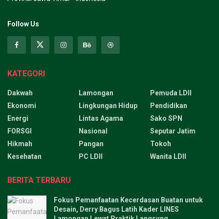
Follow Us
KATEGORI
Dakwah
Lamongan
Pemuda LDII
Ekonomi
Lingkungan Hidup
Pendidikan
Energi
Lintas Agama
Sako SPN
FORSGI
Nasional
Seputar Jatim
Hikmah
Pangan
Tokoh
Kesehatan
PC LDII
Wanita LDII
BERITA TERBARU
Fokus Pemanfaatan Kecerdasan Buatan untuk
Desain, Derry Bagus Latih Kader LINES
Lamongan Lewat Praktik Langsung