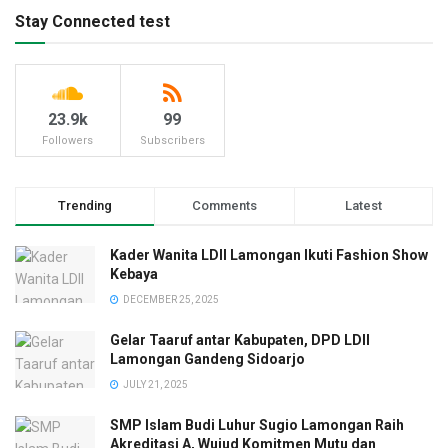
Stay Connected test
23.9k
99
Followers
Subscribers
Trending
Comments
Latest
Kader Wanita LDII Lamongan Ikuti Fashion Show
Kebaya
DECEMBER 25, 2025
Gelar Taaruf antar Kabupaten, DPD LDII
Lamongan Gandeng Sidoarjo
JULY 21, 2025
SMP Islam Budi Luhur Sugio Lamongan Raih
Akreditasi A, Wujud Komitmen Mutu dan