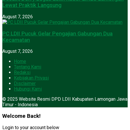
Lewat Praktik Langsung
August 7, 2026
PC LDII Pucuk Gelar Pengajian Gabungan Dua
Kecamatan
August 7, 2026
Home
Tentang Kami
Redaksi
Kebijakan Privasi
Disclaimer
Hubungi Kami
© 2025 Website Resmi DPD LDII Kabupaten Lamongan Jawa
Timur - Indonesia
Welcome Back!
Login to your account below