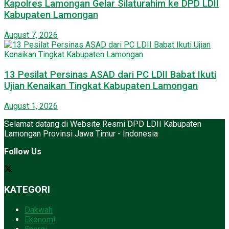
Kapolres Lamongan Gelar Silaturahim ke DPD LDII
Kabupaten Lamongan
August 7, 2026
13 Pesilat Persinas ASAD dari PC LDII Babat Ikuti
Ujian Kenaikan Tingkat Kabupaten Lamongan
August 1, 2026
Selamat datang di Website Resmi DPD LDII Kabupaten
Lamongan Provinsi Jawa Timur - Indonesia
Follow Us
KATEGORI
Dakwah
Ekonomi