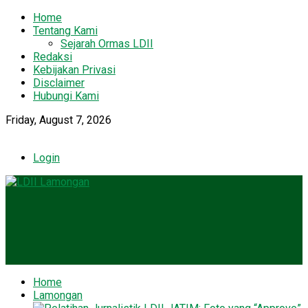
Home
Tentang Kami
Sejarah Ormas LDII
Redaksi
Kebijakan Privasi
Disclaimer
Hubungi Kami
Friday, August 7, 2026
Login
Home
Lamongan