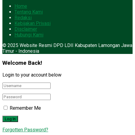
Home
Tentang Kami
Redaksi
Kebijakan Privasi
Disclaimer
Hubungi Kami
© 2025 Website Resmi DPD LDII Kabupaten Lamongan Jawa
Timur - Indonesia
Welcome Back!
Login to your account below
Remember Me
Forgotten Password?