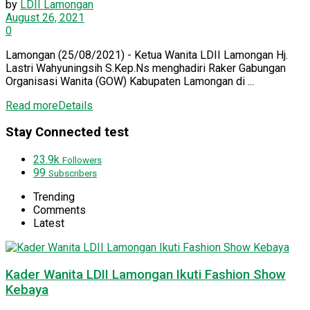
by
LDII Lamongan
August 26, 2021
0
Lamongan (25/08/2021) - Ketua Wanita LDII Lamongan Hj.
Lastri Wahyuningsih S.Kep.Ns menghadiri Raker Gabungan
Organisasi Wanita (GOW) Kabupaten Lamongan di ...
Read more
Details
Stay Connected test
23.9k
Followers
99
Subscribers
Trending
Comments
Latest
Kader Wanita LDII Lamongan Ikuti Fashion Show
Kebaya