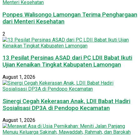
Ponpes Walisongo Lamongan Terima Penghargaan
dari Menteri Kesehatan
2
13 Pesilat Persinas ASAD dari PC LDII Babat Ikuti
Ujian Kenaikan Tingkat Kabupaten Lamongan
August 1, 2026
Sinergi Cegah Kekerasan Anak, LDII Babat Hadiri
Sosialisasi DP3A di Pendopo Kecamatan
August 1, 2026