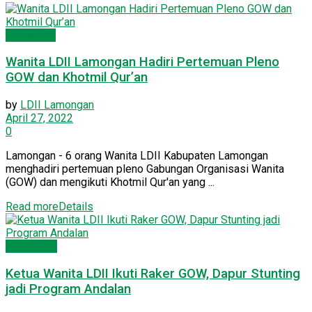
Lamongan
Wanita LDII Lamongan Hadiri Pertemuan Pleno
GOW dan Khotmil Qur’an
by
LDII Lamongan
April 27, 2022
0
Lamongan - 6 orang Wanita LDII Kabupaten Lamongan
menghadiri pertemuan pleno Gabungan Organisasi Wanita
(GOW) dan mengikuti Khotmil Qur'an yang ...
Read more
Details
Kesehatan
Ketua Wanita LDII Ikuti Raker GOW, Dapur Stunting
jadi Program Andalan